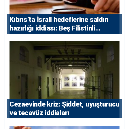
Kıbrıs’ta İsrail hedeflerine saldırı
hazırlığı iddiası: Beş Filistinli
yargılanacak
Cezaevinde kriz: Şiddet, uyuşturucu
ve tecavüz iddiaları