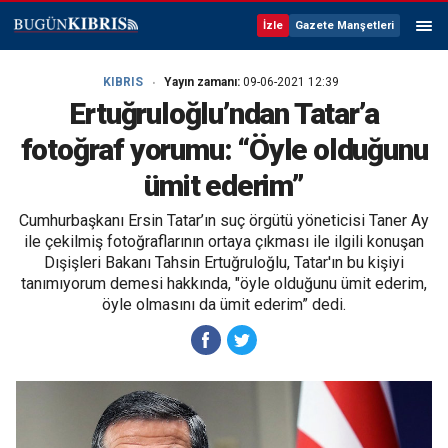
İzle
Gazete Manşetleri
KIBRIS
Yayın zamanı:
09-06-2021 12:39
Ertuğruloğlu’ndan Tatar’a
fotoğraf yorumu: “Öyle olduğunu
ümit ederim”
Cumhurbaşkanı Ersin Tatar’ın suç örgütü yöneticisi Taner Ay
ile çekilmiş fotoğraflarının ortaya çıkması ile ilgili konuşan
Dışişleri Bakanı Tahsin Ertuğruloğlu, Tatar'ın bu kişiyi
tanımıyorum demesi hakkında, "öyle olduğunu ümit ederim,
öyle olmasını da ümit ederim” dedi.