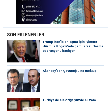
SON EKLENENLER
Trump İran’la anlaşma için iyimser:
Hürmüz Boğazı’nda gemileri kurtarma
operasyonu başlıyor
Akansoy’dan Çavuşoğlu’na mektup
Türkiye’de elektriğe yüzde 15 zam