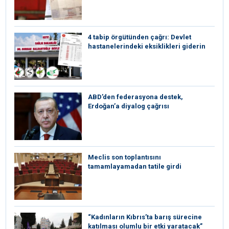
4 tabip örgütünden çağrı: Devlet
hastanelerindeki eksiklikleri giderin
ABD’den federasyona destek,
Erdoğan’a diyalog çağrısı
Meclis son toplantısını
tamamlayamadan tatile girdi
“Kadınların Kıbrıs’ta barış sürecine
katılması olumlu bir etki yaratacak”