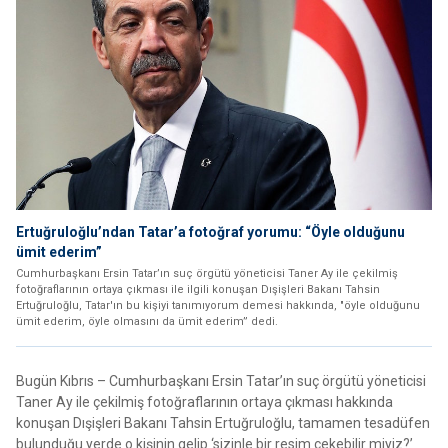
Ertuğruloğlu’ndan Tatar’a fotoğraf yorumu: “Öyle olduğunu
ümit ederim”
Cumhurbaşkanı Ersin Tatar’ın suç örgütü yöneticisi Taner Ay ile çekilmiş
fotoğraflarının ortaya çıkması ile ilgili konuşan Dışişleri Bakanı Tahsin
Ertuğruloğlu, Tatar'ın bu kişiyi tanımıyorum demesi hakkında, "öyle olduğunu
ümit ederim, öyle olmasını da ümit ederim” dedi.
Bugün Kıbrıs – Cumhurbaşkanı Ersin Tatar’ın suç örgütü yöneticisi
Taner Ay ile çekilmiş fotoğraflarının ortaya çıkması hakkında
konuşan Dışişleri Bakanı Tahsin Ertuğruloğlu, tamamen tesadüfen
bulunduğu yerde o kişinin gelip ‘sizinle bir resim çekebilir miyiz?’