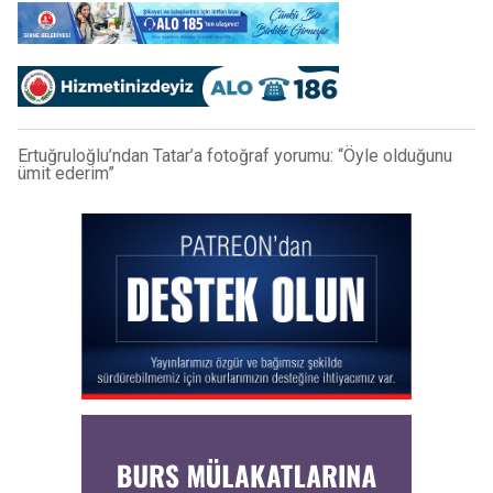
Ertuğruloğlu’ndan Tatar’a fotoğraf yorumu: “Öyle olduğunu
ümit ederim”