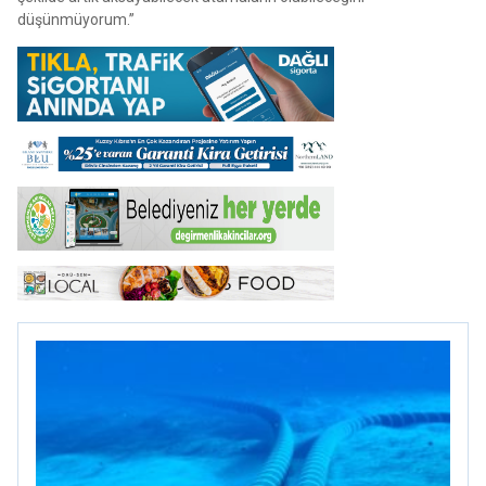
düşünmüyorum.”