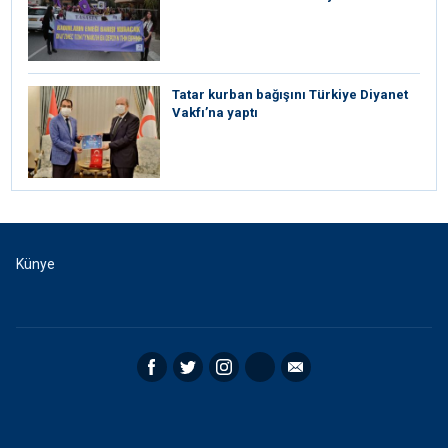
Tatar kurban bağışını Türkiye Diyanet
Vakfı’na yaptı
Künye
Facebook
Twitter
Instagram
RSS
Email