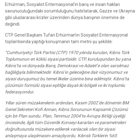
Erhürman, Sosyalist Enternasyonal’in barış ve insan hakları
savunuculuğundaki sorumluluğunu hatırlatarak, Gazze ve Ukrayna
gibi uluslararası krizler üzerinden dünya barışının önemine de
değindi.
CTP Genel Başkanı Tufan Erhürman’ın Sosyalist Enternasyonal
toplantısında yaptığı konuşmanın tam metni şu şekilde:
“Cumhuriyetçi Türk Partisi (CTP) 1970 yılında kurulan, Kıbrıs Türk
Toplumunun en köklü siyasi partisidir. CTP, kuruluşundan bu yana
Kıbrıs’ta ve dünyada Barış, Demokrasi ve Adalet’e olan sarsılmaz
bağlılığıyla bilinmektedir. Kıbrıs’ın geleceğine dair vizyonumuz ve
siyasi duruşumuz bu temel ilkeler üzerine bina edilmiştir. Kıbrıs’ta
çözümün formülü siyasi eşitliğe dayalı iki bölgeli ve iki toplumlu
federasyondur.
Yıllar süren müzakerelerin ardından, Kasım 2002’de dönemin BM
Genel Sekreteri Kofi Annan, Kıbrıs Sorununun Kapsamlı Çözümü
için bir Plan sundu. Plan, Temmuz 2004’te Avrupa Birliği üyeliği
öncesinde, ilgili tüm Güvenlik Konseyi kararları ve parametreleri
doğrultusunda müzakere edilerek varılacak olan bir siyasi
anlaşmaya ulaşılmasını amaçlıyordu. Kıbrıslı Türklerin %65