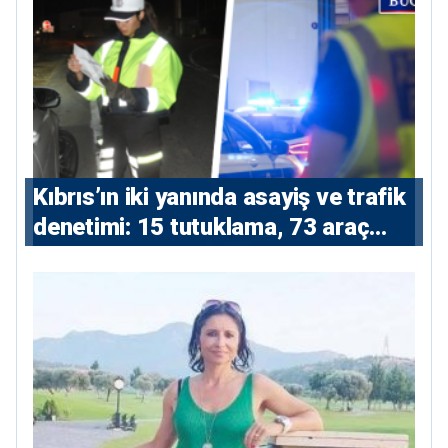
Kıbrıs’ın iki yanında asayiş ve trafik
denetimi: 15 tutuklama, 73 araç
trafikten men