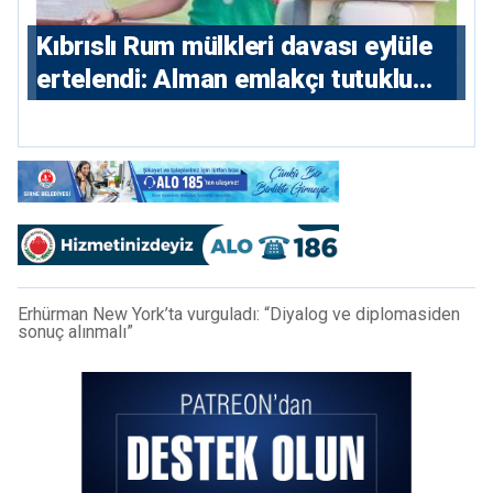
Kıbrıslı Rum mülkleri davası eylüle
ertelendi: Alman emlakçı tutuklu
kalacak
Erhürman New York’ta vurguladı: “Diyalog ve diplomasiden
sonuç alınmalı”