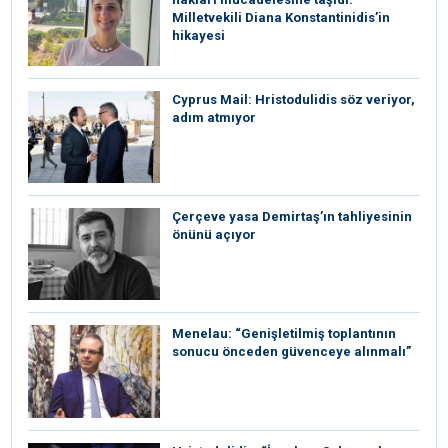
Milletvekili Diana Konstantinidis’in
hikayesi
⁠Cyprus Mail: Hristodulidis söz veriyor,
adım atmıyor
Çerçeve yasa Demirtaş’ın tahliyesinin
önünü açıyor
Menelau: “Genişletilmiş toplantının
sonucu önceden güvenceye alınmalı”