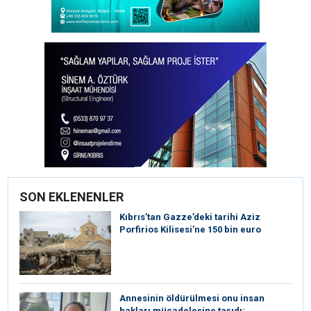
SON EKLENENLER
Kıbrıs’tan Gazze’deki tarihi Aziz
Porfirios Kilisesi’ne 150 bin euro
Annesinin öldürülmesi onu insan
hakları mücadelesine taşıdı: