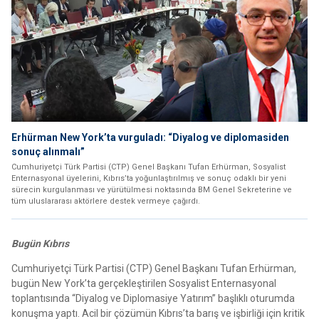
Erhürman New York’ta vurguladı: “Diyalog ve diplomasiden
sonuç alınmalı”
Cumhuriyetçi Türk Partisi (CTP) Genel Başkanı Tufan Erhürman, Sosyalist
Enternasyonal üyelerini, Kıbrıs’ta yoğunlaştırılmış ve sonuç odaklı bir yeni
sürecin kurgulanması ve yürütülmesi noktasında BM Genel Sekreterine ve
tüm uluslararası aktörlere destek vermeye çağırdı.
Bugün Kıbrıs
Cumhuriyetçi Türk Partisi (CTP) Genel Başkanı Tufan Erhürman,
bugün New York’ta gerçekleştirilen Sosyalist Enternasyonal
toplantısında “Diyalog ve Diplomasiye Yatırım” başlıklı oturumda
konuşma yaptı. Acil bir çözümün Kıbrıs’ta barış ve işbirliği için kritik