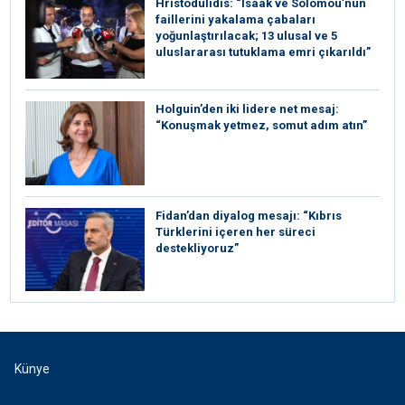
Hristodulidis: “İsaak ve Solomou’nun
faillerini yakalama çabaları
yoğunlaştırılacak; 13 ulusal ve 5
uluslararası tutuklama emri çıkarıldı”
Holguin’den iki lidere net mesaj:
“Konuşmak yetmez, somut adım atın”
Fidan’dan diyalog mesajı: “Kıbrıs
Türklerini içeren her süreci
destekliyoruz”
Künye