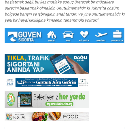
başlatmak değil, bu kez mutlaka sonuç üretecek bir müzakere
sürecini başlatmak olmalıdır. Unutulmamalıdır ki, Kıbrıs’ta çözüm
bölgede barışın ve işbirliğinin anahtarıdır. Ve yine unutulmamalıdır ki
yeni bir hayal kırıklığına kimsenin tahammülü yoktur.”