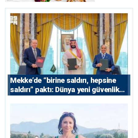
Mekke’de “birine saldırı, hepsine
saldırı” paktı: Dünya yeni güvenlik
eksenini tartışıyor