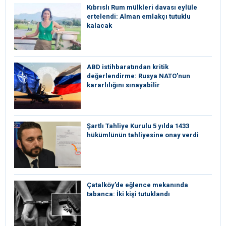
Kıbrıslı Rum mülkleri davası eylüle
ertelendi: Alman emlakçı tutuklu
kalacak
ABD istihbaratından kritik
değerlendirme: Rusya NATO’nun
kararlılığını sınayabilir
Şartlı Tahliye Kurulu 5 yılda 1433
hükümlünün tahliyesine onay verdi
Çatalköy’de eğlence mekanında
tabanca: İki kişi tutuklandı