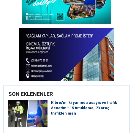
SON EKLENENLER
Kıbrıs’ın iki yanında asayiş ve trafik
denetimi: 15 tutuklama, 73 araç
trafikten men