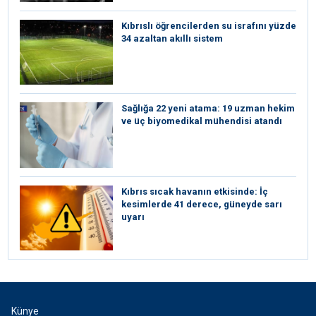
Kıbrıslı öğrencilerden su israfını yüzde
34 azaltan akıllı sistem
Sağlığa 22 yeni atama: 19 uzman hekim
ve üç biyomedikal mühendisi atandı
Kıbrıs sıcak havanın etkisinde: İç
kesimlerde 41 derece, güneyde sarı
uyarı
Künye