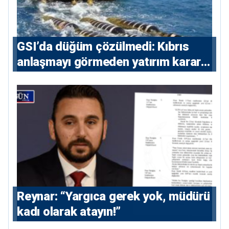
GSI’da düğüm çözülmedi: Kıbrıs
anlaşmayı görmeden yatırım kararı
vermeyecek
Reynar: “Yargıca gerek yok, müdürü
kadı olarak atayın!”