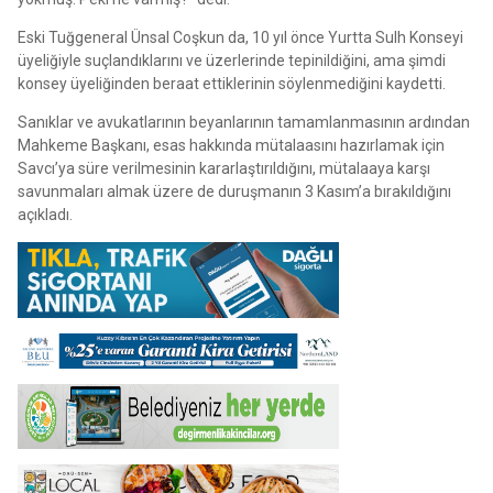
Eski Tuğgeneral Ünsal Coşkun da, 10 yıl önce Yurtta Sulh Konseyi
üyeliğiyle suçlandıklarını ve üzerlerinde tepinildiğini, ama şimdi
konsey üyeliğinden beraat ettiklerinin söylenmediğini kaydetti.
Sanıklar ve avukatlarının beyanlarının tamamlanmasının ardından
Mahkeme Başkanı, esas hakkında mütalaasını hazırlamak için
Savcı’ya süre verilmesinin kararlaştırıldığını, mütalaaya karşı
savunmaları almak üzere de duruşmanın 3 Kasım’a bırakıldığını
açıkladı.