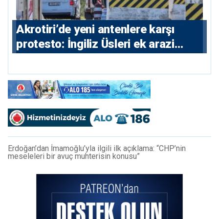
⁠Akrotiri’de yeni antenlere karşı
protesto: İngiliz Üsleri ek arazi
istiyor
Erdoğan’dan İmamoğlu’yla ilgili ilk açıklama: “CHP’nin
meseleleri bir avuç muhterisin konusu”