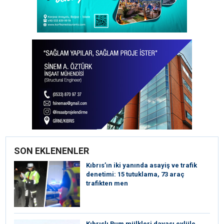
SON EKLENENLER
Kıbrıs’ın iki yanında asayiş ve trafik
denetimi: 15 tutuklama, 73 araç
trafikten men
Kıbrıslı Rum mülkleri davası eylüle