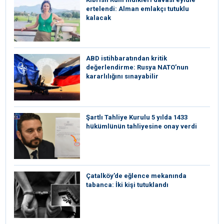
ertelendi: Alman emlakçı tutuklu
kalacak
ABD istihbaratından kritik
değerlendirme: Rusya NATO’nun
kararlılığını sınayabilir
Şartlı Tahliye Kurulu 5 yılda 1433
hükümlünün tahliyesine onay verdi
Çatalköy’de eğlence mekanında
tabanca: İki kişi tutuklandı