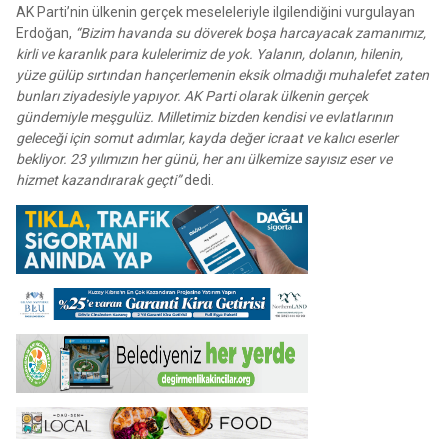
AK Parti’nin ülkenin gerçek meseleleriyle ilgilendiğini vurgulayan
Erdoğan,
“Bizim havanda su döverek boşa harcayacak zamanımız,
kirli ve karanlık para kulelerimiz de yok. Yalanın, dolanın, hilenin,
yüze gülüp sırtından hançerlemenin eksik olmadığı muhalefet zaten
bunları ziyadesiyle yapıyor. AK Parti olarak ülkenin gerçek
gündemiyle meşgulüz. Milletimiz bizden kendisi ve evlatlarının
geleceği için somut adımlar, kayda değer icraat ve kalıcı eserler
bekliyor. 23 yılımızın her günü, her anı ülkemize sayısız eser ve
hizmet kazandırarak geçti”
dedi.