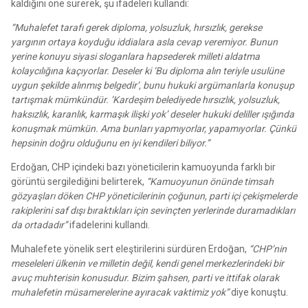
kaldığını öne sürerek, şu ifadeleri kullandı:
“Muhalefet tarafı gerek diploma, yolsuzluk, hırsızlık, gerekse
yargının ortaya koyduğu iddialara asla cevap veremiyor. Bunun
yerine konuyu siyasi sloganlara hapsederek milleti aldatma
kolaycılığına kaçıyorlar. Deseler ki ‘Bu diploma alın teriyle usulüne
uygun şekilde alınmış belgedir’, bunu hukuki argümanlarla konuşup
tartışmak mümkündür. ‘Kardeşim belediyede hırsızlık, yolsuzluk,
haksızlık, karanlık, karmaşık ilişki yok’ deseler hukuki deliller ışığında
konuşmak mümkün. Ama bunları yapmıyorlar, yapamıyorlar. Çünkü
hepsinin doğru olduğunu en iyi kendileri biliyor.”
Erdoğan, CHP içindeki bazı yöneticilerin kamuoyunda farklı bir
görüntü sergilediğini belirterek,
“Kamuoyunun önünde timsah
gözyaşları döken CHP yöneticilerinin çoğunun, parti içi çekişmelerde
rakiplerini saf dışı bıraktıkları için sevinçten yerlerinde duramadıkları
da ortadadır”
ifadelerini kullandı.
Muhalefete yönelik sert eleştirilerini sürdüren Erdoğan,
“CHP’nin
meseleleri ülkenin ve milletin değil, kendi genel merkezlerindeki bir
avuç muhterisin konusudur. Bizim şahsen, parti ve ittifak olarak
muhalefetin müsamerelerine ayıracak vaktimiz yok”
diye konuştu.