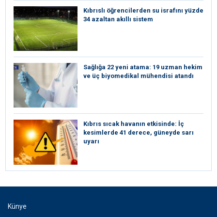
Kıbrıslı öğrencilerden su israfını yüzde
34 azaltan akıllı sistem
Sağlığa 22 yeni atama: 19 uzman hekim
ve üç biyomedikal mühendisi atandı
Kıbrıs sıcak havanın etkisinde: İç
kesimlerde 41 derece, güneyde sarı
uyarı
Künye