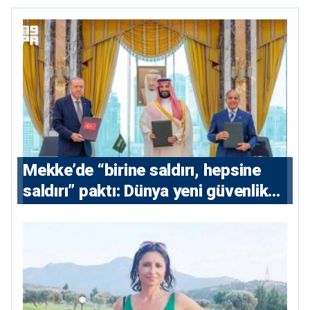
Mekke’de “birine saldırı, hepsine
saldırı” paktı: Dünya yeni güvenlik
eksenini tartışıyor