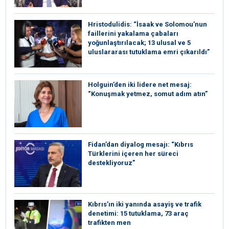
Hristodulidis: “İsaak ve Solomou’nun
faillerini yakalama çabaları
yoğunlaştırılacak; 13 ulusal ve 5
uluslararası tutuklama emri çıkarıldı”
Holguin’den iki lidere net mesaj:
“Konuşmak yetmez, somut adım atın”
Fidan’dan diyalog mesajı: “Kıbrıs
Türklerini içeren her süreci
destekliyoruz”
Kıbrıs’ın iki yanında asayiş ve trafik
denetimi: 15 tutuklama, 73 araç
trafikten men