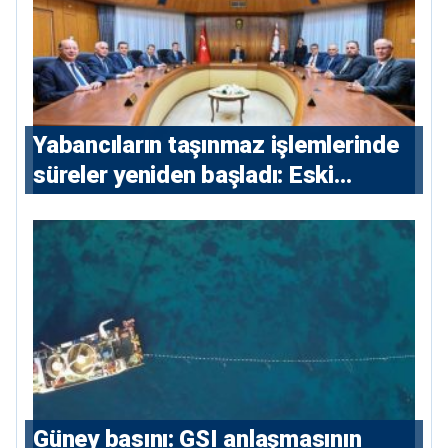
Yabancıların taşınmaz işlemlerinde
süreler yeniden başladı: Eski
sözleşmelere 6, teslim edilen
konutlara 36 ay
Güney basını: ⁠GSI anlaşmasının