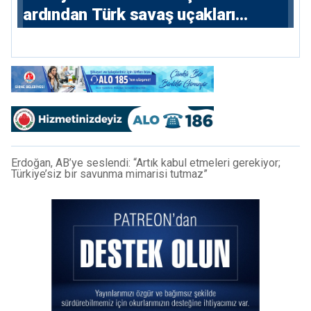
ardından Türk savaş uçakları
yeniden Ege’de
Erdoğan, AB’ye seslendi: “Artık kabul etmeleri gerekiyor;
Türkiye’siz bir savunma mimarisi tutmaz”