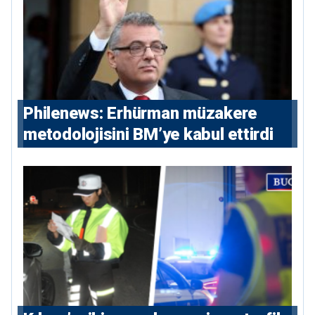
Philenews: Erhürman müzakere
metodolojisini BM’ye kabul ettirdi