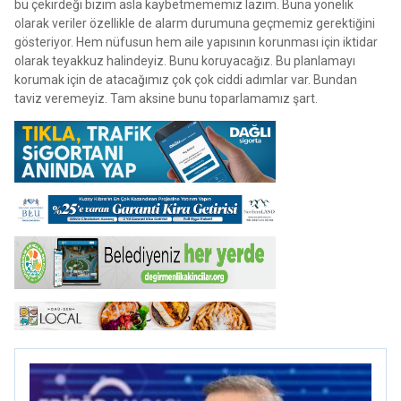
bu çekirdeği bizim asla kaybetmememiz lazım. Buna yönelik
olarak veriler özellikle de alarm durumuna geçmemiz gerektiğini
gösteriyor. Hem nüfusun hem aile yapısının korunması için iktidar
olarak teyakkuz halindeyiz. Bunu koruyacağız. Bu planlamayı
korumak için de atacağımız çok çok ciddi adımlar var. Bundan
taviz veremeyiz. Tam aksine bunu toparlamamız şart.