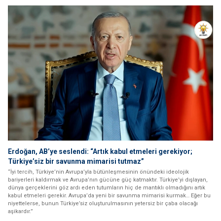
Erdoğan, AB’ye seslendi: “Artık kabul etmeleri gerekiyor;
Türkiye’siz bir savunma mimarisi tutmaz”
“İyi tercih, Türkiye’nin Avrupa’yla bütünleşmesinin önündeki ideolojik
bariyerleri kaldırmak ve Avrupa’nın gücüne güç katmaktır. Türkiye’yi dışlayan,
dünya gerçeklerini göz ardı eden tutumların hiç de mantıklı olmadığını artık
kabul etmeleri gerekir. Avrupa’da yeni bir savunma mimarisi kurmak… Eğer bu
niyettelerse, bunun Türkiye’siz oluşturulmasının yetersiz bir çaba olacağı
aşikardır.”