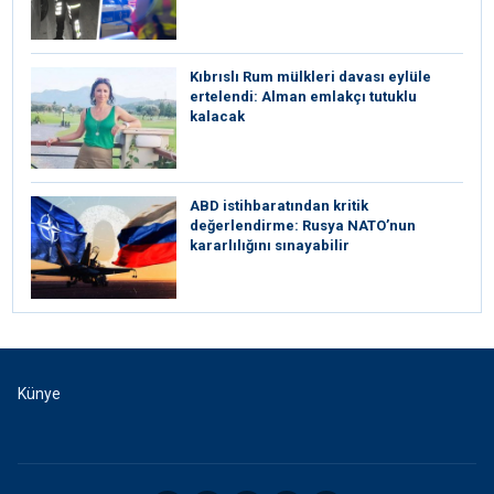
Kıbrıslı Rum mülkleri davası eylüle
ertelendi: Alman emlakçı tutuklu
kalacak
ABD istihbaratından kritik
değerlendirme: Rusya NATO’nun
kararlılığını sınayabilir
Künye