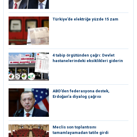
Türkiye’de elektriğe yüzde 15 zam
4 tabip örgütünden çağrı: Devlet
hastanelerindeki eksiklikleri giderin
ABD’den federasyona destek,
Erdoğan’a diyalog çağrısı
Meclis son toplantısını
tamamlayamadan tatile girdi