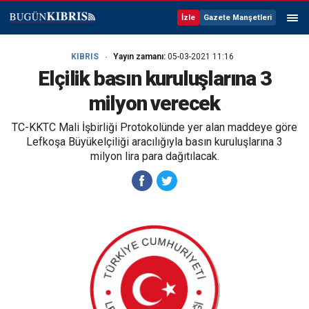
İzle
Gazete Manşetleri
KIBRIS
Yayın zamanı:
05-03-2021 11:16
Elçilik basın kuruluşlarına 3
milyon verecek
TC-KKTC Mali İşbirliği Protokolünde yer alan maddeye göre
Lefkoşa Büyükelçiliği aracılığıyla basın kuruluşlarına 3
milyon lira para dağıtılacak.