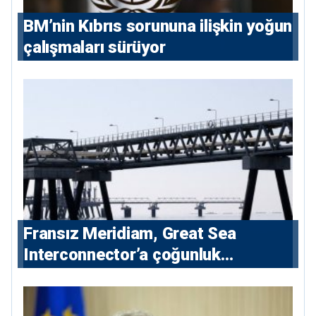
BM’nin Kıbrıs sorununa ilişkin yoğun
çalışmaları sürüyor
Fransız Meridiam, Great Sea
Interconnector’a çoğunluk
hissedarı olarak giriyor