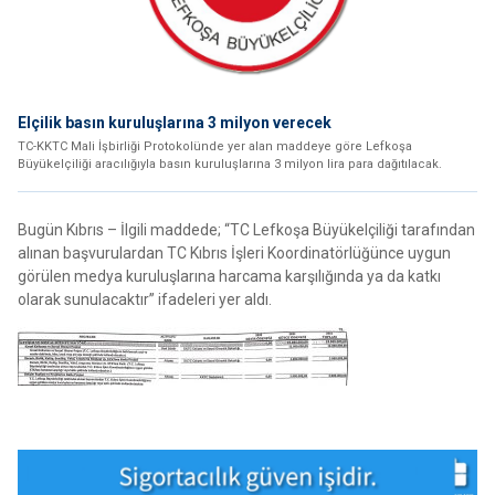
Elçilik basın kuruluşlarına 3 milyon verecek
TC-KKTC Mali İşbirliği Protokolünde yer alan maddeye göre Lefkoşa
Büyükelçiliği aracılığıyla basın kuruluşlarına 3 milyon lira para dağıtılacak.
Bugün Kıbrıs – İlgili maddede; “TC Lefkoşa Büyükelçiliği tarafından
alınan başvurulardan TC Kıbrıs İşleri Koordinatörlüğünce uygun
görülen medya kuruluşlarına harcama karşılığında ya da katkı
olarak sunulacaktır” ifadeleri yer aldı.