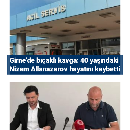
Girne’de bıçaklı kavga: 40 yaşındaki
Nizam Allanazarov hayatını kaybetti