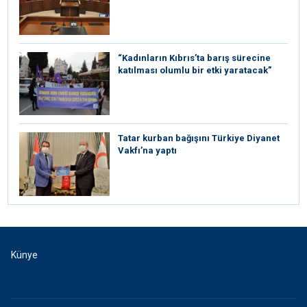
“Kadınların Kıbrıs’ta barış sürecine
katılması olumlu bir etki yaratacak”
Tatar kurban bağışını Türkiye Diyanet
Vakfı’na yaptı
Künye