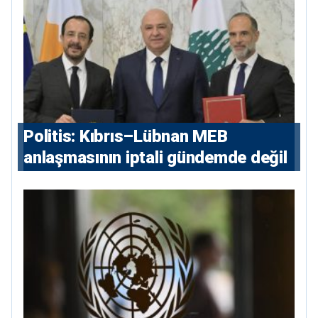
çıkarır”
Politis: Kıbrıs–Lübnan MEB
anlaşmasının iptali gündemde değil