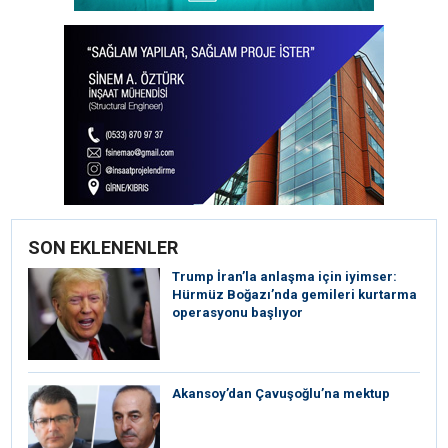
SON EKLENENLER
Trump İran’la anlaşma için iyimser:
Hürmüz Boğazı’nda gemileri kurtarma
operasyonu başlıyor
Akansoy’dan Çavuşoğlu’na mektup