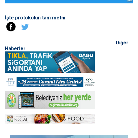
İşte protokolün tam metni
Diğer
Haberler