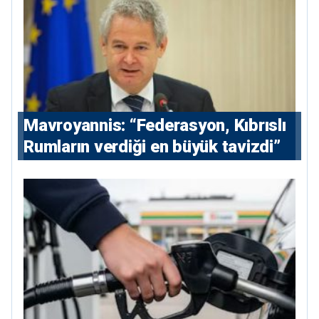
Mavroyannis: “Federasyon, Kıbrıslı
Rumların verdiği en büyük tavizdi”