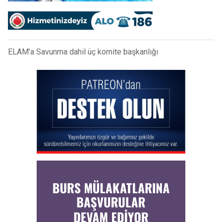
ELAM’a Savunma dahil üç komite başkanlığı