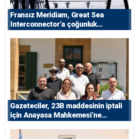
Fransız Meridiam, Great Sea
Interconnector’a çoğunluk
hissedarı olarak giriyor
Gazeteciler, 23B maddesinin iptali
için Anayasa Mahkemesi’ne
başvuru yaptı