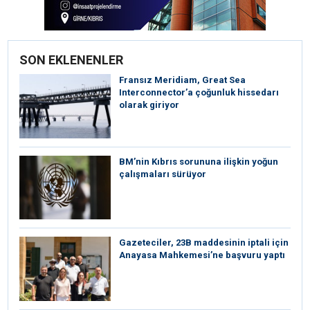
SON EKLENENLER
Fransız Meridiam, Great Sea
Interconnector’a çoğunluk hissedarı
olarak giriyor
BM’nin Kıbrıs sorununa ilişkin yoğun
çalışmaları sürüyor
Gazeteciler, 23B maddesinin iptali için
Anayasa Mahkemesi’ne başvuru yaptı