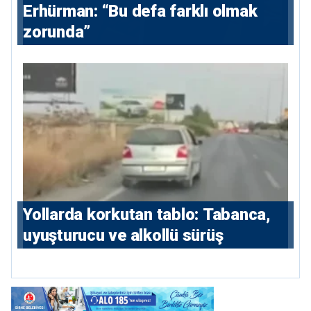
Erhürman: “Bu defa farklı olmak
zorunda”
Yollarda korkutan tablo: Tabanca,
uyuşturucu ve alkollü sürüş