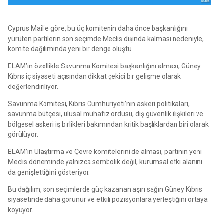
Cyprus Mail’e göre, bu üç komitenin daha önce başkanlığını
yürüten partilerin son seçimde Meclis dışında kalması nedeniyle,
komite dağılımında yeni bir denge oluştu.
ELAM’ın özellikle Savunma Komitesi başkanlığını alması, Güney
Kıbrıs iç siyaseti açısından dikkat çekici bir gelişme olarak
değerlendiriliyor.
Savunma Komitesi, Kıbrıs Cumhuriyeti’nin askeri politikaları,
savunma bütçesi, ulusal muhafız ordusu, dış güvenlik ilişkileri ve
bölgesel askeri iş birlikleri bakımından kritik başlıklardan biri olarak
görülüyor.
ELAM’ın Ulaştırma ve Çevre komitelerini de alması, partinin yeni
Meclis döneminde yalnızca sembolik değil, kurumsal etki alanını
da genişlettiğini gösteriyor.
Bu dağılım, son seçimlerde güç kazanan aşırı sağın Güney Kıbrıs
siyasetinde daha görünür ve etkili pozisyonlara yerleştiğini ortaya
koyuyor.