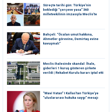
Süreçte tarihi gün: Türkiye’nin
beklediği “çerçeve yasa” 360
milletvekilinin imzasıyla Meclis’te
Bahçeli: “Öcalan umut hakkına,
Ahmetler görevine, Demirtaş evine
kavuşmalı”
Meclis ihalesinde skandal: İhale,
giderleri 1 kuruş gösteren şirkete
verildi | Rekabet Kurulu kararı iptal etti
“Mavi Vatan” I Kallas’tan Türkiye’ye
“uluslararası hukuka saygı” mesajı