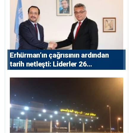
Erhürman’ın çağrısının ardından
tarih netleşti: Liderler 26
Ağustos’ta buluşacak