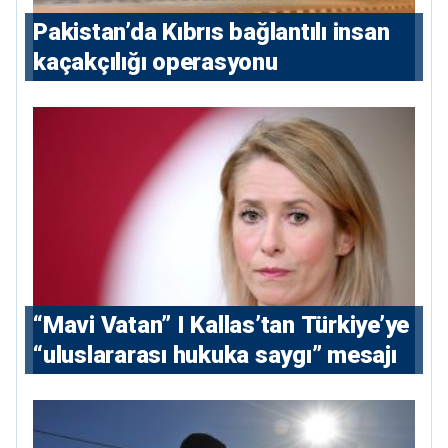
Pakistan’da Kıbrıs bağlantılı insan
kaçakçılığı operasyonu
“Mavi Vatan” I Kallas’tan Türkiye’ye
“uluslararası hukuka saygı” mesajı