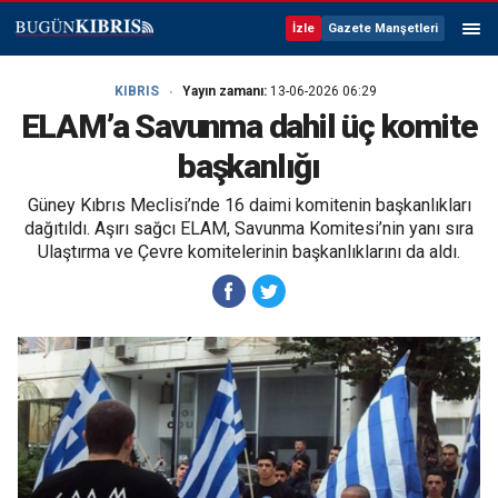
İzle
Gazete Manşetleri
KIBRIS
Yayın zamanı:
13-06-2026 06:29
ELAM’a Savunma dahil üç komite
başkanlığı
Güney Kıbrıs Meclisi’nde 16 daimi komitenin başkanlıkları
dağıtıldı. Aşırı sağcı ELAM, Savunma Komitesi’nin yanı sıra
Ulaştırma ve Çevre komitelerinin başkanlıklarını da aldı.