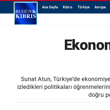
Ana Sayfa
Kıbrıs
Türkiye
Avrupa
Ekonomi
Sunat Atun, Türkiye'de ekonomiye 
izledikleri politikaları öğrenmeleri
doğru po