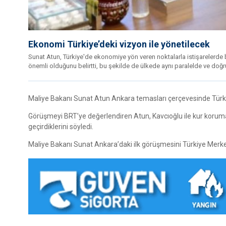
Ekonomi Türkiye’deki vizyon ile yönetilecek
Sunat Atun, Türkiye'de ekonomiye yön veren noktalarla istişarelerde b
önemli olduğunu belirtti, bu şekilde de ülkede aynı paralelde ve doğ
Maliye Bakanı Sunat Atun Ankara temasları çerçevesinde Türkiy
Görüşmeyi BRT’ye değerlendiren Atun, Kavcıoğlu ile kur koruma
geçirdiklerini söyledi.
Maliye Bakanı Sunat Ankara’daki ilk görüşmesini Türkiye Merkez