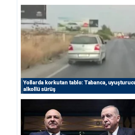
Yollarda korkutan tablo: Tabanca, uyuşturuc
alkollü sürüş