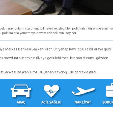
ulunarak onların vizyonunu bilmeleri ve izledikleri politikaları öğrenmelerinin 
ru politikalarla yönetmeye devam edeceklerini söyledi.
e Merkez Bankası Başkanı Prof. Dr. Şahap Kavcıoğlu ile bir araya geldi.
lı mevduat sisteminin ülkeye getirilebilmesi için son durumu gözden
 Bankası Başkanı Prof. Dr. Şahap Kavcıoğlu ile gerçekleştirdi.