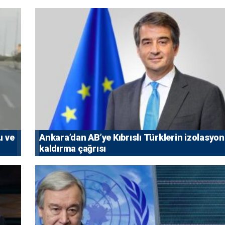
u ve
Ankara’dan AB’ye Kıbrıslı Türklerin izolasyo
kaldırma çağrısı