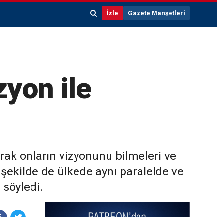
İzle
Gazete Manşetleri
zyon ile
rak onların vizyonunu bilmeleri ve
u şekilde de ülkede aynı paralelde ve
 söyledi.