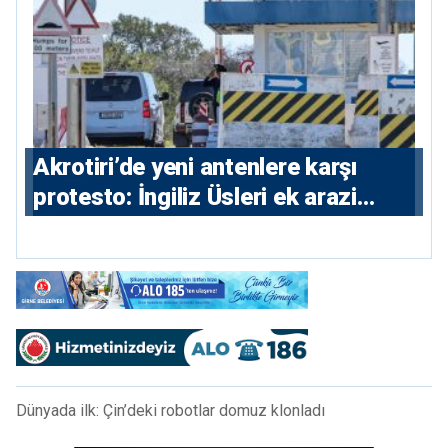
⁠Akrotiri’de yeni antenlere karşı
protesto: İngiliz Üsleri ek arazi
istiyor
Dünyada ilk: Çin’deki robotlar domuz klonladı