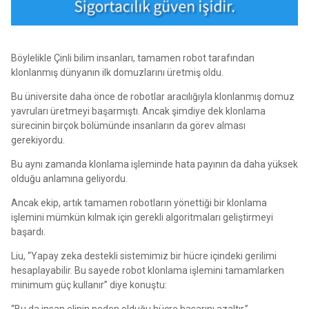
Böylelikle Çinli bilim insanları, tamamen robot tarafından
klonlanmış dünyanın ilk domuzlarını üretmiş oldu.
Bu üniversite daha önce de robotlar aracılığıyla klonlanmış domuz
yavruları üretmeyi başarmıştı. Ancak şimdiye dek klonlama
sürecinin birçok bölümünde insanların da görev alması
gerekiyordu.
Bu aynı zamanda klonlama işleminde hata payının da daha yüksek
olduğu anlamına geliyordu.
Ancak ekip, artık tamamen robotların yönettiği bir klonlama
işlemini mümkün kılmak için gerekli algoritmaları geliştirmeyi
başardı.
Liu, “Yapay zeka destekli sistemimiz bir hücre içindeki gerilimi
hesaplayabilir. Bu sayede robot klonlama işlemini tamamlarken
minimum güç kullanır” diye konuştu:
“Bu da insan elinin neden olduğu hücre hasarını azaltır.”