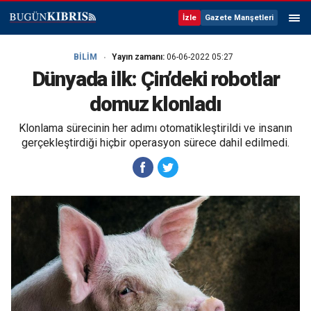
İzle
Gazete Manşetleri
BİLİM
Yayın zamanı:
06-06-2022 05:27
Dünyada ilk: Çin’deki robotlar
domuz klonladı
Klonlama sürecinin her adımı otomatikleştirildi ve insanın
gerçekleştirdiği hiçbir operasyon sürece dahil edilmedi.