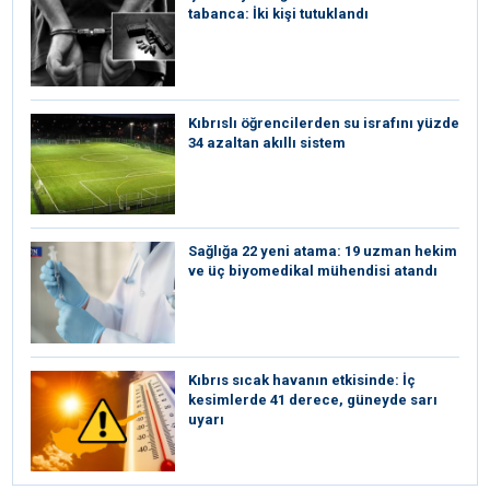
tabanca: İki kişi tutuklandı
Kıbrıslı öğrencilerden su israfını yüzde
34 azaltan akıllı sistem
Sağlığa 22 yeni atama: 19 uzman hekim
ve üç biyomedikal mühendisi atandı
Kıbrıs sıcak havanın etkisinde: İç
kesimlerde 41 derece, güneyde sarı
uyarı