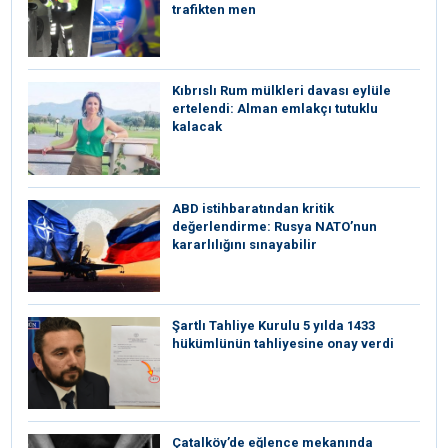
trafikten men
Kıbrıslı Rum mülkleri davası eylüle
ertelendi: Alman emlakçı tutuklu
kalacak
ABD istihbaratından kritik
değerlendirme: Rusya NATO’nun
kararlılığını sınayabilir
Şartlı Tahliye Kurulu 5 yılda 1433
hükümlünün tahliyesine onay verdi
Çatalköy’de eğlence mekanında