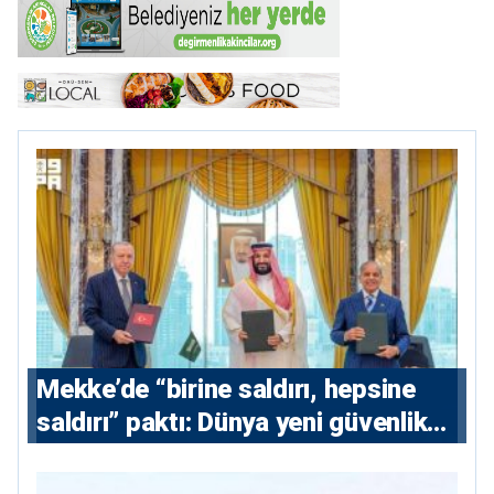
Mekke’de “birine saldırı, hepsine
saldırı” paktı: Dünya yeni güvenlik
eksenini tartışıyor