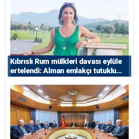
Kıbrıslı Rum mülkleri davası eylüle
ertelendi: Alman emlakçı tutuklu
kalacak