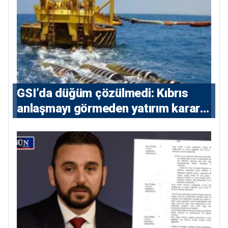
GSI’da düğüm çözülmedi: Kıbrıs
anlaşmayı görmeden yatırım kararı
vermeyecek