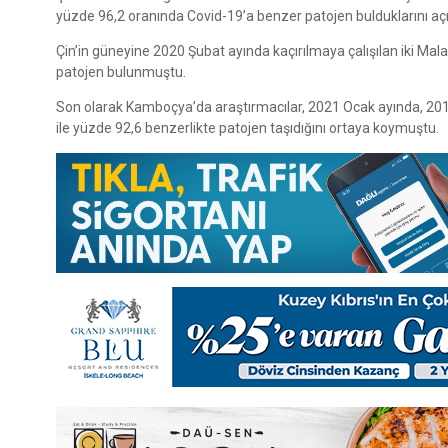
yüzde 96,2 oranında Covid-19’a benzer patojen bulduklarını açı
Çin’in güneyine 2020 Şubat ayında kaçırılmaya çalışılan iki Mal
patojen bulunmuştu.
Son olarak Kamboçya’da araştırmacılar, 2021 Ocak ayında, 201
ile yüzde 92,6 benzerlikte patojen taşıdığını ortaya koymuştu.