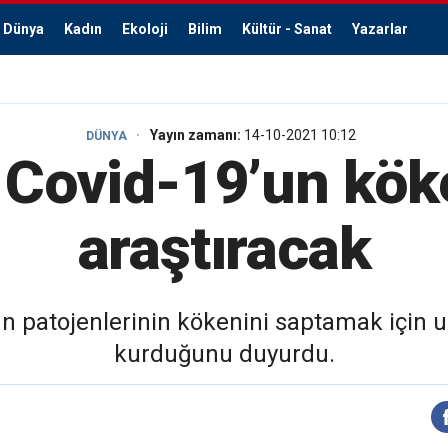
Dünya
Kadın
Ekoloji
Bilim
Kültür - Sanat
Yazarlar
Yayın zamanı:
14-10-2021 10:12
DÜNYA
Covid-19’un kök
araştıracak
ün patojenlerinin kökenini saptamak içi
kurduğunu duyurdu.