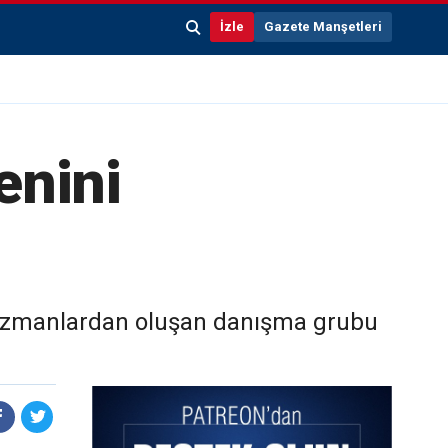
İzle
Gazete Manşetleri
enini
n uzmanlardan oluşan danışma grubu