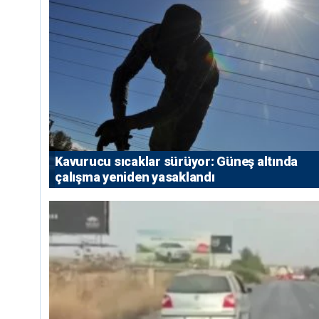
Kavurucu sıcaklar sürüyor: Güneş altında
çalışma yeniden yasaklandı