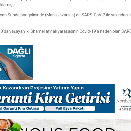
klamıştı.
ayan Sunda pangolininde (Manis javanica) de SARS-CoV-2 ile yakından ilişk
0’da yaşayan iki Shamel at nalı yarasasının Covid-19’a neden olan SA