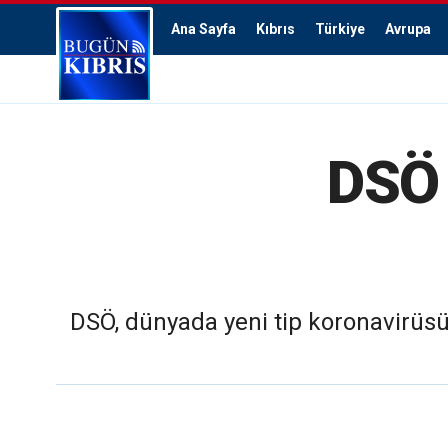
Ana Sayfa
Kıbrıs
Türkiye
Avrupa
DSÖ 
DSÖ, dünyada yeni tip koronavirüs