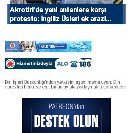
⁠Akrotiri’de yeni antenlere karşı
protesto: İngiliz Üsleri ek arazi
istiyor
Din İşleri Başkanlığı’ndan yetkisini aşan imama uyarı: Din
görevlisi herkese eşit bir anlayışla yaklaşmakla sorumludur