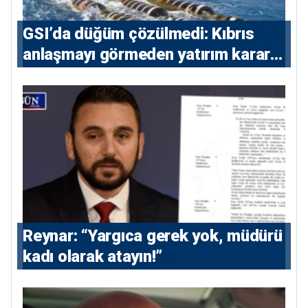
GSI’da düğüm çözülmedi: Kıbrıs
anlaşmayı görmeden yatırım kararı
vermeyecek
Reynar: “Yargıca gerek yok, müdürü
kadı olarak atayın!”