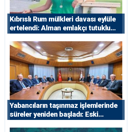
Kıbrıslı Rum mülkleri davası eylüle
ertelendi: Alman emlakçı tutuklu
kalacak
Yabancıların taşınmaz işlemlerinde
süreler yeniden başladı: Eski
sözleşmelere 6, teslim edilen