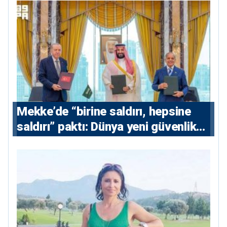
Mekke’de “birine saldırı, hepsine
saldırı” paktı: Dünya yeni güvenlik
eksenini tartışıyor