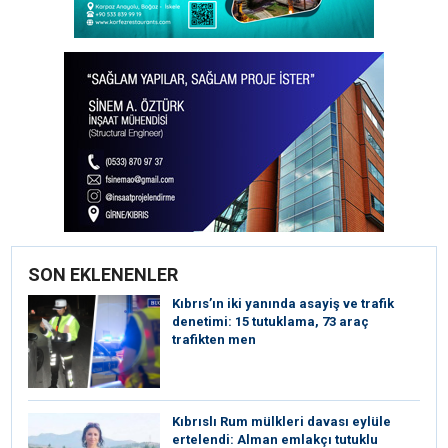
SON EKLENENLER
Kıbrıs’ın iki yanında asayiş ve trafik
denetimi: 15 tutuklama, 73 araç
trafikten men
Kıbrıslı Rum mülkleri davası eylüle
ertelendi: Alman emlakçı tutuklu