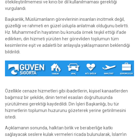
ötekileştirilmemesi ve kırıcı bir dil kullanılmaması gerektiği
vurgulandı.
Başkanlık, Müslümanların görevlerinin insanları incitmek değil,
güzelliği ve rahmeti en güzel üslupla anlatmak olduğunu belirtti.
Hz. Muhammed’in hayatının bu konuda örnek teşkil ettiği ifade
edilirken, din hizmeti yürüten her görevliden toplumun tüm
kesimlerine eşit ve adaletli bir anlayışla yaklaşmasının beklendiği
bildirildi.
Özellikle cenaze hizmetleri gibi ibadetlerin, kişisel kanaatlerden
bağımsız bir şekilde, dinin temel esasları doğrultusunda
yürütülmesi gerektiği kaydedildi. Din İşleri Başkanlığı, bu tür
hizmetlerin toplumun huzurunu gözeterek yerine getirilmesini
istedi.
Açıklamanın sonunda, halktan birlik ve beraberliğe katkı
sağlayacak seslere kulak vermeleri ricada bulunularak, İslam’ın