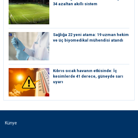
34 azaltan akıllı sistem
Sağlığa 22 yeni atama: 19 uzman hekim
ve üç biyomedikal mühendisi atandı
Kıbrıs sıcak havanın etkisinde: İç
kesimlerde 41 derece, güneyde sarı
uyarı
Künye