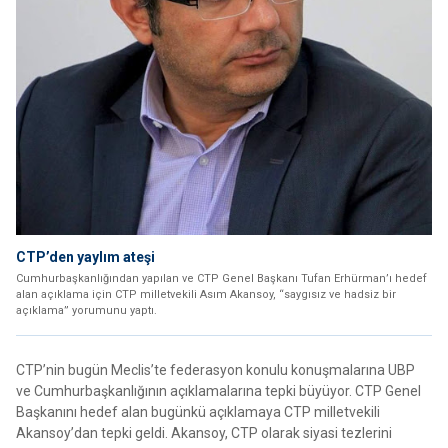
CTP’den yaylım ateşi
Cumhurbaşkanlığından yapılan ve CTP Genel Başkanı Tufan Erhürman’ı hedef
alan açıklama için CTP milletvekili Asım Akansoy, “saygısız ve hadsiz bir
açıklama” yorumunu yaptı.
CTP’nin bugün Meclis’te federasyon konulu konuşmalarına UBP
ve Cumhurbaşkanlığının açıklamalarına tepki büyüyor. CTP Genel
Başkanını hedef alan bugünkü açıklamaya CTP milletvekili
Akansoy’dan tepki geldi. Akansoy, CTP olarak siyasi tezlerini