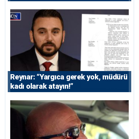
vermeyecek
Reynar: “Yargıca gerek yok, müdürü
kadı olarak atayın!”