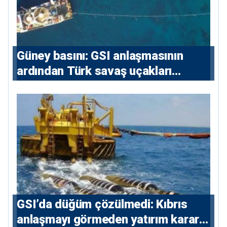
Güney basını: ⁠GSI anlaşmasının
ardından Türk savaş uçakları
yeniden Ege’de
GSI’da düğüm çözülmedi: Kıbrıs
anlaşmayı görmeden yatırım kararı