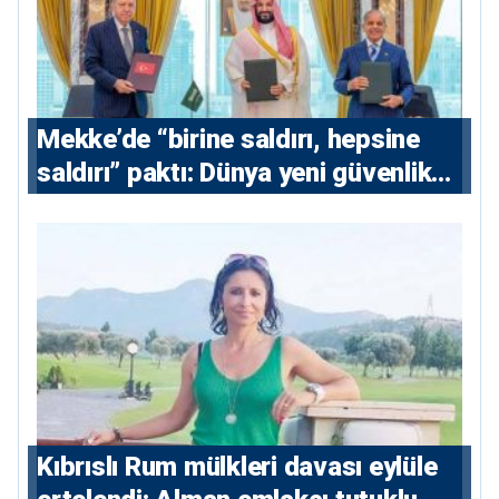
Mekke’de “birine saldırı, hepsine
saldırı” paktı: Dünya yeni güvenlik
eksenini tartışıyor
Kıbrıslı Rum mülkleri davası eylüle