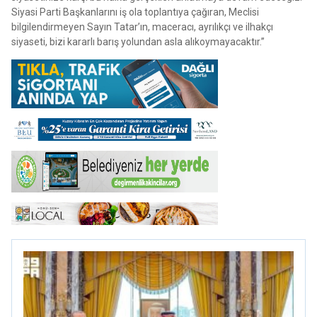
Siyasi Parti Başkanlarını iş ola toplantıya çağıran, Meclisi
bilgilendirmeyen Sayın Tatar’ın, maceracı, ayrılıkçı ve ilhakçı
siyaseti, bizi kararlı barış yolundan asla alıkoymayacaktır.”