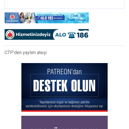
CTP’den yaylım ateşi