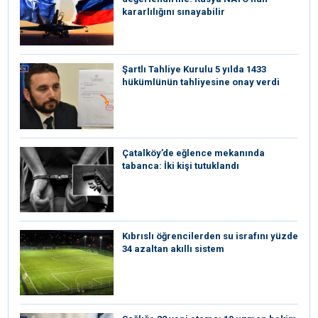
kararlılığını sınayabilir
Şartlı Tahliye Kurulu 5 yılda 1433
hükümlünün tahliyesine onay verdi
Çatalköy’de eğlence mekanında
tabanca: İki kişi tutuklandı
Kıbrıslı öğrencilerden su israfını yüzde
34 azaltan akıllı sistem