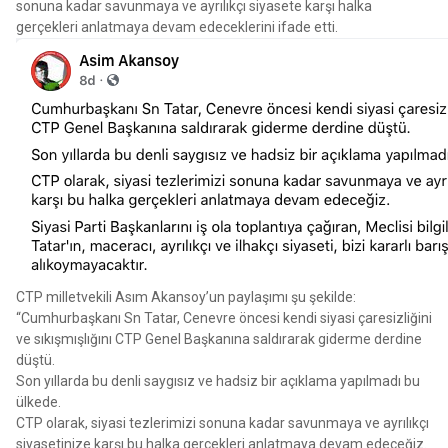
sonuna kadar savunmaya ve ayrılıkçı siyasete karşı halka
gerçekleri anlatmaya devam edeceklerini ifade etti.
CTP milletvekili Asım Akansoy’un paylaşımı şu şekilde:
“Cumhurbaşkanı Sn Tatar, Cenevre öncesi kendi siyasi çaresizliğini
ve sıkışmışlığını CTP Genel Başkanına saldırarak giderme derdine
düştü.
Son yıllarda bu denli saygısız ve hadsiz bir açıklama yapılmadı bu
ülkede.
CTP olarak, siyasi tezlerimizi sonuna kadar savunmaya ve ayrılıkçı
siyasetinize karşı bu halka gerçekleri anlatmaya devam edeceğiz.