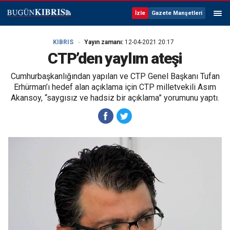
İzle
Gazete Manşetleri
KIBRIS
Yayın zamanı:
12-04-2021 20:17
CTP’den yaylım ateşi
Cumhurbaşkanlığından yapılan ve CTP Genel Başkanı Tufan
Erhürman’ı hedef alan açıklama için CTP milletvekili Asım
Akansoy, “saygısız ve hadsiz bir açıklama” yorumunu yaptı.