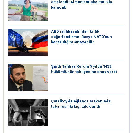
ertelendi: Alman emlakçı tutuklu
kalacak
ABD istihbaratından kritik
değerlendirme: Rusya NATO’nun
kararlılığını sınayabilir
Şartlı Tahliye Kurulu 5 yılda 1433
hükümlünün tahliyesine onay verdi
Çatalköy’de eğlence mekanında
tabanca: İki kişi tutuklandı