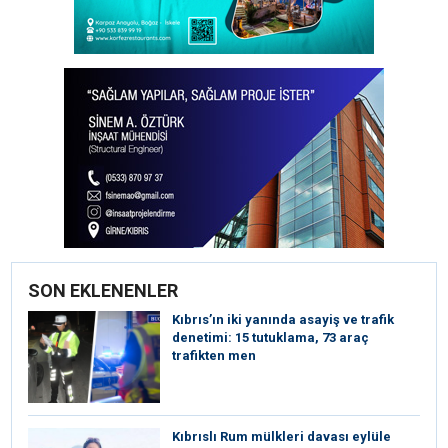
SON EKLENENLER
Kıbrıs’ın iki yanında asayiş ve trafik
denetimi: 15 tutuklama, 73 araç
trafikten men
Kıbrıslı Rum mülkleri davası eylüle