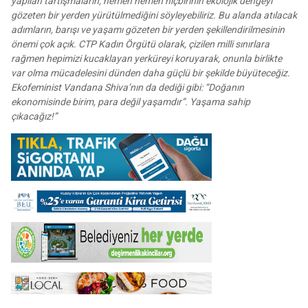
yapılan tartışmaların, hemen hemen hiçbirinin ekolojik dengeyi
gözeten bir yerden yürütülmediğini söyleyebiliriz. Bu alanda atılacak
adımların, barışı ve yaşamı gözeten bir yerden şekillendirilmesinin
önemi çok açık. CTP Kadın Örgütü olarak, çizilen milli sınırlara
rağmen hepimizi kucaklayan yerküreyi koruyarak, onunla birlikte
var olma mücadelesini dünden daha güçlü bir şekilde büyüteceğiz.
Ekofeminist Vandana Shiva’nın da dediği gibi: “Doğanın
ekonomisinde birim, para değil yaşamdır”. Yaşama sahip
çıkacağız!”