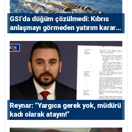
GSI’da düğüm çözülmedi: Kıbrıs
anlaşmayı görmeden yatırım kararı
vermeyecek
Reynar: “Yargıca gerek yok, müdürü
kadı olarak atayın!”