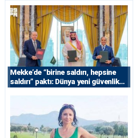
Mekke’de “birine saldırı, hepsine
saldırı” paktı: Dünya yeni güvenlik
eksenini tartışıyor