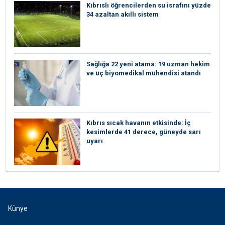
Kıbrıslı öğrencilerden su israfını yüzde
34 azaltan akıllı sistem
Sağlığa 22 yeni atama: 19 uzman hekim
ve üç biyomedikal mühendisi atandı
Kıbrıs sıcak havanın etkisinde: İç
kesimlerde 41 derece, güneyde sarı
uyarı
Künye