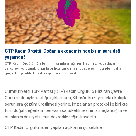
CTP Kadın Örgütü: Doğanın ekonomisinde birim para değil
yaşamdır!
CTP Kadın Örgütü, "Çizilen milli sınırlara rağmen hepimizi kucaklayan
yerküreyi koruyarak, onunla birlikte var olma mücadelesini dünden daha
güçlü bir şekilde büyüteceğiz." vurgusu yaptı.
Cumhuriyetçi Türk Partisi (CTP) Kadın Örgütü 5 Haziran Çevre
Günü nedeniyle yaptığı açıklamada, Kıbrıs’ın kuzeyindeki ekolojik
sorunlara çözüm üretilmesi yerine, imzalanan protokol ile birlikte
tüm doğal değerlerin pervasızca tüketilmesinin amaçlandığını ve
bu alanlardaki yetkilerin devredileceğini kaydetti.
CTP Kadın Örgütü’nden yapılan açıklama şu şekilde: