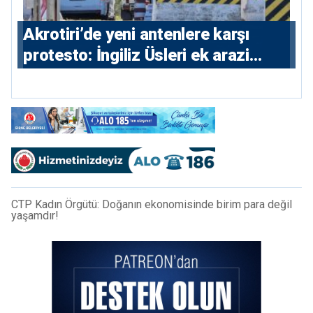
⁠Akrotiri’de yeni antenlere karşı
protesto: İngiliz Üsleri ek arazi
istiyor
CTP Kadın Örgütü: Doğanın ekonomisinde birim para değil
yaşamdır!