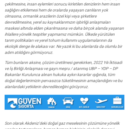
çekilmesine, insan eylemleri sonucu kirletilen denizlerin hem insan
sağlığını etkilemesi hem de oralarda yaşayan canlıların yok
olmasına, ormanlık arazilerin özel kişi veya şirketlere
devredilmesine, yerel su kaynaklarımızın işbirliği anlaşmaları
maskesi altında elden çıkarılmasına ve daha birçok alanda yaşanan
ihlallere yönelik tespitler yapmamız mümkün. Ülkede yürütülen
tarım politikaları ve yerel tohum kullanımı uygulamalarının da
ekolojik denge ile alakası var. Ne yazık ki bu alanlarda da olumlu bir
adım atıldığını görmüyoruz.
Tüm bunların aksine, çözüm üretilmesi gerekirken, 2022 Yılı İktisadi
ve İş Birliği Anlaşması ve gayrı meşru / atanmış UBP – YDP – DP
Bakanlar Kurulunca alınan hukuka aykırı kararlar ışığında, tüm
doğal değerlerimizin pervasızca tüketilmesinin amaçlandığını ve bu
alanlardaki yetkilerin devredileceğini görüyoruz.
Son olarak Akdeniz’deki doğal gaz meselesinin çözümüne yönelik