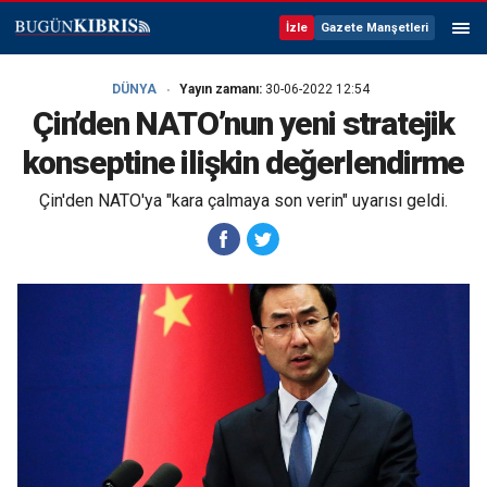
İzle
Gazete Manşetleri
DÜNYA
Yayın zamanı:
30-06-2022 12:54
Çin’den NATO’nun yeni stratejik
konseptine ilişkin değerlendirme
Çin'den NATO'ya "kara çalmaya son verin" uyarısı geldi.