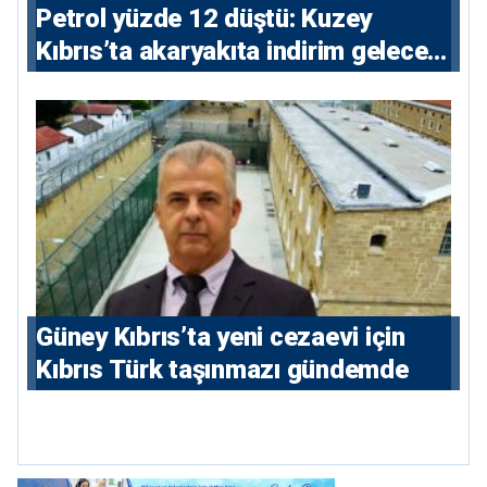
Petrol yüzde 12 düştü: Kuzey
Kıbrıs’ta akaryakıta indirim gelecek
mi?
Güney Kıbrıs’ta yeni cezaevi için
Kıbrıs Türk taşınmazı gündemde