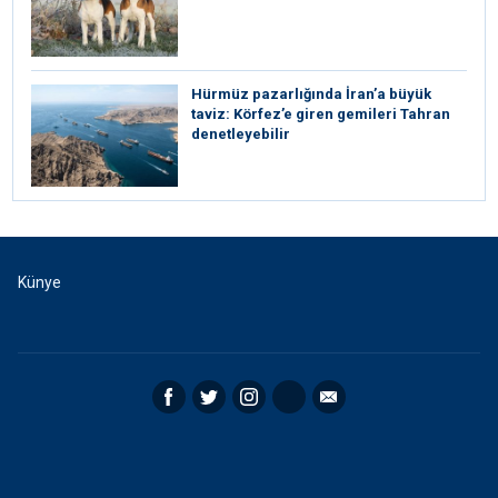
Hürmüz pazarlığında İran’a büyük
taviz: Körfez’e giren gemileri Tahran
denetleyebilir
Künye
Facebook
Twitter
Instagram
RSS
Email