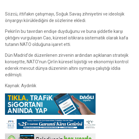
Sözcü, ittifakın çatışmayı, Soğuk Savaş zihniyetini ve ideolojik
önyargıyı körüklediğini de sözlerine ekledi.
Pekin’in bu tavırdan endişe duyduğunu ve buna şiddetle karşı
çıktığını vurgulayan Cao, küresel istikrara sistematik olarak kafa
tutanın NATO olduğuna işaret etti.
Dün Madrid’de düzenlenen zirvenin ardından açıklanan stratejik
konseptte, NATO’nun Çin’in küresel lojistiği ve ekonomiyi kontrol
ederek mevcut dünya düzeninin altını oymaya çalıştığı iddia
edilmişti.
Kaynak: Aydınlık