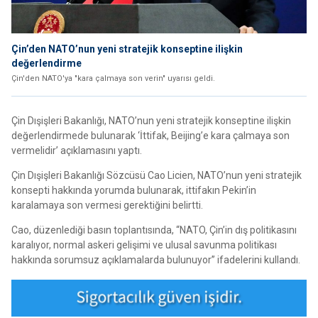
Çin’den NATO’nun yeni stratejik konseptine ilişkin
değerlendirme
Çin'den NATO'ya "kara çalmaya son verin" uyarısı geldi.
Çin Dışişleri Bakanlığı, NATO’nun yeni stratejik konseptine ilişkin
değerlendirmede bulunarak ‘İttifak, Beijing’e kara çalmaya son
vermelidir’ açıklamasını yaptı.
Çin Dışişleri Bakanlığı Sözcüsü Cao Licien, NATO’nun yeni stratejik
konsepti hakkında yorumda bulunarak, ittifakın Pekin’in
karalamaya son vermesi gerektiğini belirtti.
Cao, düzenlediği basın toplantısında, “NATO, Çin’in dış politikasını
karalıyor, normal askeri gelişimi ve ulusal savunma politikası
hakkında sorumsuz açıklamalarda bulunuyor” ifadelerini kullandı.