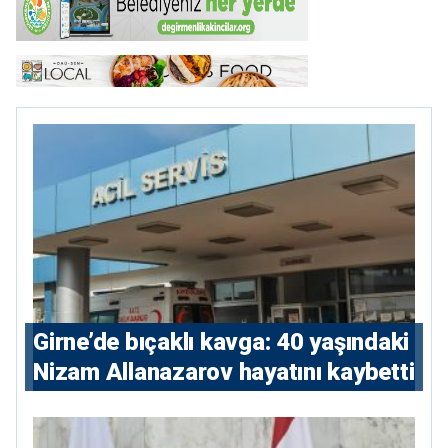
Girne’de bıçaklı kavga: 40 yaşındaki
Nizam Allanazarov hayatını kaybetti