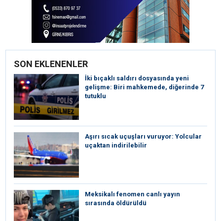
SON EKLENENLER
İki bıçaklı saldırı dosyasında yeni
gelişme: Biri mahkemede, diğerinde 7
tutuklu
Aşırı sıcak uçuşları vuruyor: Yolcular
uçaktan indirilebilir
Meksikalı fenomen canlı yayın
sırasında öldürüldü