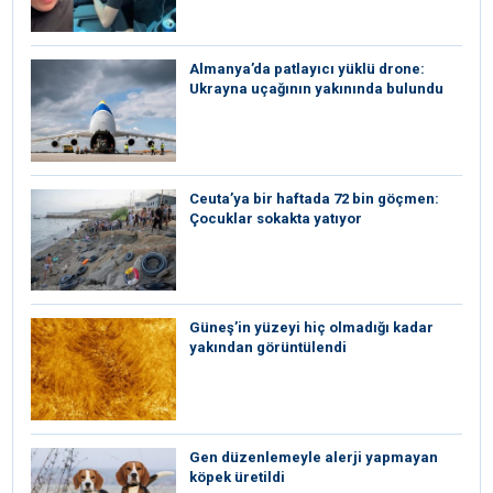
Almanya’da patlayıcı yüklü drone:
Ukrayna uçağının yakınında bulundu
Ceuta’ya bir haftada 72 bin göçmen:
Çocuklar sokakta yatıyor
Güneş’in yüzeyi hiç olmadığı kadar
yakından görüntülendi
Gen düzenlemeyle alerji yapmayan
köpek üretildi