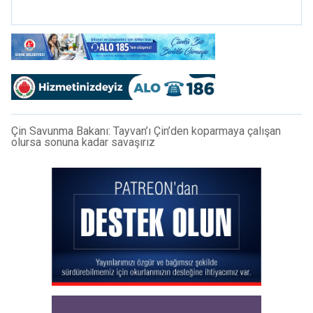
Çin Savunma Bakanı: Tayvan’ı Çin’den koparmaya çalışan
olursa sonuna kadar savaşırız