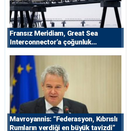
Fransız Meridiam, Great Sea
Interconnector’a çoğunluk
hissedarı olarak giriyor
Mavroyannis: “Federasyon, Kıbrıslı
Rumların verdiği en büyük tavizdi”