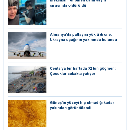
Meksikalı fenomen canlı yayın
sırasında öldürüldü
Almanya’da patlayıcı yüklü drone:
Ukrayna uçağının yakınında bulundu
Ceuta’ya bir haftada 72 bin göçmen:
Çocuklar sokakta yatıyor
Güneş’in yüzeyi hiç olmadığı kadar
yakından görüntülendi