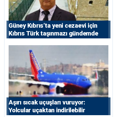
Güney Kıbrıs’ta yeni cezaevi için
Kıbrıs Türk taşınmazı gündemde
Aşırı sıcak uçuşları vuruyor:
Yolcular uçaktan indirilebilir