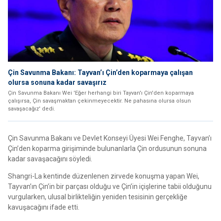
Çin Savunma Bakanı: Tayvan’ı Çin’den koparmaya çalışan
olursa sonuna kadar savaşırız
Çin Savunma Bakanı Wei 'Eğer herhangi biri Tayvan'ı Çin'den koparmaya
çalışırsa, Çin savaşmaktan çekinmeyecektir. Ne pahasına olursa olsun
savaşacağız' dedi.
Çin Savunma Bakanı ve Devlet Konseyi Üyesi Wei Fenghe, Tayvan’ı
Çin’den koparma girişiminde bulunanlarla Çin ordusunun sonuna
kadar savaşacağını söyledi.
Shangri-La kentinde düzenlenen zirvede konuşma yapan Wei,
Tayvan’ın Çin’in bir parçası olduğu ve Çin’in içişlerine tabii olduğunu
vurgularken, ulusal birlikteliğin yeniden tesisinin gerçekliğe
kavuşacağını ifade etti.