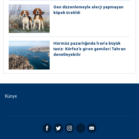
Gen düzenlemeyle alerji yapmayan
köpek üretildi
Hürmüz pazarlığında İran’a büyük
taviz: Körfez’e giren gemileri Tahran
denetleyebilir
Künye
Facebook
Twitter
Instagram
RSS
Email