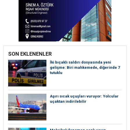
SON EKLENENLER
İki bıçaklı saldırı dosyasında yeni
gelişme: Biri mahkemede, diğerinde 7
tutuklu
Aşırı sıcak uçuşları vuruyor: Yolcular
uçaktan indirilebilir