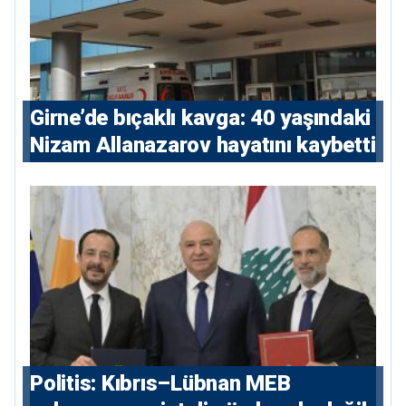
Girne’de bıçaklı kavga: 40 yaşındaki
Nizam Allanazarov hayatını kaybetti
Politis: Kıbrıs–Lübnan MEB