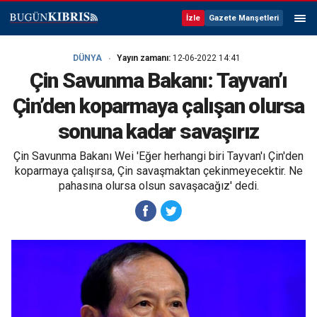
İzle
Gazete Manşetleri
DÜNYA
Yayın zamanı:
12-06-2022 14:41
Çin Savunma Bakanı: Tayvan’ı
Çin’den koparmaya çalışan olursa
sonuna kadar savaşırız
Çin Savunma Bakanı Wei 'Eğer herhangi biri Tayvan'ı Çin'den
koparmaya çalışırsa, Çin savaşmaktan çekinmeyecektir. Ne
pahasına olursa olsun savaşacağız' dedi.