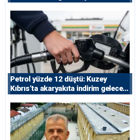
Petrol yüzde 12 düştü: Kuzey
Kıbrıs’ta akaryakıta indirim gelecek
mi?