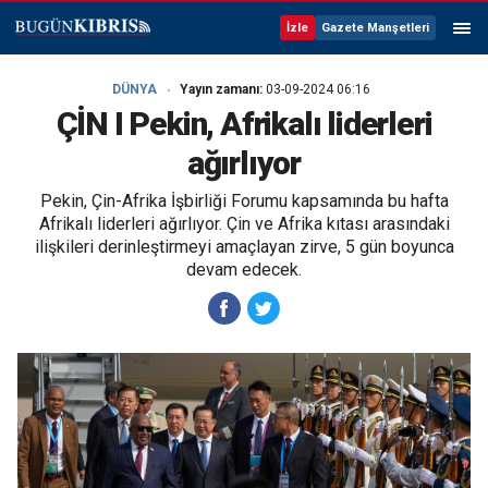
İzle
Gazete Manşetleri
DÜNYA
Yayın zamanı:
03-09-2024 06:16
ÇİN I Pekin, Afrikalı liderleri
ağırlıyor
Pekin, Çin-Afrika İşbirliği Forumu kapsamında bu hafta
Afrikalı liderleri ağırlıyor. Çin ve Afrika kıtası arasındaki
ilişkileri derinleştirmeyi amaçlayan zirve, 5 gün boyunca
devam edecek.