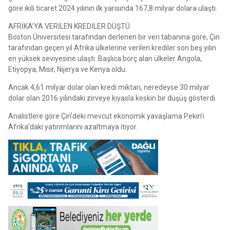
göre ikili ticaret 2024 yılının ilk yarısında 167,8 milyar dolara ulaştı.
AFRİKA’YA VERİLEN KREDİLER DÜŞTÜ
Boston Üniversitesi tarafından derlenen bir veri tabanına göre, Çin
tarafından geçen yıl Afrika ülkelerine verilen krediler son beş yılın
en yüksek seviyesine ulaştı. Başlıca borç alan ülkeler Angola,
Etiyopya, Mısır, Nijerya ve Kenya oldu.
Ancak 4,61 milyar dolar olan kredi miktarı, neredeyse 30 milyar
dolar olan 2016 yılındaki zirveye kıyasla keskin bir düşüş gösterdi.
Analistlere göre Çin’deki mevcut ekonomik yavaşlama Pekin’i
Afrika’daki yatırımlarını azaltmaya itiyor.