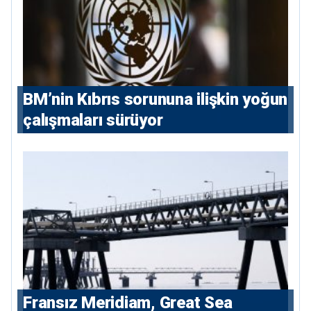
BM’nin Kıbrıs sorununa ilişkin yoğun
çalışmaları sürüyor
Fransız Meridiam, Great Sea