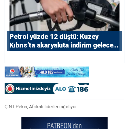
Petrol yüzde 12 düştü: Kuzey
Kıbrıs’ta akaryakıta indirim gelecek
mi?
ÇİN I Pekin, Afrikalı liderleri ağırlıyor