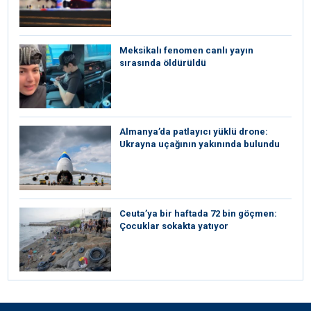
Meksikalı fenomen canlı yayın
sırasında öldürüldü
Almanya’da patlayıcı yüklü drone:
Ukrayna uçağının yakınında bulundu
Ceuta’ya bir haftada 72 bin göçmen:
Çocuklar sokakta yatıyor