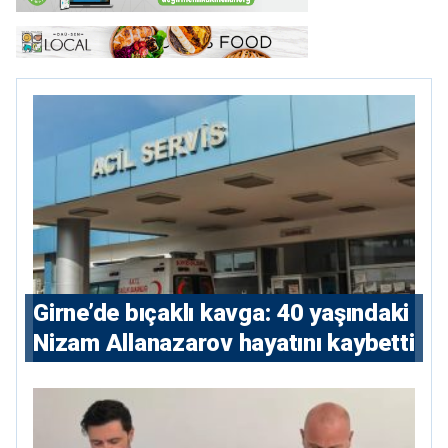
Girne’de bıçaklı kavga: 40 yaşındaki
Nizam Allanazarov hayatını kaybetti