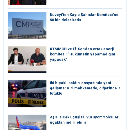
Kuveyt’ten Kayıp Şahıslar Komitesi’ne
50 bin dolar katkı
KTMMOB ve El-Sen’den ortak enerji
komitesi: “Hükümetin yapamadığını
yapacak”
İki bıçaklı saldırı dosyasında yeni
gelişme: Biri mahkemede, diğerinde 7
tutuklu
Aşırı sıcak uçuşları vuruyor: Yolcular
uçaktan indirilebilir