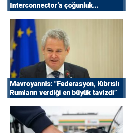
Interconnector’a çoğunluk
hissedarı olarak giriyor
Mavroyannis: “Federasyon, Kıbrıslı
Rumların verdiği en büyük tavizdi”