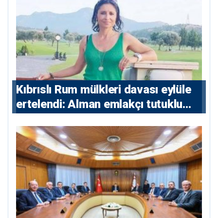
Kıbrıslı Rum mülkleri davası eylüle
ertelendi: Alman emlakçı tutuklu
kalacak