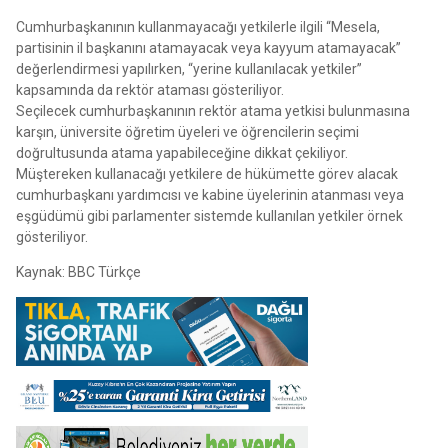
Cumhurbaşkanının kullanmayacağı yetkilerle ilgili “Mesela,
partisinin il başkanını atamayacak veya kayyum atamayacak”
değerlendirmesi yapılırken, “yerine kullanılacak yetkiler”
kapsamında da rektör ataması gösteriliyor.
Seçilecek cumhurbaşkanının rektör atama yetkisi bulunmasına
karşın, üniversite öğretim üyeleri ve öğrencilerin seçimi
doğrultusunda atama yapabileceğine dikkat çekiliyor.
Müştereken kullanacağı yetkilere de hükümette görev alacak
cumhurbaşkanı yardımcısı ve kabine üyelerinin atanması veya
eşgüdümü gibi parlamenter sistemde kullanılan yetkiler örnek
gösteriliyor.
Kaynak: BBC Türkçe