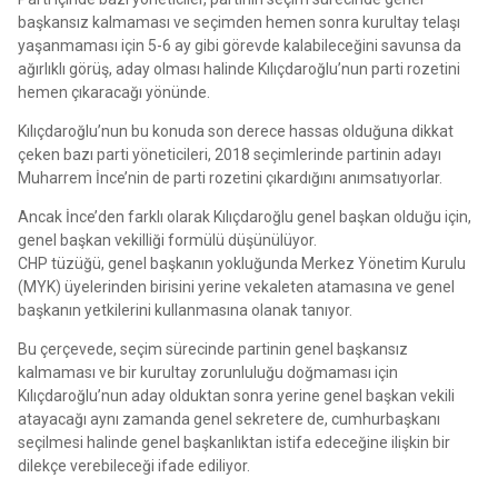
başkansız kalmaması ve seçimden hemen sonra kurultay telaşı
yaşanmaması için 5-6 ay gibi görevde kalabileceğini savunsa da
ağırlıklı görüş, aday olması halinde Kılıçdaroğlu’nun parti rozetini
hemen çıkaracağı yönünde.
Kılıçdaroğlu’nun bu konuda son derece hassas olduğuna dikkat
çeken bazı parti yöneticileri, 2018 seçimlerinde partinin adayı
Muharrem İnce’nin de parti rozetini çıkardığını anımsatıyorlar.
Ancak İnce’den farklı olarak Kılıçdaroğlu genel başkan olduğu için,
genel başkan vekilliği formülü düşünülüyor.
CHP tüzüğü, genel başkanın yokluğunda Merkez Yönetim Kurulu
(MYK) üyelerinden birisini yerine vekaleten atamasına ve genel
başkanın yetkilerini kullanmasına olanak tanıyor.
Bu çerçevede, seçim sürecinde partinin genel başkansız
kalmaması ve bir kurultay zorunluluğu doğmaması için
Kılıçdaroğlu’nun aday olduktan sonra yerine genel başkan vekili
atayacağı aynı zamanda genel sekretere de, cumhurbaşkanı
seçilmesi halinde genel başkanlıktan istifa edeceğine ilişkin bir
dilekçe verebileceği ifade ediliyor.