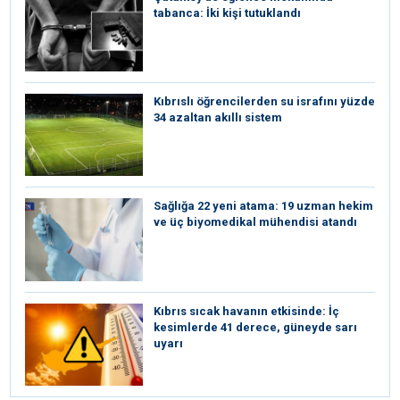
tabanca: İki kişi tutuklandı
Kıbrıslı öğrencilerden su israfını yüzde
34 azaltan akıllı sistem
Sağlığa 22 yeni atama: 19 uzman hekim
ve üç biyomedikal mühendisi atandı
Kıbrıs sıcak havanın etkisinde: İç
kesimlerde 41 derece, güneyde sarı
uyarı