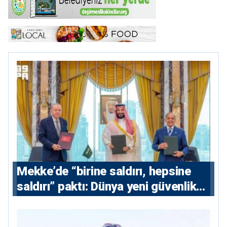
Mekke’de “birine saldırı, hepsine
saldırı” paktı: Dünya yeni güvenlik
eksenini tartışıyor