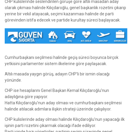
CHP kulislerinde seslendirilen görüşe göre altılı masadan aday
olarak çıkması halinde Kılıçdaroğlu, genel başkanlık rozetini çıkarıp
yerine bir vekil atayacak, seçimi kazanması halinde de parti
görevinden istifa edecek ve partide kurultay süreci başlayacak.
Cumhurbaşkanı seçilmesi halinde geçiş süreci boyunca birçok
yetkisini parlamenter sistem ilkelerine göre paylaşacak.
Altılı masada yaygın görüş, adayın CHP’li bir ismin olacağı
yönünde.
CHP ise hesaplarını Genel Başkan Kemal Kılıçdaroğlu’nun
adaylığına göre yapıyor.
Hatta Kılıçdaroğlu’nun aday olması ve cumhurbaşkanı seçilmesi
halinde atılacak adımlara ilişkin strateji üzerinde çalışılıyor.
CHP kulislerinde aday olması halinde Kılıçdaroğlu’nun yapacağı ilk
işinin parti rozetini çıkarmak olacağı ifade ediliyor.
Parti içinde bazı yöneticiler, partinin seçim sürecinde genel