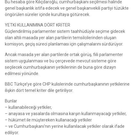
Bu hesaba göre Kılıçdaroğlu, cumhurbaşkanı seçilmesi halinde
genel başkanlık istifa edecek ve genel başkanvekili partiyi tüzükte
öngörülen süreler içinde kurultaya götürecek.
YETKİ KULLANIMINA DÖRT KRİTER
Güçlendirilmiş parlamenter sistem taahhüdüyle seçime gidecek
olan altılı masada yer alan partilerin temsilcilerinden oluşan
komisyon, geçiş süreci planlaması için çalışmalarını sürdürüyor.
Ancak masada yer alan partilerde ortak görüş, fiili parlamenter
sistem uygulanması ve bu çerçevede mevcut sisteme göre
seçilecek cumhurbaşkanın yetkilerinin de buna göre dizayn
edilmesi yönünde.
BBC Türkçe’ye göre CHP kulislerinde cumhurbaşkanının yetkilerine
ilişkin dört temel kriter dile getiriliyor.
Bunlar
– kullanabileceği yetkiler,
– anayasa ve yasalarda olmasına karşın kullanmayacağı yetkiler,
– hükümet ile müştereken kullanacağı yetkiler
– ve Cumhurbaşkanı’nın yerine kullanılacak yetkiler olarak ifade
ediliyor.