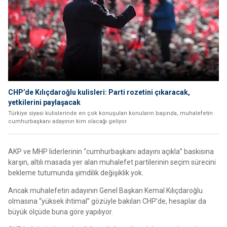
CHP’de Kılıçdaroğlu kulisleri: Parti rozetini çıkaracak,
yetkilerini paylaşacak
Türkiye siyasi kulislerinde en çok konuşulan konuların başında, muhalefetin
cumhurbaşkanı adayının kim olacağı geliyor.
AKP ve MHP liderlerinin “cumhurbaşkanı adayını açıkla” baskısına
karşın, altılı masada yer alan muhalefet partilerinin seçim sürecini
bekleme tutumunda şimdilik değişiklik yok.
Ancak muhalefetin adayının Genel Başkan Kemal Kılıçdaroğlu
olmasına “yüksek ihtimal” gözüyle bakılan CHP’de, hesaplar da
büyük ölçüde buna göre yapılıyor.