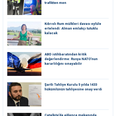
trafikten men
Kıbrıslı Rum mülkleri davası eylüle
ertelendi: Alman emlakçı tutuklu
kalacak
ABD istihbaratından kritik
değerlendirme: Rusya NATO’nun
kararlılığını sınayabilir
Şartlı Tahliye Kurulu 5 yılda 1433
hükümlünün tahliyesine onay verdi
Çatalköy’de eğlence mekanında