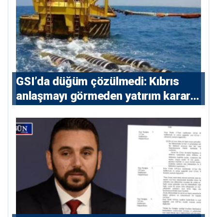
GSI’da düğüm çözülmedi: Kıbrıs
anlaşmayı görmeden yatırım kararı
vermeyecek