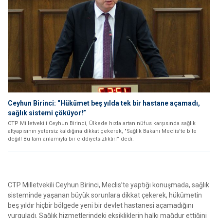
Ceyhun Birinci: “Hükümet beş yılda tek bir hastane açamadı,
sağlık sistemi çöküyor!”
CTP Milletvekili Ceyhun Birinci, Ülkede hızla artan nüfus karşısında sağlık
altyapısının yetersiz kaldığına dikkat çekerek, "Sağlık Bakanı Meclis'te bile
değil! Bu tam anlamıyla bir ciddiyetsizliktir!” dedi.
CTP Milletvekili Ceyhun Birinci, Meclis’te yaptığı konuşmada, sağlık
sisteminde yaşanan büyük sorunlara dikkat çekerek, hükümetin
beş yıldır hiçbir bölgede yeni bir devlet hastanesi açamadığını
vurguladı. Sağlık hizmetlerindeki eksikliklerin halkı mağdur ettiğini