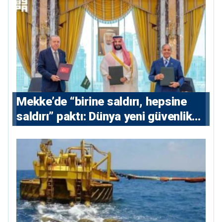
Mekke’de “birine saldırı, hepsine
saldırı” paktı: Dünya yeni güvenlik
eksenini tartışıyor