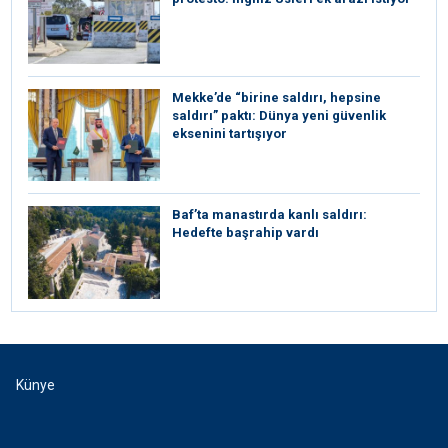
Mekke’de “birine saldırı, hepsine
saldırı” paktı: Dünya yeni güvenlik
eksenini tartışıyor
Baf’ta manastırda kanlı saldırı:
Hedefte başrahip vardı
Künye