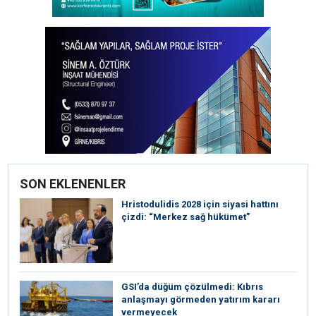
SON EKLENENLER
⁠Hristodulidis 2028 için siyasi hattını
çizdi: “Merkez sağ hükümet”
GSI’da düğüm çözülmedi: Kıbrıs
anlaşmayı görmeden yatırım kararı
vermeyecek