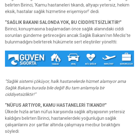
belirten Birinci, ‘Kamu hastaneleri tıkandı, altyapı yetersiz, hekim
eksik, hastalar sağlık hizmetine erişemiyor!’ dedi.
“SAĞLIK BAKANI SALONDA YOK, BU CİDDİYETSİZLİKTİR!”
Birinci, konuşmasına başlamadan önce sağlık alanındaki ciddi
sorunları gündeme getireceğini ancak Sağlık Bakanı’nın Meclis’te
bulunmadığını belirterek hükümete sert eleştiriler yöneltti:
“Sağlık sistemi çöküyor, halk hastanelerde hizmet alamıyor ama
Sağlık Bakanı burada bile değil! Bu tam anlamıyla bir
ciddiyetsizliktir!”
“NÜFUS ARTIYOR, KAMU HASTANELERİ TIKANDI!”
Ülkede hızla artan nüfus karşısında sağlık altyapısının yetersiz
kaldığını belirten Birinci, hastanelerdeki yoğunluğun sağlık
çalışanlarını zor şartlar altında çalışmaya mecbur bıraktığını
söyledi: