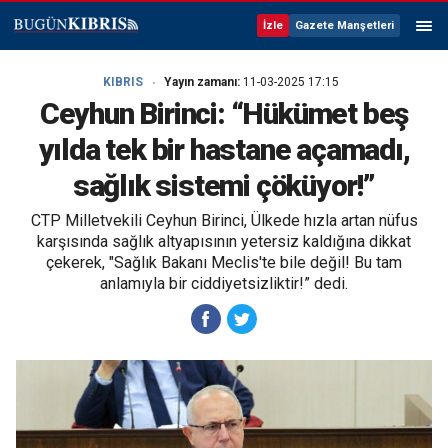
İzle
Gazete Manşetleri
KIBRIS
Yayın zamanı:
11-03-2025 17:15
Ceyhun Birinci: “Hükümet beş
yılda tek bir hastane açamadı,
sağlık sistemi çöküyor!”
CTP Milletvekili Ceyhun Birinci, Ülkede hızla artan nüfus
karşısında sağlık altyapısının yetersiz kaldığına dikkat
çekerek, "Sağlık Bakanı Meclis'te bile değil! Bu tam
anlamıyla bir ciddiyetsizliktir!” dedi.