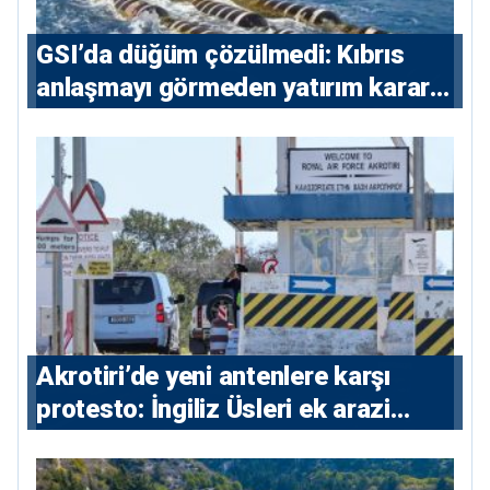
GSI’da düğüm çözülmedi: Kıbrıs
anlaşmayı görmeden yatırım kararı
vermeyecek
⁠Akrotiri’de yeni antenlere karşı
protesto: İngiliz Üsleri ek arazi
istiyor