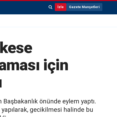
İzle
Gazete Manşetleri
 kese
aması için
ı
n Başbakanlık önünde eylem yaptı.
yapılarak, gecikilmesi halinde bu