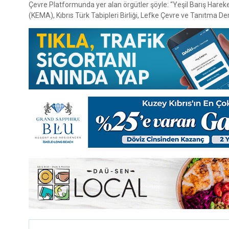
Çevre Platformunda yer alan örgütler şöyle: “Yeşil Barış Hare
(KEMA), Kıbrıs Türk Tabipleri Birliği, Lefke Çevre ve Tanıtma De