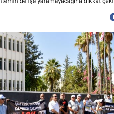
ntemin de işe yaramayacağına dikkat çekil