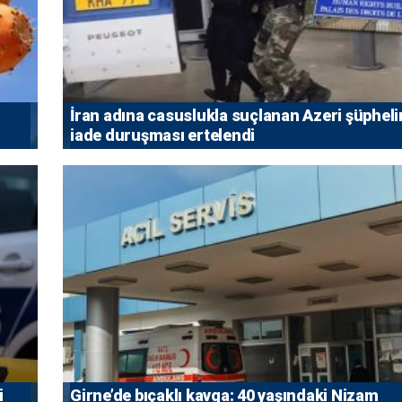
İran adına casuslukla suçlanan Azeri şüpheli
iade duruşması ertelendi
i
Girne’de bıçaklı kavga: 40 yaşındaki Nizam