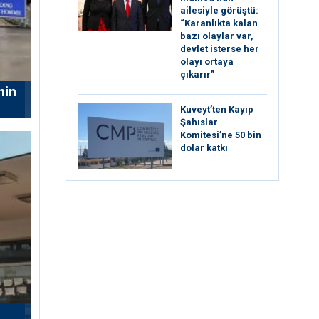
ailesiyle görüştü:
“Karanlıkta kalan
bazı olaylar var,
devlet isterse her
olayı ortaya
çıkarır”
nin
Kuveyt’ten Kayıp
Şahıslar
Komitesi’ne 50 bin
dolar katkı