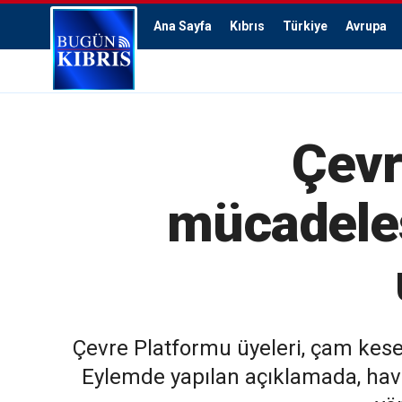
Ana Sayfa
Kıbrıs
Türkiye
Avrupa
Çevr
mücadeles
Çevre Platformu üyeleri, çam kes
Eylemde yapılan açıklamada, hava