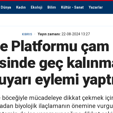
Dünya
Kadın
Ekoloji
Bilim
Kültür - Sanat
Yazarlar
Yayın zamanı:
22-08-2024 13:27
KIBRIS
e Platformu çam
inde geç kalınm
uyarı eylemi yapt
e böceğiyle mücadeleye dikkat çekmek içi
dan biyolojik ilaçlamanın önemine vurgu 