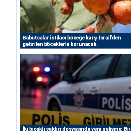
Babutsalar istilacı böceğe karşı İsrail’den
getirilen böceklerle korunacak
İki bıçaklı saldırı dosyasında yeni gelişme: Bir