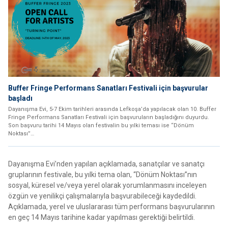
Buffer Fringe Performans Sanatları Festivali için başvurular
başladı
Dayanışma Evi, 5-7 Ekim tarihleri arasında Lefkoşa’da yapılacak olan 10. Buffer
Fringe Performans Sanatları Festivali için başvuruların başladığını duyurdu.
Son başvuru tarihi 14 Mayıs olan festivalin bu yılki teması ise “Dönüm
Noktası”…
Dayanışma Evi’nden yapılan açıklamada, sanatçılar ve sanatçı
gruplarının festivale, bu yılki tema olan, “Dönüm Noktası”nın
sosyal, küresel ve/veya yerel olarak yorumlanmasını inceleyen
özgün ve yenilikçi çalışmalarıyla başvurabileceği kaydedildi.
Açıklamada, yerel ve uluslararası tüm performans başvurularının
en geç 14 Mayıs tarihine kadar yapılması gerektiği belirtildi.