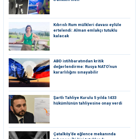
Kıbrıslı Rum mülkleri davası eylüle
ertelendi: Alman emlakçı tutuklu
kalacak
ABD istihbaratından kritik
değerlendirme: Rusya NATO’nun
kararlılığını sınayabilir
Şartlı Tahliye Kurulu 5 yılda 1433
hükümlünün tahliyesine onay verdi
Çatalköy’de eğlence mekanında