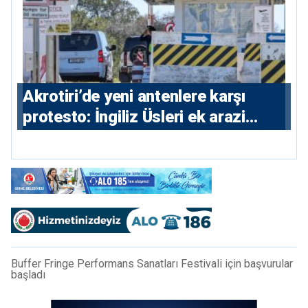
⁠Akrotiri’de yeni antenlere karşı
protesto: İngiliz Üsleri ek arazi
istiyor
Buffer Fringe Performans Sanatları Festivali için başvurular
başladı