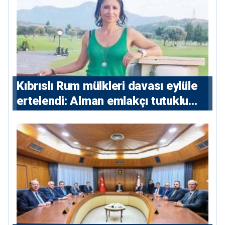
Kıbrıslı Rum mülkleri davası eylüle
ertelendi: Alman emlakçı tutuklu
kalacak