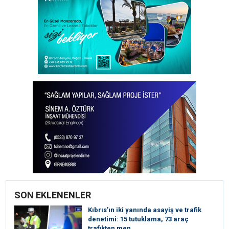
SON EKLENENLER
Kıbrıs’ın iki yanında asayiş ve trafik
denetimi: 15 tutuklama, 73 araç
trafikten men