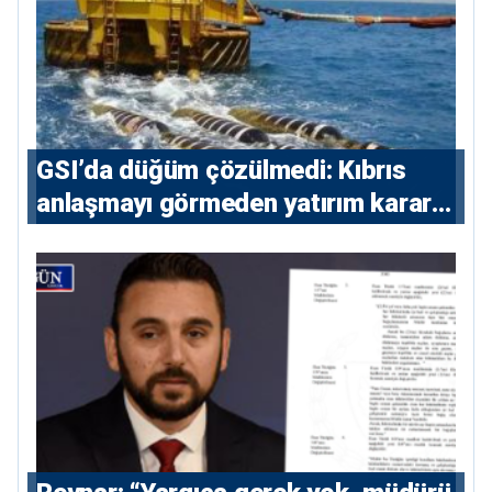
GSI’da düğüm çözülmedi: Kıbrıs
anlaşmayı görmeden yatırım kararı
vermeyecek