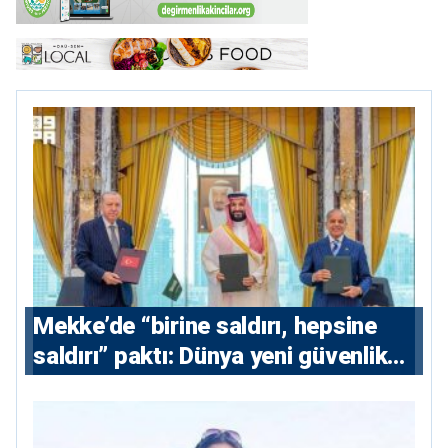
Mekke’de “birine saldırı, hepsine
saldırı” paktı: Dünya yeni güvenlik
eksenini tartışıyor