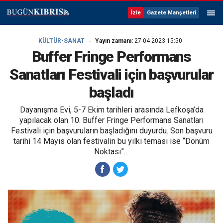
İzle
Gazete Manşetleri
KÜLTÜR-SANAT
Yayın zamanı:
27-04-2023 15:50
Buffer Fringe Performans
Sanatları Festivali için başvurular
başladı
Dayanışma Evi, 5-7 Ekim tarihleri arasında Lefkoşa’da
yapılacak olan 10. Buffer Fringe Performans Sanatları
Festivali için başvuruların başladığını duyurdu. Son başvuru
tarihi 14 Mayıs olan festivalin bu yılki teması ise “Dönüm
Noktası”…