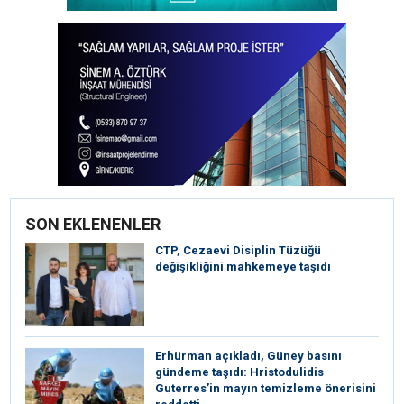
SON EKLENENLER
CTP, Cezaevi Disiplin Tüzüğü
değişikliğini mahkemeye taşıdı
Erhürman açıkladı, Güney basını
gündeme taşıdı: Hristodulidis
Guterres’in mayın temizleme önerisini