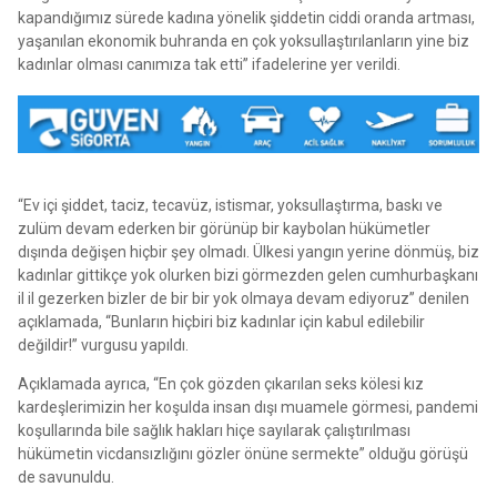
kapandığımız sürede kadına yönelik şiddetin ciddi oranda artması,
yaşanılan ekonomik buhranda en çok yoksullaştırılanların yine biz
kadınlar olması canımıza tak etti” ifadelerine yer verildi.
“Ev içi şiddet, taciz, tecavüz, istismar, yoksullaştırma, baskı ve
zulüm devam ederken bir görünüp bir kaybolan hükümetler
dışında değişen hiçbir şey olmadı. Ülkesi yangın yerine dönmüş, biz
kadınlar gittikçe yok olurken bizi görmezden gelen cumhurbaşkanı
il il gezerken bizler de bir bir yok olmaya devam ediyoruz” denilen
açıklamada, “Bunların hiçbiri biz kadınlar için kabul edilebilir
değildir!” vurgusu yapıldı.
Açıklamada ayrıca, “En çok gözden çıkarılan seks kölesi kız
kardeşlerimizin her koşulda insan dışı muamele görmesi, pandemi
koşullarında bile sağlık hakları hiçe sayılarak çalıştırılması
hükümetin vicdansızlığını gözler önüne sermekte” olduğu görüşü
de savunuldu.