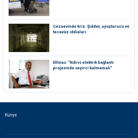
Cezaevinde kriz: Şiddet, uyuşturucu ve
tecavüz iddiaları
Ellinas: “Kıbrıs elektrik bağlantı
projesinde seyirci kalmamalı”
Künye