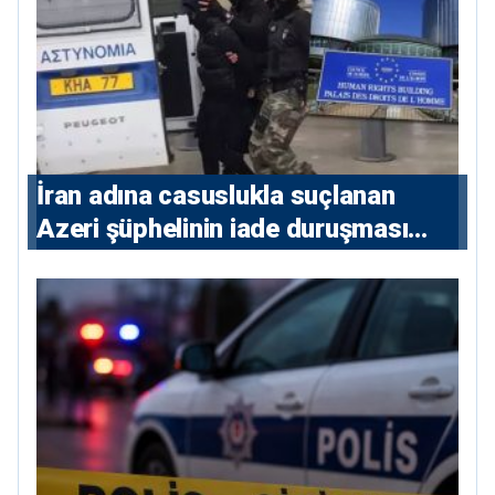
İran adına casuslukla suçlanan
Azeri şüphelinin iade duruşması
ertelendi