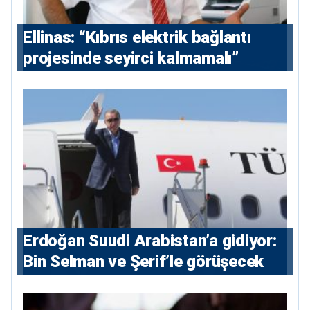
Ellinas: “Kıbrıs elektrik bağlantı
projesinde seyirci kalmamalı”
Erdoğan Suudi Arabistan’a gidiyor:
Bin Selman ve Şerif’le görüşecek