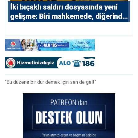
İki bıçaklı saldırı dosyasında yeni
gelişme: Biri mahkemede, diğerinde
7 tutuklu
“Bu düzene bir dur demek için sen de gel!”