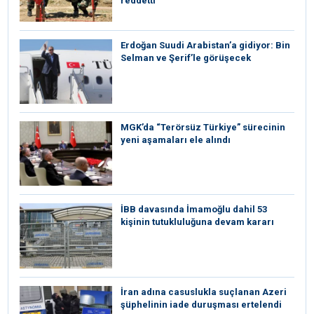
reddetti
Erdoğan Suudi Arabistan’a gidiyor: Bin
Selman ve Şerif’le görüşecek
MGK’da “Terörsüz Türkiye” sürecinin
yeni aşamaları ele alındı
İBB davasında İmamoğlu dahil 53
kişinin tutukluluğuna devam kararı
İran adına casuslukla suçlanan Azeri
şüphelinin iade duruşması ertelendi