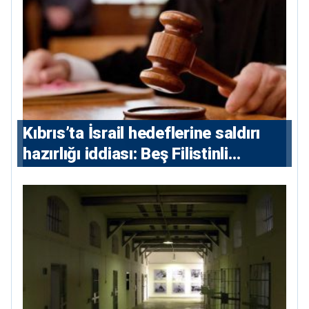
Kıbrıs’ta İsrail hedeflerine saldırı
hazırlığı iddiası: Beş Filistinli
yargılanacak