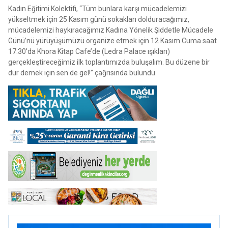
Kadın Eğitimi Kolektifi, “Tüm bunlara karşı mücadelemizi
yükseltmek için 25 Kasım günü sokakları dolduracağımız,
mücadelemizi haykıracağımız Kadına Yönelik Şiddetle Mücadele
Günü’nü yürüyüşümüzü organize etmek için 12 Kasım Cuma saat
17.30’da Khora Kitap Cafe’de (Ledra Palace ışıkları)
gerçekleştireceğimiz ilk toplantımızda buluşalım. Bu düzene bir
dur demek için sen de gel!” çağrısında bulundu.