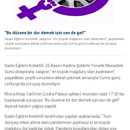
“Bu düzene bir dur demek için sen de gel!”
Kadın Eğitimi Kolektifi, salgının “en büyük mağduru olan kadınların” yaşadıkları
çeşitli sorunlara dikkat çekmek amacıyla Cuma günü Lefkoşa’da yürüyüş
düzenliyor.
Kadın Eğitimi Kolektifi, 25 Kasım Kadına Şiddete Yönelik Mücadele
Günü dolayısıyla, salgının “en büyük mağduru olan kadınların”
yaşadıkları çeşitli sorunlara dikkat çekmek amacıyla Cuma günü
Lefkoşa’da yürüyüş düzenliyor.
Khora Kitap Cafe’nin (Ledra Palace ışıkları) önünden saat 17.30’da
başlayacak yürüyüşe “Bu düzene bir dur demek için sen de gel!”
diyerek katılım çağrısı yapıldı.
Kadın Eğitimi Kolektifi tarafından yapılan açıklamada, “Tüm
dünyayı etkisi altına alan pandeminin şüphesiz ki en büyük
mağduru biz kadınlar olduk. Pandemi koşullarından dolayı eve