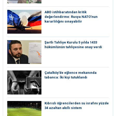
ABD istihbaratından kritik
değerlendirme: Rusya NATO’nun
kararlılığını sınayabilir
Şartlı Tahliye Kurulu 5 yılda 1433
hükümlünün tahliyesine onay verdi
Çatalköy’de eğlence mekanında
tabanca: İki kişi tutuklandı
Kıbrıslı öğrencilerden su israfını yüzde
34 azaltan akıllı sistem