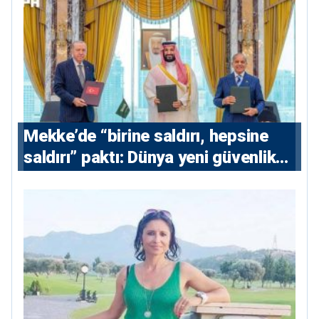
Mekke’de “birine saldırı, hepsine
saldırı” paktı: Dünya yeni güvenlik
eksenini tartışıyor