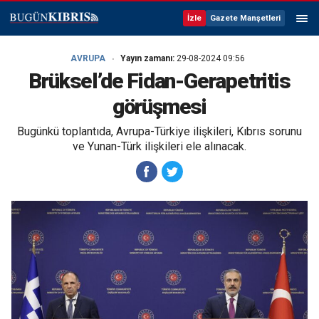
İzle
Gazete Manşetleri
AVRUPA
Yayın zamanı:
29-08-2024 09:56
Brüksel’de Fidan-Gerapetritis
görüşmesi
Bugünkü toplantıda, Avrupa-Türkiye ilişkileri, Kıbrıs sorunu
ve Yunan-Türk ilişkileri ele alınacak.