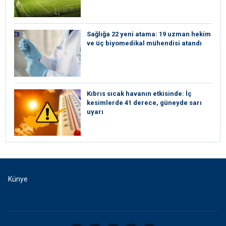
Sağlığa 22 yeni atama: 19 uzman hekim
ve üç biyomedikal mühendisi atandı
Kıbrıs sıcak havanın etkisinde: İç
kesimlerde 41 derece, güneyde sarı
uyarı
Künye