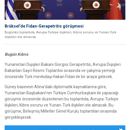
Brüksel’de Fidan-Gerapetritis görüşmesi
Bugünkü toplantıda, Avrupa-Türkiye ilişkileri, Kıbrıs sorunu ve Yunan-Türk
ilişkileri ele alınacak.
Bugün Kıbrıs
Yunanistan Dışişleri Bakanı Giorgos Gerapetritis, Avrupa Dışişleri
Bakanları Gayri Resmi Toplantısı sırasında ve çalışma yemeği
öncesinde Türk mevkidaşı Hakan Fidan ile bir araya gelecek.
Güney basınının Atina’daki diplomatik kaynaklarına göre,
Yunanistan Başbakanı’nın Türkiye Cumhurbaşkanı ile yapacağı
görüşme öncesinde düzenlenen bu toplantıda, Avrupa-Türkiye
ilişkileri, Kıbrıs sorunu ve Yunan-Türk ilişkileri ele alınacak. Bu
görüşme, Birleşmiş Milletler Genel Kurulu toplantıları sırasında
gerçekleşecek.