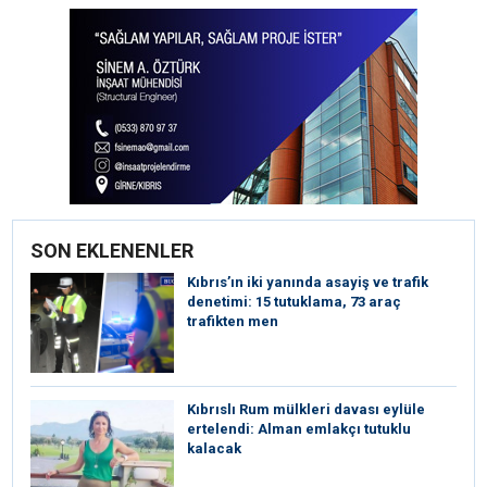
SON EKLENENLER
Kıbrıs’ın iki yanında asayiş ve trafik
denetimi: 15 tutuklama, 73 araç
trafikten men
Kıbrıslı Rum mülkleri davası eylüle
ertelendi: Alman emlakçı tutuklu
kalacak