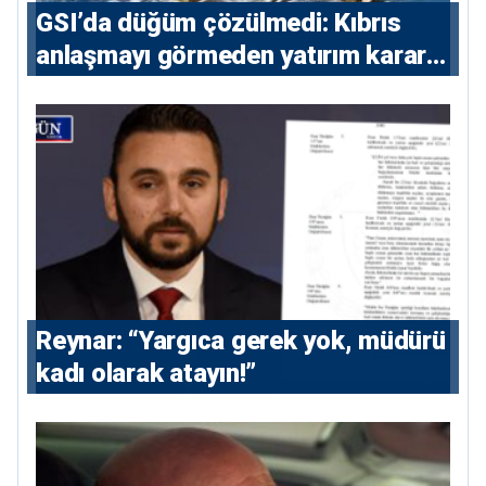
GSI’da düğüm çözülmedi: Kıbrıs
anlaşmayı görmeden yatırım kararı
vermeyecek
Reynar: “Yargıca gerek yok, müdürü
kadı olarak atayın!”