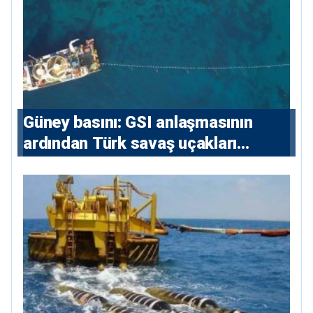
Güney basını: ⁠GSI anlaşmasının
ardından Türk savaş uçakları
yeniden Ege’de