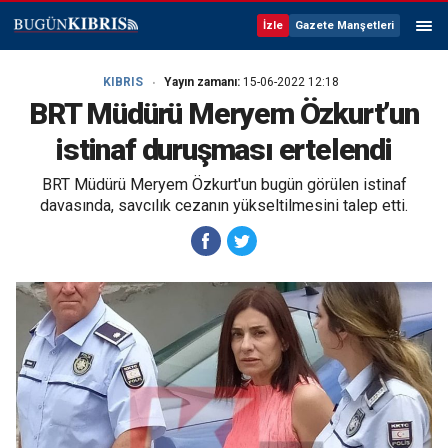
İzle
Gazete Manşetleri
KIBRIS
Yayın zamanı:
15-06-2022 12:18
BRT Müdürü Meryem Özkurt’un
istinaf duruşması ertelendi
BRT Müdürü Meryem Özkurt'un bugün görülen istinaf
davasında, savcılık cezanın yükseltilmesini talep etti.