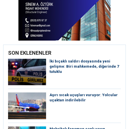
SON EKLENENLER
İki bıçaklı saldırı dosyasında yeni
gelişme: Biri mahkemede, diğerinde 7
tutuklu
Aşırı sıcak uçuşları vuruyor: Yolcular
uçaktan indirilebilir
Meksikalı fenomen canlı yayın