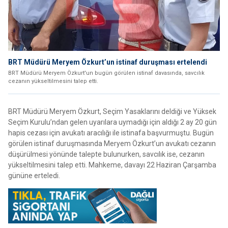
BRT Müdürü Meryem Özkurt’un istinaf duruşması ertelendi
BRT Müdürü Meryem Özkurt'un bugün görülen istinaf davasında, savcılık
cezanın yükseltilmesini talep etti.
BRT Müdürü Meryem Özkurt, Seçim Yasaklarını deldiği ve Yüksek
Seçim Kurulu’ndan gelen uyarılara uymadığı için aldığı 2 ay 20 gün
hapis cezası için avukatı aracılığı ile istinafa başvurmuştu. Bugün
görülen istinaf duruşmasında Meryem Özkurt’un avukatı cezanın
düşürülmesi yönünde talepte bulunurken, savcılık ise, cezanın
yükseltilmesini talep etti. Mahkeme, davayı 22 Haziran Çarşamba
gününe erteledi.