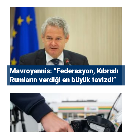
hissedarı olarak giriyor
Mavroyannis: “Federasyon, Kıbrıslı
Rumların verdiği en büyük tavizdi”