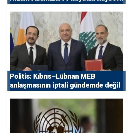
Politis: Kıbrıs–Lübnan MEB
anlaşmasının iptali gündemde değil