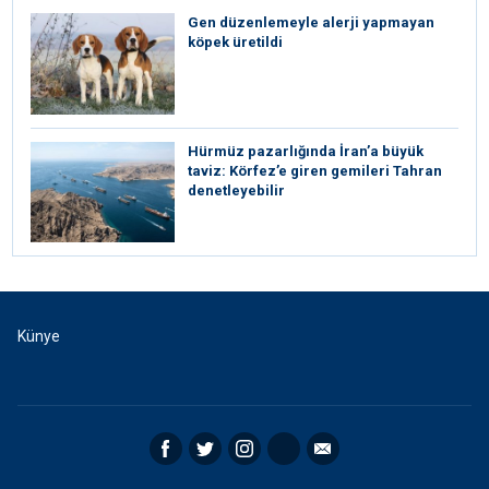
Gen düzenlemeyle alerji yapmayan
köpek üretildi
Hürmüz pazarlığında İran’a büyük
taviz: Körfez’e giren gemileri Tahran
denetleyebilir
Künye
Facebook
Twitter
Instagram
RSS
Email