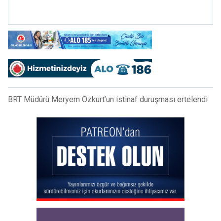
BRT Müdürü Meryem Özkurt’un istinaf duruşması ertelendi