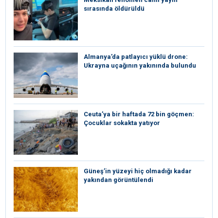
sırasında öldürüldü
Almanya’da patlayıcı yüklü drone:
Ukrayna uçağının yakınında bulundu
Ceuta’ya bir haftada 72 bin göçmen:
Çocuklar sokakta yatıyor
Güneş’in yüzeyi hiç olmadığı kadar
yakından görüntülendi