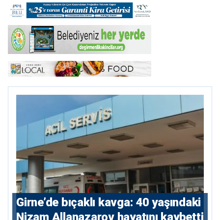
Girne’de bıçaklı kavga: 40 yaşındaki
Nizam Allanazarov hayatını kaybetti