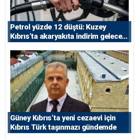
Petrol yüzde 12 düştü: Kuzey
Kıbrıs’ta akaryakıta indirim gelecek
mi?
Güney Kıbrıs’ta yeni cezaevi için
Kıbrıs Türk taşınmazı gündemde