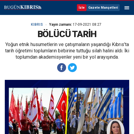
İzle
Gazete Manşetleri
KIBRIS
Yayın zamanı:
17-09-2021 08:27
BÖLÜCÜ TARİH
Yoğun etnik husumetlerin ve çatışmaların yaşandığı Kıbrıs’ta
tarih öğretimi toplumların birbirine tuttuğu silah halini aldı. İki
toplumdan akademisyenler yeni bir yol arayışında.