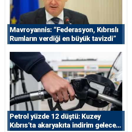
Mavroyannis: “Federasyon, Kıbrıslı
Rumların verdiği en büyük tavizdi”
Petrol yüzde 12 düştü: Kuzey
Kıbrıs’ta akaryakıta indirim gelecek