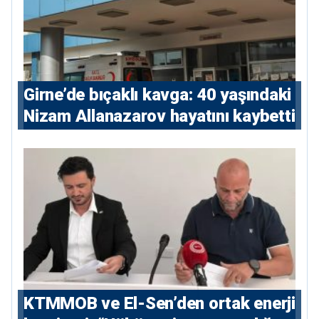
Girne’de bıçaklı kavga: 40 yaşındaki
Nizam Allanazarov hayatını kaybetti
KTMMOB ve El-Sen’den ortak enerji