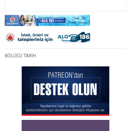
mi?
BÖLÜCÜ TARİH