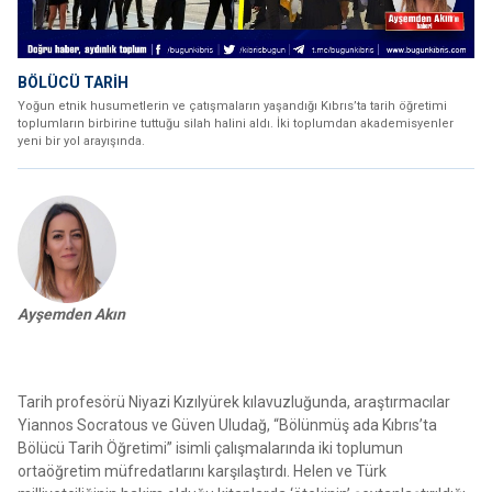
BÖLÜCÜ TARİH
Yoğun etnik husumetlerin ve çatışmaların yaşandığı Kıbrıs’ta tarih öğretimi
toplumların birbirine tuttuğu silah halini aldı. İki toplumdan akademisyenler
yeni bir yol arayışında.
Ayşemden Akın
Tarih profesörü Niyazi Kızılyürek kılavuzluğunda, araştırmacılar
Yiannos Socratous ve Güven Uludağ, “Bölünmüş ada Kıbrıs’ta
Bölücü Tarih Öğretimi” isimli çalışmalarında iki toplumun
ortaöğretim müfredatlarını karşılaştırdı. Helen ve Türk