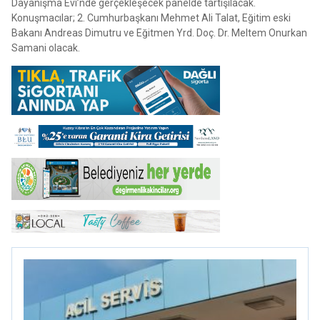
Dayanışma Evi’nde gerçekleşecek panelde tartışılacak.
Konuşmacılar; 2. Cumhurbaşkanı Mehmet Ali Talat, Eğitim eski
Bakanı Andreas Dimutru ve Eğitmen Yrd. Doç. Dr. Meltem Onurkan
Samani olacak.