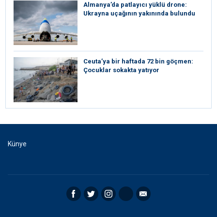
Almanya’da patlayıcı yüklü drone:
Ukrayna uçağının yakınında bulundu
Ceuta’ya bir haftada 72 bin göçmen:
Çocuklar sokakta yatıyor
Künye
Facebook
Twitter
Instagram
RSS
Email