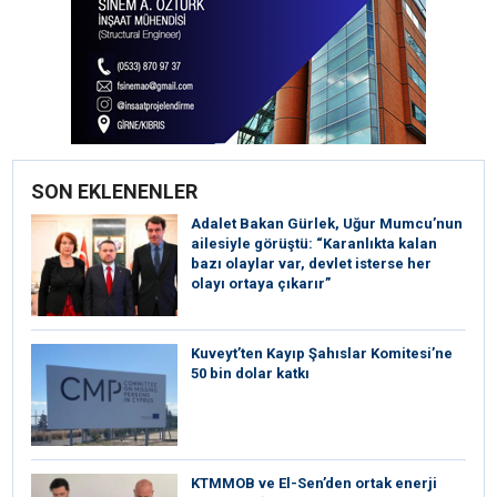
SON EKLENENLER
Adalet Bakan Gürlek, Uğur Mumcu’nun
ailesiyle görüştü: “Karanlıkta kalan
bazı olaylar var, devlet isterse her
olayı ortaya çıkarır”
Kuveyt’ten Kayıp Şahıslar Komitesi’ne
50 bin dolar katkı
KTMMOB ve El-Sen’den ortak enerji