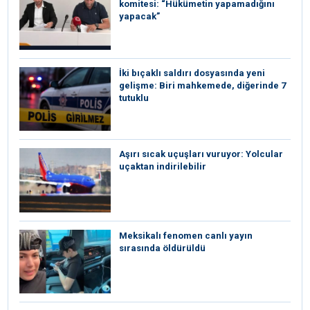
komitesi: “Hükümetin yapamadığını
yapacak”
İki bıçaklı saldırı dosyasında yeni
gelişme: Biri mahkemede, diğerinde 7
tutuklu
Aşırı sıcak uçuşları vuruyor: Yolcular
uçaktan indirilebilir
Meksikalı fenomen canlı yayın
sırasında öldürüldü