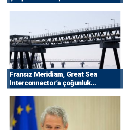
Fransız Meridiam, Great Sea
Interconnector’a çoğunluk
hissedarı olarak giriyor