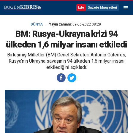
İzle
Gazete Manşetleri
DÜNYA
Yayın zamanı:
09-06-2022 08:29
BM: Rusya-Ukrayna krizi 94
ülkeden 1,6 milyar insanı etkiledi
Birleşmiş Milletler (BM) Genel Sekreteri Antonio Guterres,
Rusya'nın Ukrayna savaşının 94 ülkeden 1,6 milyar insanı
etkilediğini açıkladı.