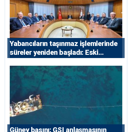
Yabancıların taşınmaz işlemlerinde
süreler yeniden başladı: Eski
sözleşmelere 6, teslim edilen
konutlara 36 ay
Güney basını: ⁠GSI anlaşmasının