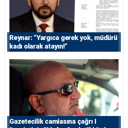
Reynar: “Yargıca gerek yok, müdürü
kadı olarak atayın!”
Gazetecilik camiasına çağrı I