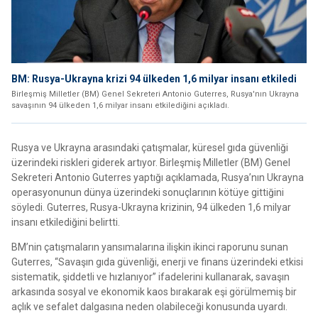
BM: Rusya-Ukrayna krizi 94 ülkeden 1,6 milyar insanı etkiledi
Birleşmiş Milletler (BM) Genel Sekreteri Antonio Guterres, Rusya'nın Ukrayna
savaşının 94 ülkeden 1,6 milyar insanı etkilediğini açıkladı.
Rusya ve Ukrayna arasındaki çatışmalar, küresel gıda güvenliği
üzerindeki riskleri giderek artıyor. Birleşmiş Milletler (BM) Genel
Sekreteri Antonio Guterres yaptığı açıklamada, Rusya’nın Ukrayna
operasyonunun dünya üzerindeki sonuçlarının kötüye gittiğini
söyledi. Guterres, Rusya-Ukrayna krizinin, 94 ülkeden 1,6 milyar
insanı etkilediğini belirtti.
BM’nin çatışmaların yansımalarına ilişkin ikinci raporunu sunan
Guterres, “Savaşın gıda güvenliği, enerji ve finans üzerindeki etkisi
sistematik, şiddetli ve hızlanıyor” ifadelerini kullanarak, savaşın
arkasında sosyal ve ekonomik kaos bırakarak eşi görülmemiş bir
açlık ve sefalet dalgasına neden olabileceği konusunda uyardı.