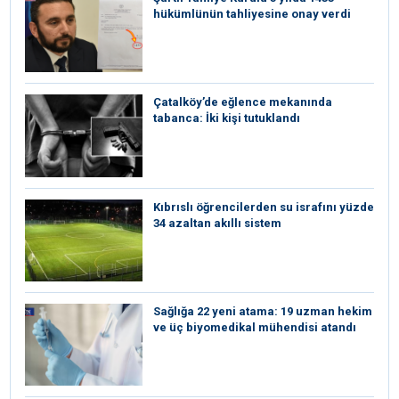
hükümlünün tahliyesine onay verdi
Çatalköy’de eğlence mekanında
tabanca: İki kişi tutuklandı
Kıbrıslı öğrencilerden su israfını yüzde
34 azaltan akıllı sistem
Sağlığa 22 yeni atama: 19 uzman hekim
ve üç biyomedikal mühendisi atandı