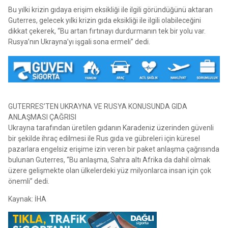
Bu yılki krizin gıdaya erişim eksikliği ile ilgili göründüğünü aktaran
Guterres, gelecek yılki krizin gıda eksikliği ile ilgili olabileceğini
dikkat çekerek, “Bu artan fırtınayı durdurmanın tek bir yolu var.
Rusya’nın Ukrayna’yı işgali sona ermeli” dedi.
GUTERRES’TEN UKRAYNA VE RUSYA KONUSUNDA GIDA
ANLAŞMASI ÇAĞRISI
Ukrayna tarafından üretilen gıdanın Karadeniz üzerinden güvenli
bir şekilde ihraç edilmesi ile Rus gıda ve gübreleri için küresel
pazarlara engelsiz erişime izin veren bir paket anlaşma çağrısında
bulunan Guterres, “Bu anlaşma, Sahra altı Afrika da dahil olmak
üzere gelişmekte olan ülkelerdeki yüz milyonlarca insan için çok
önemli” dedi.
Kaynak: İHA