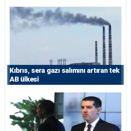
koşulu”
Kıbrıs, sera gazı salımını artıran tek
AB ülkesi