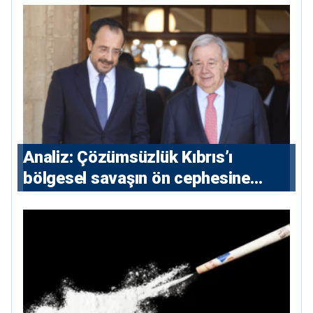
Analiz: Çözümsüzlük Kıbrıs’ı
bölgesel savaşın ön cephesine
taşıyor