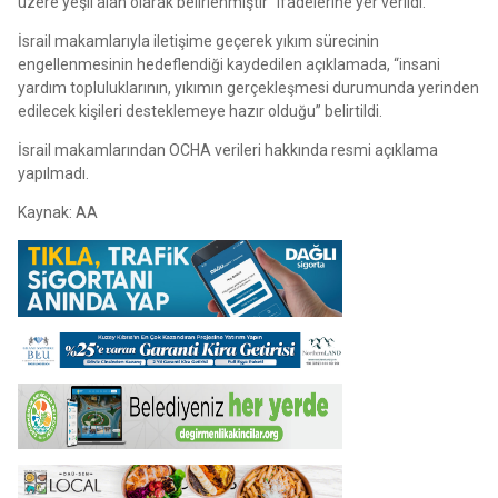
üzere yeşil alan olarak belirlenmiştir” ifadelerine yer verildi.
İsrail makamlarıyla iletişime geçerek yıkım sürecinin
engellenmesinin hedeflendiği kaydedilen açıklamada, “insani
yardım topluluklarının, yıkımın gerçekleşmesi durumunda yerinden
edilecek kişileri desteklemeye hazır olduğu” belirtildi.
İsrail makamlarından OCHA verileri hakkında resmi açıklama
yapılmadı.
Kaynak: AA