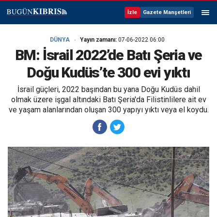
İzle
Gazete Manşetleri
DÜNYA
Yayın zamanı:
07-06-2022 06:00
BM: İsrail 2022’de Batı Şeria ve
Doğu Kudüs’te 300 evi yıktı
İsrail güçleri, 2022 başından bu yana Doğu Kudüs dahil
olmak üzere işgal altındaki Batı Şeria'da Filistinlilere ait ev
ve yaşam alanlarından oluşan 300 yapıyı yıktı veya el koydu.