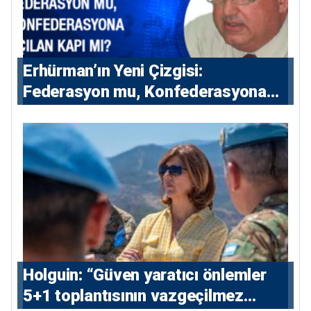
Erhürman’ın Yeni Çizgisi:
Federasyon mu, Konfederasyona
Açılan Kapı mı?
⁠Holguin: “Güven yaratıcı önlemler
5+1 toplantısının vazgeçilmez