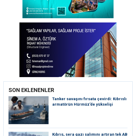
SON EKLENENLER
Tanker savaşını fırsata çevirdi: Kıbrıslı
armatörün Hürmüz’de yükselişi
Kıbrıs, sera gazı salımını artıran tek AB