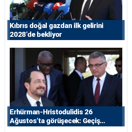
Kıbrıs doğal gazdan ilk gelirini
2028’de bekliyor
Erhürman-Hristodulidis 26
Ağustos’ta görüşecek: Geçiş
noktaları masada