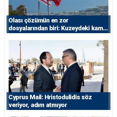
Olası çözümün en zor
dosyalarından biri: Kuzeydeki kamu
maliyesi
⁠Cyprus Mail: Hristodulidis söz
veriyor, adım atmıyor