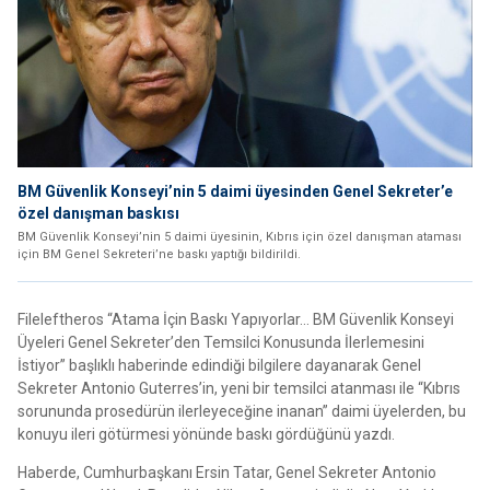
BM Güvenlik Konseyi’nin 5 daimi üyesinden Genel Sekreter’e
özel danışman baskısı
BM Güvenlik Konseyi’nin 5 daimi üyesinin, Kıbrıs için özel danışman ataması
için BM Genel Sekreteri’ne baskı yaptığı bildirildi.
Fileleftheros “Atama İçin Baskı Yapıyorlar… BM Güvenlik Konseyi
Üyeleri Genel Sekreter’den Temsilci Konusunda İlerlemesini
İstiyor” başlıklı haberinde edindiği bilgilere dayanarak Genel
Sekreter Antonio Guterres’in, yeni bir temsilci atanması ile “Kıbrıs
sorununda prosedürün ilerleyeceğine inanan” daimi üyelerden, bu
konuyu ileri götürmesi yönünde baskı gördüğünü yazdı.
Haberde, Cumhurbaşkanı Ersin Tatar, Genel Sekreter Antonio