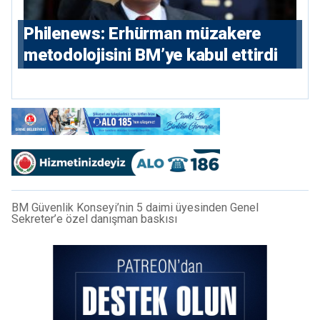
Philenews: Erhürman müzakere
metodolojisini BM’ye kabul ettirdi
BM Güvenlik Konseyi’nin 5 daimi üyesinden Genel
Sekreter’e özel danışman baskısı