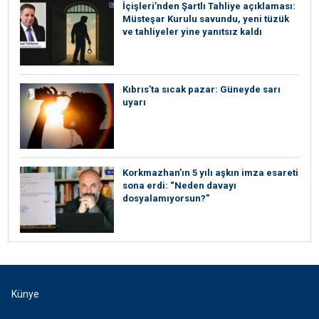
İçişleri’nden Şartlı Tahliye açıklaması:
Müsteşar Kurulu savundu, yeni tüzük
ve tahliyeler yine yanıtsız kaldı
Kıbrıs’ta sıcak pazar: Güneyde sarı
uyarı
Korkmazhan’ın 5 yılı aşkın imza esareti
sona erdi: “Neden davayı
dosyalamıyorsun?”
Künye