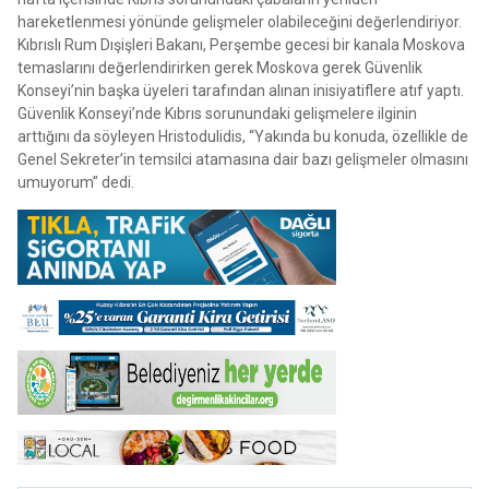
hareketlenmesi yönünde gelişmeler olabileceğini değerlendiriyor.
Kıbrıslı Rum Dışişleri Bakanı, Perşembe gecesi bir kanala Moskova
temaslarını değerlendirirken gerek Moskova gerek Güvenlik
Konseyi’nin başka üyeleri tarafından alınan inisiyatiflere atıf yaptı.
Güvenlik Konseyi’nde Kıbrıs sorunundaki gelişmelere ilginin
arttığını da söyleyen Hristodulidis, “Yakında bu konuda, özellikle de
Genel Sekreter’in temsilci atamasına dair bazı gelişmeler olmasını
umuyorum” dedi.