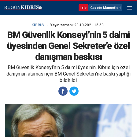
İzle
Gazete Manşetleri
KIBRIS
Yayın zamanı:
23-10-2021 15:53
BM Güvenlik Konseyi’nin 5 daimi
üyesinden Genel Sekreter’e özel
danışman baskısı
BM Güvenlik Konseyi’nin 5 daimi üyesinin, Kıbrıs için özel
danışman ataması için BM Genel Sekreteri’ne baskı yaptığı
bildirildi.