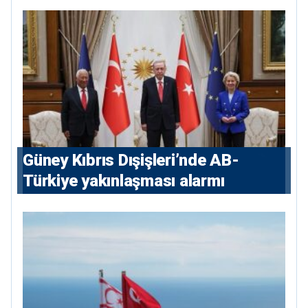
Güney Kıbrıs Dışişleri’nde AB-
Türkiye yakınlaşması alarmı