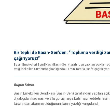
Bir tepki de Basın-Sen’den: “Topluma verdiği za
çağırıyoruz!”
Basın Emekçileri Sendikası (Basın-Sen) tarafından yapılan açıklamada,
ettiği belirtilen Cumhurbaşkanlığındaki Ersin Tatar’a, istifa çağrısı yapı
Bugün Kıbrıs
Basın Emekçileri Sendikası (Basın-Sen) tarafından yapılan aç
diyalogdan kaçması ve 3’lü görüşmeye katılmayı reddetmesi ned
tarafından atanmış olduğunun ilanını yaptığı vurgulandı.