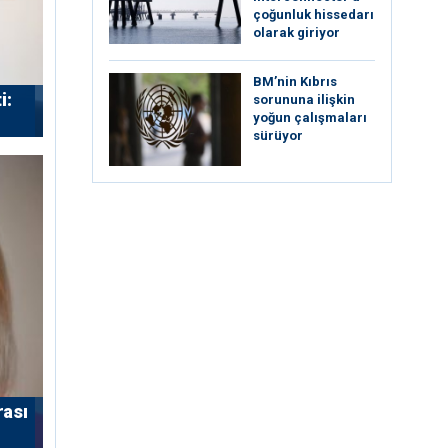
çoğunluk hissedarı
olarak giriyor
BM’nin Kıbrıs
i:
sorununa ilişkin
yoğun çalışmaları
sürüyor
rası