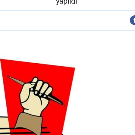
yapıldı.