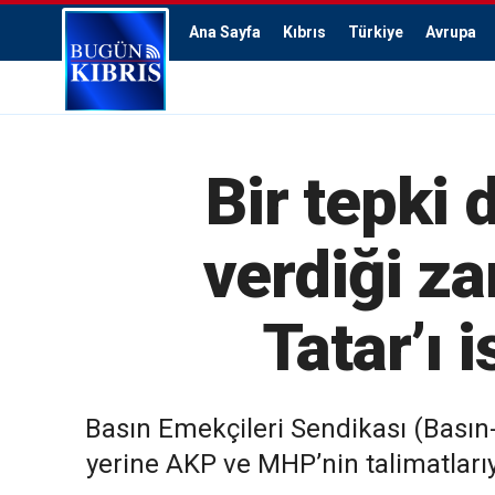
Ana Sayfa
Kıbrıs
Türkiye
Avrupa
Bir tepki
verdiği za
Tatar’ı 
Basın Emekçileri Sendikası (Basın-
yerine AKP ve MHP’nin talimatlarıyl