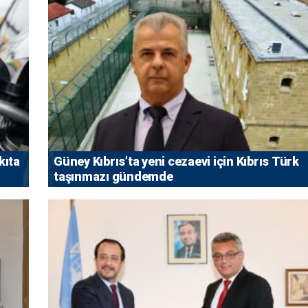
kıta
Güney Kıbrıs’ta yeni cezaevi için Kıbrıs Türk
taşınmazı gündemde