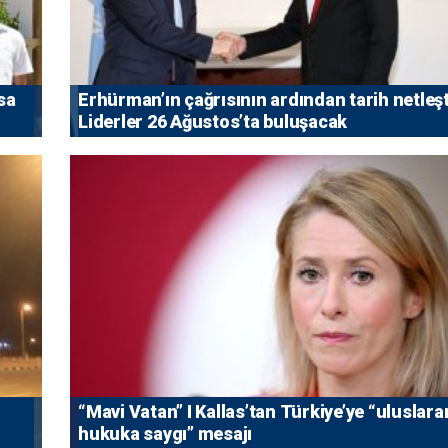
sa
Erhürman’ın çağrısının ardından tarih netleşt
Liderler 26 Ağustos’ta buluşacak
“Mavi Vatan” I Kallas’tan Türkiye’ye “uluslara
hukuka saygı” mesajı