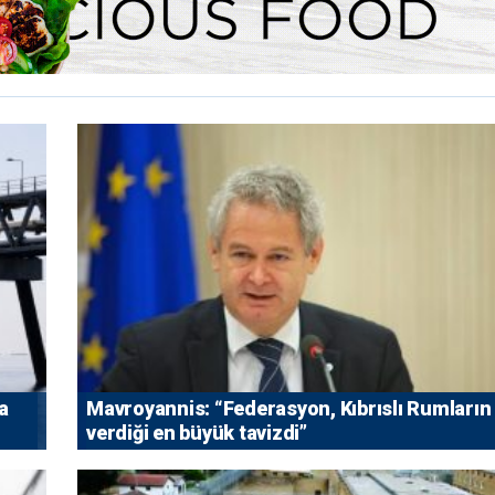
a
Mavroyannis: “Federasyon, Kıbrıslı Rumların
verdiği en büyük tavizdi”