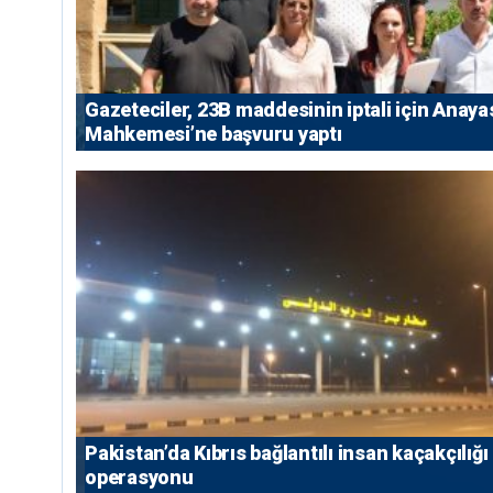
Gazeteciler, 23B maddesinin iptali için Anaya
Mahkemesi’ne başvuru yaptı
Pakistan’da Kıbrıs bağlantılı insan kaçakçılığı
operasyonu