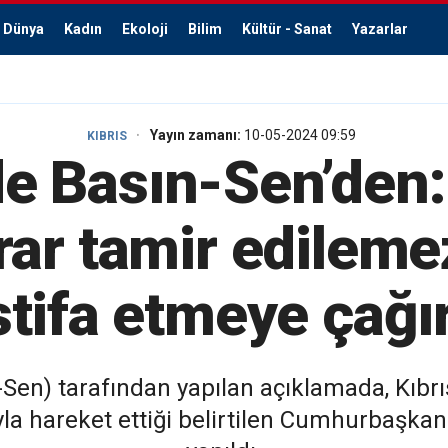
Dünya
Kadın
Ekoloji
Bilim
Kültür - Sanat
Yazarlar
Yayın zamanı:
10-05-2024 09:59
KIBRIS
 de Basın-Sen’den
rar tamir edilem
istifa etmeye çağı
Sen) tarafından yapılan açıklamada, Kıbrıs
a hareket ettiği belirtilen Cumhurbaşkanlığ