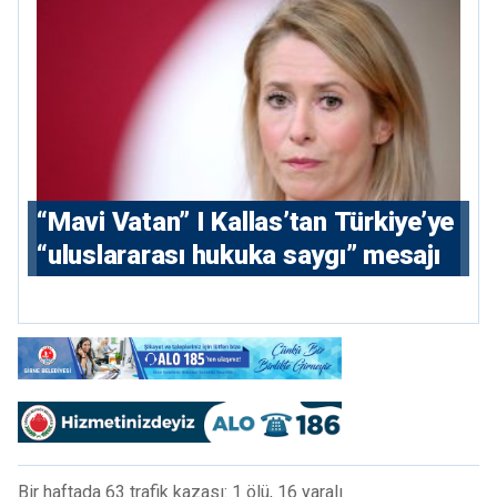
“Mavi Vatan” I Kallas’tan Türkiye’ye
“uluslararası hukuka saygı” mesajı
Bir haftada 63 trafik kazası: 1 ölü, 16 yaralı