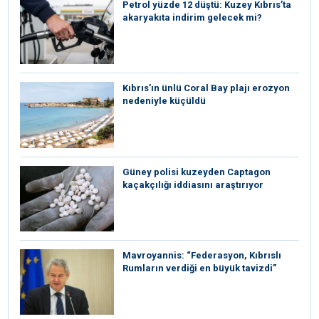
Petrol yüzde 12 düştü: Kuzey Kıbrıs’ta
akaryakıta indirim gelecek mi?
Kıbrıs’ın ünlü Coral Bay plajı erozyon
nedeniyle küçüldü
Güney polisi kuzeyden Captagon
kaçakçılığı iddiasını araştırıyor
Mavroyannis: “Federasyon, Kıbrıslı
Rumların verdiği en büyük tavizdi”