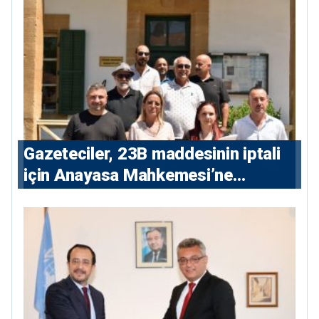
Gazeteciler, 23B maddesinin iptali
için Anayasa Mahkemesi’ne
başvuru yaptı