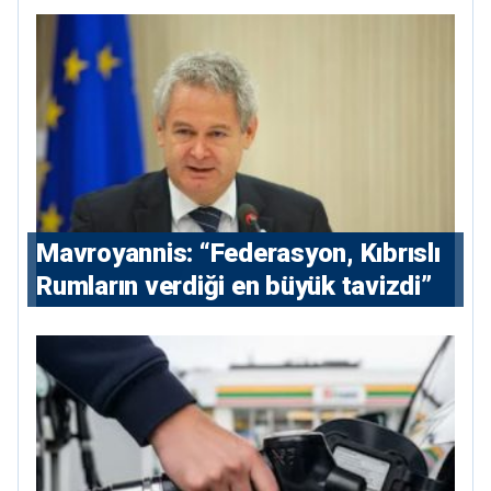
Mavroyannis: “Federasyon, Kıbrıslı
Rumların verdiği en büyük tavizdi”