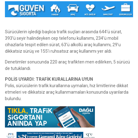
Sürücülerin işlediği başlıca trafik suçları arasında 644’ü sürat,
393’ü seyir halindeyken cep telefonu kullanımı, 234’ü mobil
cihazlarla tespit edilen sürat, 63’ü alkollü araç kullanımı, 29’u
dikkatsiz sürüş ve 155’i ruhsatsız araç kullanımı yer aldı.
Denetimler sonucunda 220 araç trafikten men edilirken, 5 sürücü
de tutuklandı.
POLİS UYARDI: TRAFİK KURALLARINA UYUN
Polis, sürücülerin trafik kurallarına uymaları, hız limitlerine dikkat
etmeleri ve dikkatsiz araç kullanmamaları konusunda uyarılarda
bulundu.