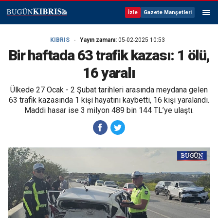
İzle
Gazete Manşetleri
KIBRIS
Yayın zamanı:
05-02-2025 10:53
Bir haftada 63 trafik kazası: 1 ölü,
16 yaralı
Ülkede 27 Ocak - 2 Şubat tarihleri arasında meydana gelen
63 trafik kazasında 1 kişi hayatını kaybetti, 16 kişi yaralandı.
Maddi hasar ise 3 milyon 489 bin 144 TL’ye ulaştı.