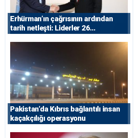
Erhürman’ın çağrısının ardından
tarih netleşti: Liderler 26
Ağustos’ta buluşacak
Pakistan’da Kıbrıs bağlantılı insan
kaçakçılığı operasyonu