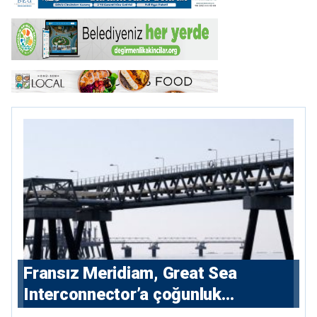
Fransız Meridiam, Great Sea
Interconnector’a çoğunluk
hissedarı olarak giriyor