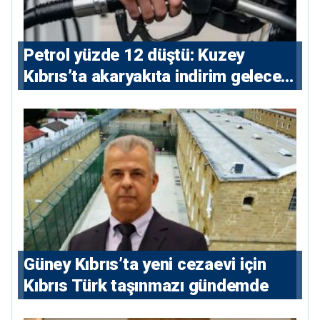
Petrol yüzde 12 düştü: Kuzey
Kıbrıs’ta akaryakıta indirim gelecek
mi?
Güney Kıbrıs’ta yeni cezaevi için
Kıbrıs Türk taşınmazı gündemde