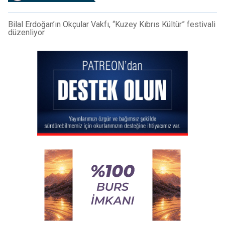
Bilal Erdoğan’ın Okçular Vakfı, “Kuzey Kıbrıs Kültür” festivali
düzenliyor