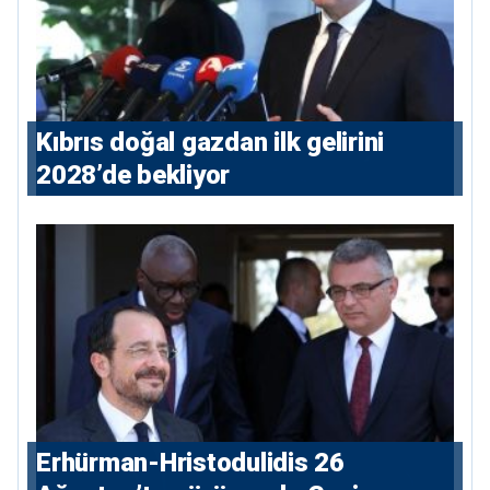
Kıbrıs doğal gazdan ilk gelirini
2028’de bekliyor
Erhürman-Hristodulidis 26