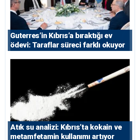
Guterres’in Kıbrıs’a bıraktığı ev
ödevi: Taraflar süreci farklı okuyor
Atık su analizi: Kıbrıs’ta kokain ve
metamfetamin kullanımı artıyor