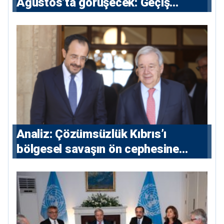
Ağustos’ta görüşecek: Geçiş
noktaları masada
Analiz: Çözümsüzlük Kıbrıs’ı
bölgesel savaşın ön cephesine
taşıyor