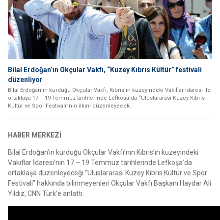
Bilal Erdoğan’ın Okçular Vakfı, “Kuzey Kıbrıs Kültür” festivali
düzenliyor
Bilal Erdoğan’ın kurduğu Okçular Vakfı, Kıbrıs’ın kuzeyindeki Vakıflar İdaresi ile
ortaklaşa 17 – 19 Temmuz tarihlerinde Lefkoşa’da “Uluslararası Kuzey Kıbrıs
Kültür ve Spor Festivali”nin ilkini düzenleyecek.
HABER MERKEZİ
Bilal Erdoğan’ın kurduğu Okçular Vakfı’nın Kıbrıs’ın kuzeyindeki
Vakıflar İdaresi’nin 17 – 19 Temmuz tarihlerinde Lefkoşa’da
ortaklaşa düzenleyeceği “Uluslararası Kuzey Kıbrıs Kültür ve Spor
Festivali” hakkında bilinmeyenleri Okçular Vakfı Başkanı Haydar Ali
Yıldız, CNN Türk’e anlattı.