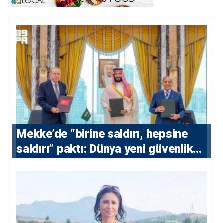
Mekke’de “birine saldırı, hepsine
saldırı” paktı: Dünya yeni güvenlik
eksenini tartışıyor