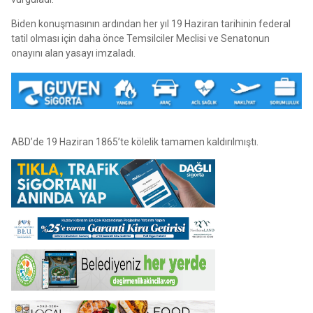
Biden konuşmasının ardından her yıl 19 Haziran tarihinin federal
tatil olması için daha önce Temsilciler Meclisi ve Senatonun
onayını alan yasayı imzaladı.
ABD’de 19 Haziran 1865’te kölelik tamamen kaldırılmıştı.