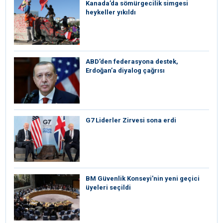
Kanada’da sömürgecilik simgesi
heykeller yıkıldı
ABD’den federasyona destek,
Erdoğan’a diyalog çağrısı
G7 Liderler Zirvesi sona erdi
BM Güvenlik Konseyi’nin yeni geçici
üyeleri seçildi