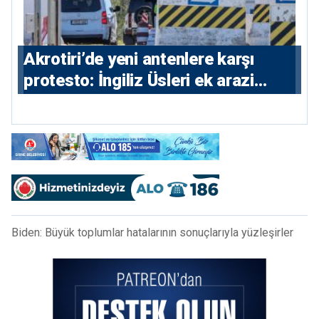
⁠Akrotiri’de yeni antenlere karşı
protesto: İngiliz Üsleri ek arazi
istiyor
Biden: Büyük toplumlar hatalarının sonuçlarıyla yüzleşirler