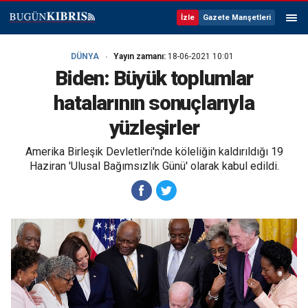
İzle
Gazete Manşetleri
DÜNYA
Yayın zamanı:
18-06-2021 10:01
Biden: Büyük toplumlar
hatalarının sonuçlarıyla
yüzleşirler
Amerika Birleşik Devletleri'nde köleliğin kaldırıldığı 19
Haziran 'Ulusal Bağımsızlık Günü' olarak kabul edildi.