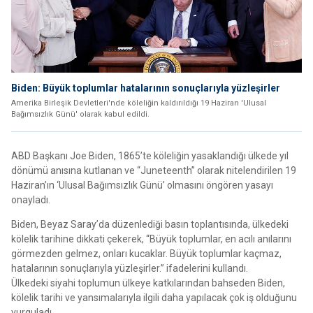
Biden: Büyük toplumlar hatalarının sonuçlarıyla yüzleşirler
Amerika Birleşik Devletleri'nde köleliğin kaldırıldığı 19 Haziran 'Ulusal
Bağımsızlık Günü' olarak kabul edildi.
ABD Başkanı Joe Biden, 1865’te köleliğin yasaklandığı ülkede yıl
dönümü anısına kutlanan ve “Juneteenth” olarak nitelendirilen 19
Haziran’ın ‘Ulusal Bağımsızlık Günü’ olmasını öngören yasayı
onayladı.
Biden, Beyaz Saray’da düzenlediği basın toplantısında, ülkedeki
kölelik tarihine dikkati çekerek, “Büyük toplumlar, en acılı anılarını
görmezden gelmez, onları kucaklar. Büyük toplumlar kaçmaz,
hatalarının sonuçlarıyla yüzleşirler.” ifadelerini kullandı.
Ülkedeki siyahi toplumun ülkeye katkılarından bahseden Biden,
kölelik tarihi ve yansımalarıyla ilgili daha yapılacak çok iş olduğunu
vurguladı.