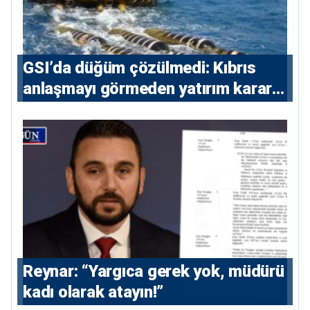
GSI’da düğüm çözülmedi: Kıbrıs
anlaşmayı görmeden yatırım kararı
vermeyecek
Reynar: “Yargıca gerek yok, müdürü
kadı olarak atayın!”