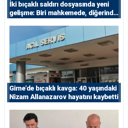
İki bıçaklı saldırı dosyasında yeni
gelişme: Biri mahkemede, diğerinde
7 tutuklu
Girne’de bıçaklı kavga: 40 yaşındaki
Nizam Allanazarov hayatını kaybetti