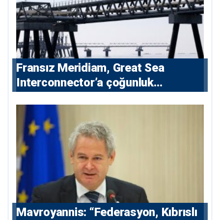
Fransız Meridiam, Great Sea
Interconnector’a çoğunluk
hissedarı olarak giriyor
Mavroyannis: “Federasyon, Kıbrıslı