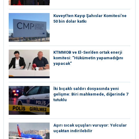
Kuveyt’ten Kayıp Şahıslar Komitesi’ne
50 bin dolar katkı
KTMMOB ve El-Sen’den ortak enerji
komitesi: “Hükümetin yapamadığını
yapacak”
İki bıçaklı saldırı dosyasında yeni
gelişme: Biri mahkemede, diğerinde 7
tutuklu
Aşırı sıcak uçuşları vuruyor: Yolcular
uçaktan indirilebilir