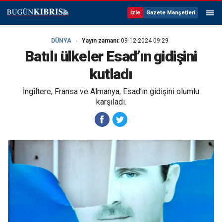
İzle
Gazete Manşetleri
DÜNYA
Yayın zamanı:
09-12-2024 09:29
Batılı ülkeler Esad’ın gidişini
kutladı
İngiltere, Fransa ve Almanya, Esad’ın gidişini olumlu
karşıladı.