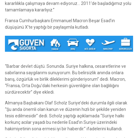
kararlılıkla çalışmaya devam ediyoruz… 2011’de başladığımız yolu
tamamlamaya kararlıyız.”
Fransa Cumhurbaşkanı Emmanuel Macron Beşar Esad’ın
düşüşünü X’te yaptığı bir paylaşımla kutladı.
“Barbar devlet düştü. Sonunda. Suriye halkına, cesaretlerine ve
sabırlarına saygılarımı sunuyorum. Bu belirsizlik anında onlara
barış, özgürlük ve birlik dileklerimi gönderiyorum” dedi. Macron,
“Fransa, Orta Doğu’daki herkesin güvenliğine olan bağlılığını
sürdürecektir” diye ekledi.
Almanya Başbakanı Olaf Scholz Suriye’deki durumla ilgili olarak
“Şu anda önemli olan kanun ve düzenin hızlı bir şekilde yeniden
tesis edilmesidir” dedi. Scholz yaptığı açıklamada “Suriye halkı
korkunç acılar yaşadı bu nedenle Esad’ın Suriye üzerindeki
hakimiyetinin sona ermesi iyi bir haberdir.” ifadelerini kullandı.