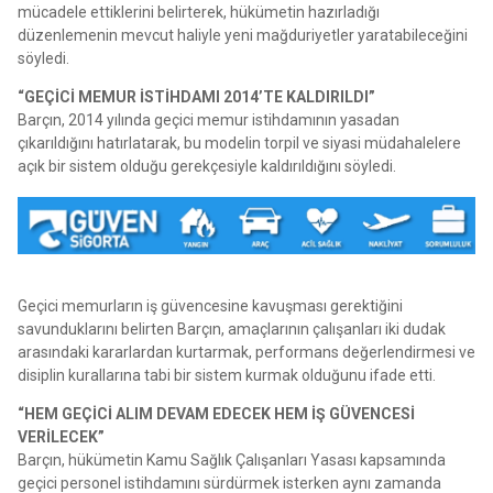
mücadele ettiklerini belirterek, hükümetin hazırladığı
düzenlemenin mevcut haliyle yeni mağduriyetler yaratabileceğini
söyledi.
“GEÇİCİ MEMUR İSTİHDAMI 2014’TE KALDIRILDI”
Barçın, 2014 yılında geçici memur istihdamının yasadan
çıkarıldığını hatırlatarak, bu modelin torpil ve siyasi müdahalelere
açık bir sistem olduğu gerekçesiyle kaldırıldığını söyledi.
Geçici memurların iş güvencesine kavuşması gerektiğini
savunduklarını belirten Barçın, amaçlarının çalışanları iki dudak
arasındaki kararlardan kurtarmak, performans değerlendirmesi ve
disiplin kurallarına tabi bir sistem kurmak olduğunu ifade etti.
“HEM GEÇİCİ ALIM DEVAM EDECEK HEM İŞ GÜVENCESİ
VERİLECEK”
Barçın, hükümetin Kamu Sağlık Çalışanları Yasası kapsamında
geçici personel istihdamını sürdürmek isterken aynı zamanda