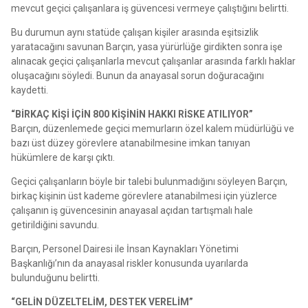
mevcut geçici çalışanlara iş güvencesi vermeye çalıştığını belirtti.
Bu durumun aynı statüde çalışan kişiler arasında eşitsizlik
yaratacağını savunan Barçın, yasa yürürlüğe girdikten sonra işe
alınacak geçici çalışanlarla mevcut çalışanlar arasında farklı haklar
oluşacağını söyledi. Bunun da anayasal sorun doğuracağını
kaydetti.
“BİRKAÇ KİŞİ İÇİN 800 KİŞİNİN HAKKI RİSKE ATILIYOR”
Barçın, düzenlemede geçici memurların özel kalem müdürlüğü ve
bazı üst düzey görevlere atanabilmesine imkan tanıyan
hükümlere de karşı çıktı.
Geçici çalışanların böyle bir talebi bulunmadığını söyleyen Barçın,
birkaç kişinin üst kademe görevlere atanabilmesi için yüzlerce
çalışanın iş güvencesinin anayasal açıdan tartışmalı hale
getirildiğini savundu.
Barçın, Personel Dairesi ile İnsan Kaynakları Yönetimi
Başkanlığı’nın da anayasal riskler konusunda uyarılarda
bulunduğunu belirtti.
“GELİN DÜZELTELİM, DESTEK VERELİM”