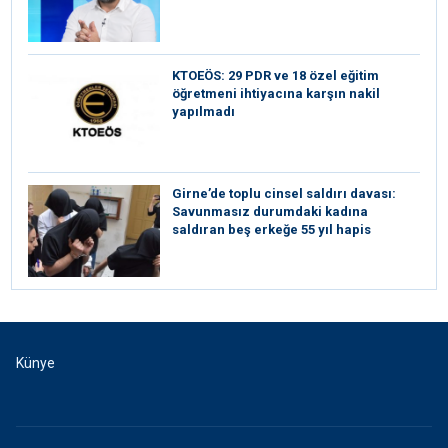
KTOEÖS: 29 PDR ve 18 özel eğitim
öğretmeni ihtiyacına karşın nakil
yapılmadı
Girne’de toplu cinsel saldırı davası:
Savunmasız durumdaki kadına
saldıran beş erkeğe 55 yıl hapis
Künye