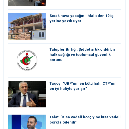
Sıcak hava yasağını ihlal eden 19 iş
yerine yazılı uyarı
Tabipler Birliği: Şiddet artık ciddi bir
halk sağlığı ve toplumsal güvenlik
sorunu
Taçoy: “UBP’nin en kötü hali, CTP’nin
en iyi haliyle yarışır”
Talat: “Kısa vadeli borç yine kısa vadeli
borçla ödendi”