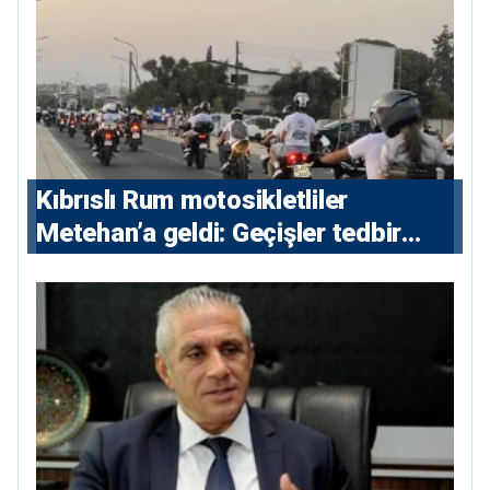
Kıbrıslı Rum motosikletliler
Metehan’a geldi: Geçişler tedbir
amacıyla durduruldu