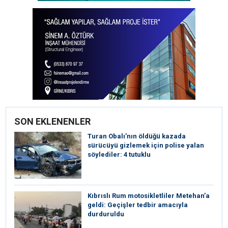
SON EKLENENLER
Turan Obalı’nın öldüğü kazada
sürücüyü gizlemek için polise yalan
söylediler: 4 tutuklu
Kıbrıslı Rum motosikletliler Metehan’a
geldi: Geçişler tedbir amacıyla
durduruldu