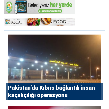
Pakistan’da Kıbrıs bağlantılı insan
kaçakçılığı operasyonu