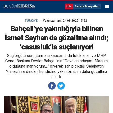
İzle
Gazete Manşetleri
TÜRKİYE
Yayın zamanı:
24-08-2025 15:22
Bahçeli’ye yakınlığıyla bilinen
İsmet Sayhan da gözaltına alındı;
‘casusluk’la suçlanıyor!
Suç örgütü soruşturması kapsamında tutuklanan ve MHP
Genel Başkanı Devlet Bahçeli’nin “Dava arkadaşım! Masum
olduğuna inanıyorum…” diyerek sahip çıktığı Selahattin
Yılmaz’ın ardından, kendisine yakın bir isim daha gözaltına
alındı.