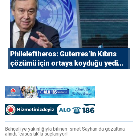
Phileleftheros: Guterres’in Kıbrıs
çözümü için ortaya koyduğu yedi
parametre açıklandı
Bahçeli’ye yakınlığıyla bilinen İsmet Sayhan da gözaltına
alındı; ‘casusluk’la suçlanıyor!