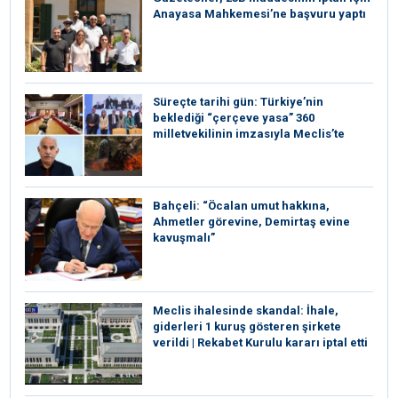
Anayasa Mahkemesi’ne başvuru yaptı
Süreçte tarihi gün: Türkiye’nin
beklediği “çerçeve yasa” 360
milletvekilinin imzasıyla Meclis’te
Bahçeli: “Öcalan umut hakkına,
Ahmetler görevine, Demirtaş evine
kavuşmalı”
Meclis ihalesinde skandal: İhale,
giderleri 1 kuruş gösteren şirkete
verildi | Rekabet Kurulu kararı iptal etti