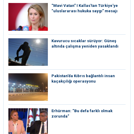
“Mavi Vatan” I Kallas’tan Türkiye’ye
“uluslararası hukuka saygı” mesajı
Kavurucu sıcaklar sürüyor: Güneş
altında çalışma yeniden yasaklandı
Pakistan’da Kıbrıs bağlantılı insan
kaçakçılığı operasyonu
Erhürman: “Bu defa farklı olmak
zorunda”