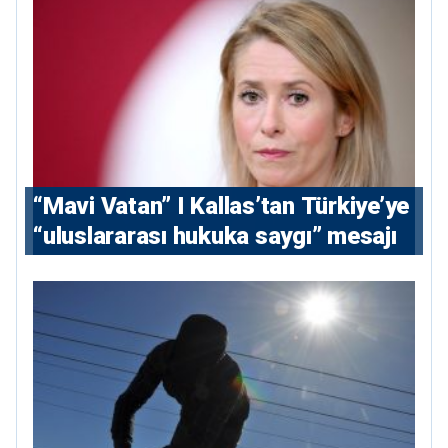
“Mavi Vatan” I Kallas’tan Türkiye’ye
“uluslararası hukuka saygı” mesajı