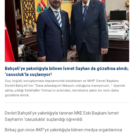
Bahçeli’ye yakınlığıyla bilinen İsmet Sayhan da gözaltına alındı;
‘casusluk’la suçlanıyor!
Suç örgütü soruşturması kapsamında tutuklanan ve MHP Genel Başkanı
Devlet Bahçeli’nin “Dava arkadaşım! Masum olduğuna inanıyorum…” diyerek
sahip çıktığı Selahattin Yılmaz’ın ardından, kendisine yakın bir isim daha
gözaltına alındı.
Devlet Bahçeli’ye yakınlığıyla tanınan MKE Eski Başkanı İsmet
Sayhan’ın ‘casuslukla’ suçlandığı öğrenildi.
Birkaç gün önce AKP’ye yakınlığıyla bilinen medya organlarınca