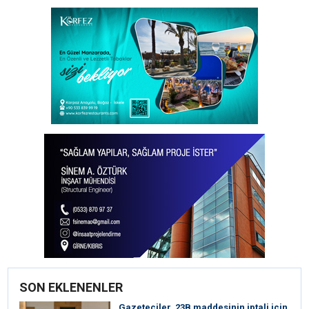
SON EKLENENLER
Gazeteciler, 23B maddesinin iptali için