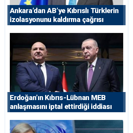
Ankara’dan AB’ye Kıbrıslı Türklerin
izolasyonunu kaldırma çağrısı
Erdoğan’ın Kıbrıs-Lübnan MEB
anlaşmasını iptal ettirdiği iddiası