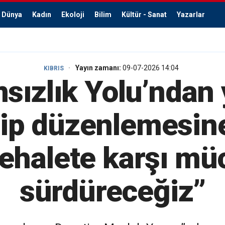
Dünya
Kadın
Ekoloji
Bilim
Kültür - Sanat
Yazarlar
Yayın zamanı:
09-07-2026 14:04
KIBRIS
sızlık Yolu’ndan y
p düzenlemesine
cehalete karşı mü
sürdüreceğiz”