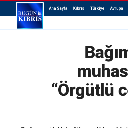
Ana Sayfa
Kıbrıs
Türkiye
Avrupa
Bağım
muhasi
“Örgütlü 