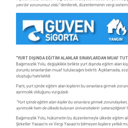
yeni bir sorunumuz oldu”
denilerek, düzenlemenin vergi sistemi
“YURT DIŞINDA EĞİTİM ALANLAR SINAVLARDAN MUAF TU
Bağımsızlık Yolu, değişiklikle birlikte yurt dışında eğitim alan ki
zorunlu sınavlardan muaf tutulacağını belirtti. Açıklamada, söz
oluştuğu hatırlatıldı.
Parti, yurt içinde eğitim alan kişilerin bu sınavlara girmek zoru
ayrımcılık olduğunu vurguladı:
“Yurt içinde eğitim alan kişiler bu sınavlara girmek zorundayken
ayrımcılık hem de ülkede bulunan üniversitelerin ‘yetersizliğinin’ 
Bağımsızlık Yolu, hükümetin bu düzenlemeyle ülkede eğitim al
Şirketler Yasası’nı ve Vergi Yasası’nı bilmeyen kişilere yetkili m