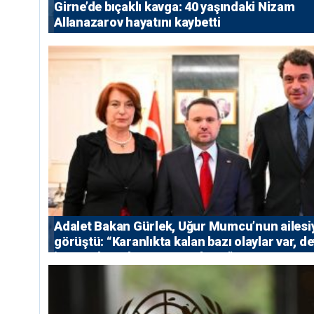
Girne’de bıçaklı kavga: 40 yaşındaki Nizam
Allanazarov hayatını kaybetti
Adalet Bakan Gürlek, Uğur Mumcu’nun ailesi
görüştü: “Karanlıkta kalan bazı olaylar var, de
isterse her olayı ortaya çıkarır”