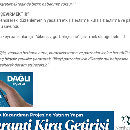
 öğretilmektedir de bizim haberimiz yoktur?”
 ÇEVİRMEKTİR”
elendirerek, düzenlemenin yasaları etkisizleştirme, kuralsızlaştırma ve p
nu savundu.
ülkeyi patronlar için “dikensiz gül bahçesine” çevirmek olduğu belirtildi.
iğin, yasaları berhava etme, kuralsızlaştırma ve patronlar lehine her türlü
bilgisiz yetkililer yaratarak, ülkeyi patronlar için dikensiz gül bahçesine
elterek devam ettirecektir.”