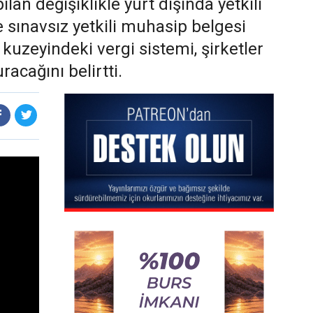
n değişiklikle yurt dışında yetkili
 sınavsız yetkili muhasip belgesi
kuzeyindeki vergi sistemi, şirketler
acağını belirtti.