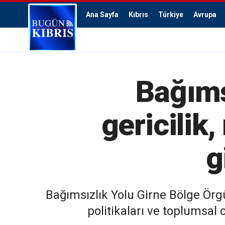
Ana Sayfa
Kıbrıs
Türkiye
Avrupa
Bağıms
gericilik
g
Bağımsızlık Yolu Girne Bölge Örgü
politikaları ve toplumsal 