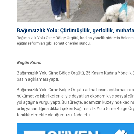
Bağımsızlık Yolu: Çürümüşlük, gericilik, muhaf
Bağımsızlık Yolu Girne Bölge Örgütü, kadına yönelik şiddetin önlenmesi 
eğitim reformları gibi somut öneriler sundu.
Bugün Kıbrıs
Bağımsızlık Yolu Girne Bölge Örgütü, 25 Kasım Kadına Yönelik
basın açıklaması yaptı.
Bağımsızlık Yolu Girne Bölge Örgütü adına basın açıklamasını 
hükümet ve işbirlikçileri eliyle dayatılan ekonomik ve sosyal 
yol açtığına vurgu yaptı. Bu süreçte, adamızın kuzeyinde kadına
artış yaşandığına dikkat çeken Bağımsızlık Yolu Girne Bölge Ör
tanıklık etmekte olduğumuzu ifade etti.