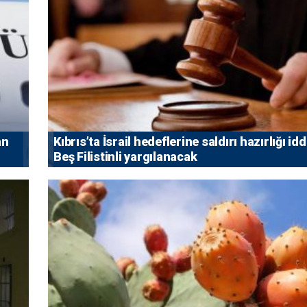
an
Kıbrıs’ta İsrail hedeflerine saldırı hazırlığı idd
Beş Filistinli yargılanacak