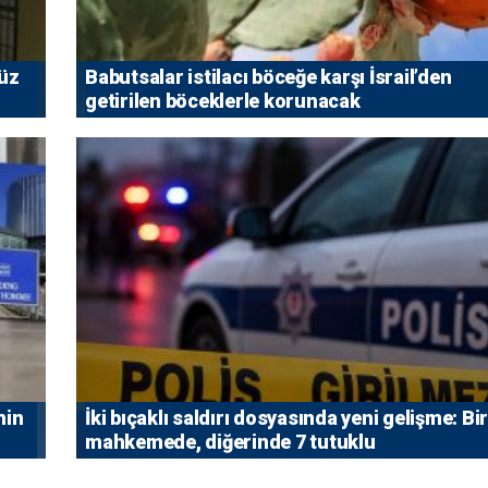
vüz
Babutsalar istilacı böceğe karşı İsrail’den
getirilen böceklerle korunacak
nin
İki bıçaklı saldırı dosyasında yeni gelişme: Bir
mahkemede, diğerinde 7 tutuklu