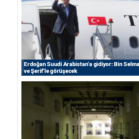
Erdoğan Suudi Arabistan’a gidiyor: Bin Selm
ve Şerif’le görüşecek