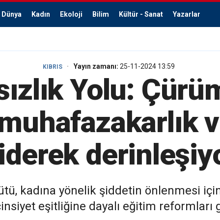
Dünya
Kadın
Ekoloji
Bilim
Kültür - Sanat
Yazarlar
Yayın zamanı:
25-11-2024 13:59
KIBRIS
ızlık Yolu: Çürü
, muhafazakarlık
iderek derinleşiy
tü, kadına yönelik şiddetin önlenmesi için 
cinsiyet eşitliğine dayalı eğitim reformları