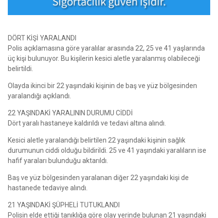
DÖRT KİŞİ YARALANDI
Polis açıklamasına göre yaralılar arasında 22, 25 ve 41 yaşlarında
üç kişi bulunuyor. Bu kişilerin kesici aletle yaralanmış olabileceği
belirtildi.
Olayda ikinci bir 22 yaşındaki kişinin de baş ve yüz bölgesinden
yaralandığı açıklandı.
22 YAŞINDAKİ YARALININ DURUMU CİDDİ
Dört yaralı hastaneye kaldırıldı ve tedavi altına alındı.
Kesici aletle yaralandığı belirtilen 22 yaşındaki kişinin sağlık
durumunun ciddi olduğu bildirildi. 25 ve 41 yaşındaki yaralıların ise
hafif yaraları bulunduğu aktarıldı.
Baş ve yüz bölgesinden yaralanan diğer 22 yaşındaki kişi de
hastanede tedaviye alındı.
21 YAŞINDAKİ ŞÜPHELİ TUTUKLANDI
Polisin elde ettiği tanıklığa göre olay yerinde bulunan 21 yaşındaki