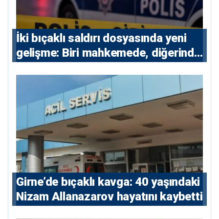
İki bıçaklı saldırı dosyasında yeni
gelişme: Biri mahkemede, diğerinde
7 tutuklu
Girne’de bıçaklı kavga: 40 yaşındaki
Nizam Allanazarov hayatını kaybetti