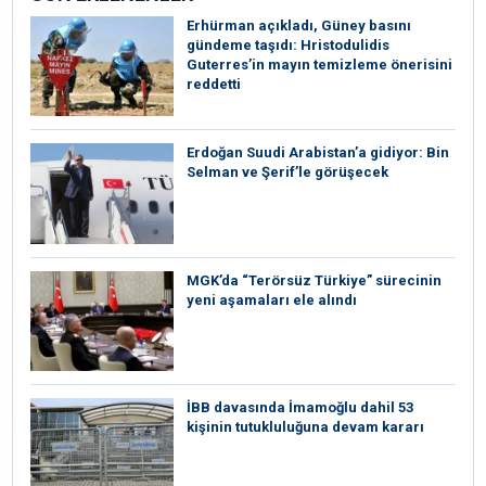
Erhürman açıkladı, Güney basını
gündeme taşıdı: Hristodulidis
Guterres’in mayın temizleme önerisini
reddetti
Erdoğan Suudi Arabistan’a gidiyor: Bin
Selman ve Şerif’le görüşecek
MGK’da “Terörsüz Türkiye” sürecinin
yeni aşamaları ele alındı
İBB davasında İmamoğlu dahil 53
kişinin tutukluluğuna devam kararı