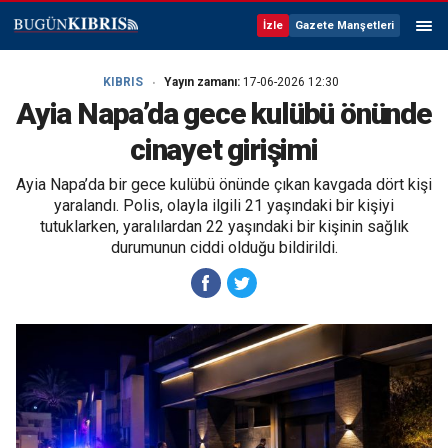
İzle
Gazete Manşetleri
KIBRIS
Yayın zamanı:
17-06-2026 12:30
Ayia Napa’da gece kulübü önünde
cinayet girişimi
Ayia Napa’da bir gece kulübü önünde çıkan kavgada dört kişi
yaralandı. Polis, olayla ilgili 21 yaşındaki bir kişiyi
tutuklarken, yaralılardan 22 yaşındaki bir kişinin sağlık
durumunun ciddi olduğu bildirildi.