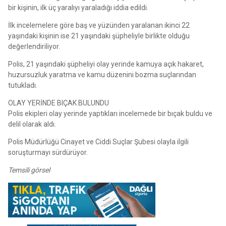
bir kişinin, ilk üç yaralıyı yaraladığı iddia edildi.
İlk incelemelere göre baş ve yüzünden yaralanan ikinci 22
yaşındaki kişinin ise 21 yaşındaki şüpheliyle birlikte olduğu
değerlendiriliyor.
Polis, 21 yaşındaki şüpheliyi olay yerinde kamuya açık hakaret,
huzursuzluk yaratma ve kamu düzenini bozma suçlarından
tutukladı.
OLAY YERİNDE BIÇAK BULUNDU
Polis ekipleri olay yerinde yaptıkları incelemede bir bıçak buldu ve
delil olarak aldı.
Polis Müdürlüğü Cinayet ve Ciddi Suçlar Şubesi olayla ilgili
soruşturmayı sürdürüyor.
Temsili görsel