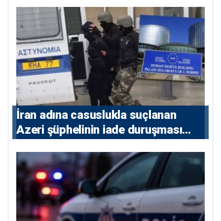
İran adına casuslukla suçlanan
Azeri şüphelinin iade duruşması
ertelendi