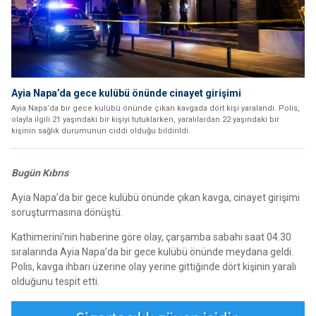
Ayia Napa’da gece kulübü önünde cinayet girişimi
Ayia Napa’da bir gece kulübü önünde çıkan kavgada dört kişi yaralandı. Polis,
olayla ilgili 21 yaşındaki bir kişiyi tutuklarken, yaralılardan 22 yaşındaki bir
kişinin sağlık durumunun ciddi olduğu bildirildi.
Bugün Kıbrıs
Ayia Napa’da bir gece kulübü önünde çıkan kavga, cinayet girişimi
soruşturmasına dönüştü.
Kathimerini’nin haberine göre olay, çarşamba sabahı saat 04.30
sıralarında Ayia Napa’da bir gece kulübü önünde meydana geldi.
Polis, kavga ihbarı üzerine olay yerine gittiğinde dört kişinin yaralı
olduğunu tespit etti.