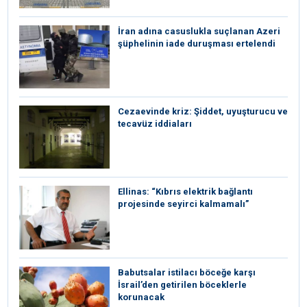
İran adına casuslukla suçlanan Azeri
şüphelinin iade duruşması ertelendi
Cezaevinde kriz: Şiddet, uyuşturucu ve
tecavüz iddiaları
Ellinas: “Kıbrıs elektrik bağlantı
projesinde seyirci kalmamalı”
Babutsalar istilacı böceğe karşı
İsrail’den getirilen böceklerle
korunacak