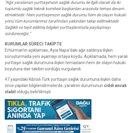
“Ağır yaralanan yurttaşımızın sağlık durumu ile ilgili olarak da iki
toplumlu sağlık teknik komitesi başkanları arasında temas devam
etmektedir. Hem yurttaşımızın sağlık durumu hem de olayın hukuki
yönü tüm kurumlarımız tarafından yakından takip edilmektedir.
Sağlıklı ve teyit edilmiş bilgileri yurttaşlarımızla paylaşmayı
sürdüreceğiz.”
KURUMLAR SÜRECİ TAKİPTE
Erhürman’ın açıklaması, Ayia Napa’daki ağır saldırıya ilişkin
soruşturmada yeni aşamayı ortaya koydu. Açıklamada, hem yaralı
yurttaşın sağlık durumuna ilişkin temasların hem de olayın hukuki
boyutuna dair takibin sürdüğü vurgulandı.
47 yaşındaki Kıbrıslı Türk yurttaşın sağlık durumuna ilişkin daha
önce yapılan bilgilendirmelerde, yaralının durumunun
ciddi ancak
stabil
olduğu belirtilmişti.