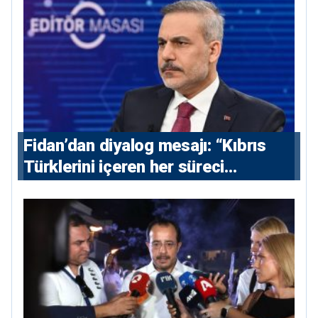
Fidan’dan diyalog mesajı: “Kıbrıs
Türklerini içeren her süreci
destekliyoruz”