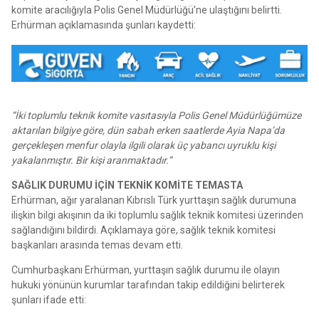
komite aracılığıyla Polis Genel Müdürlüğü’ne ulaştığını belirtti.
Erhürman açıklamasında şunları kaydetti:
“İki toplumlu teknik komite vasıtasıyla Polis Genel Müdürlüğümüze
aktarılan bilgiye göre, dün sabah erken saatlerde Ayia Napa’da
gerçekleşen menfur olayla ilgili olarak üç yabancı uyruklu kişi
yakalanmıştır. Bir kişi aranmaktadır.”
SAĞLIK DURUMU İÇİN TEKNİK KOMİTE TEMASTA
Erhürman, ağır yaralanan Kıbrıslı Türk yurttaşın sağlık durumuna
ilişkin bilgi akışının da iki toplumlu sağlık teknik komitesi üzerinden
sağlandığını bildirdi. Açıklamaya göre, sağlık teknik komitesi
başkanları arasında temas devam etti.
Cumhurbaşkanı Erhürman, yurttaşın sağlık durumu ile olayın
hukuki yönünün kurumlar tarafından takip edildiğini belirterek
şunları ifade etti: