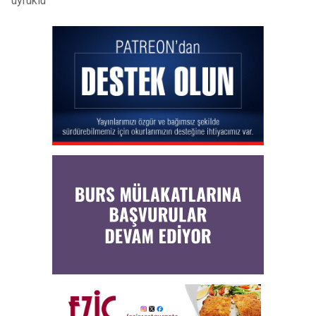
uyruklu