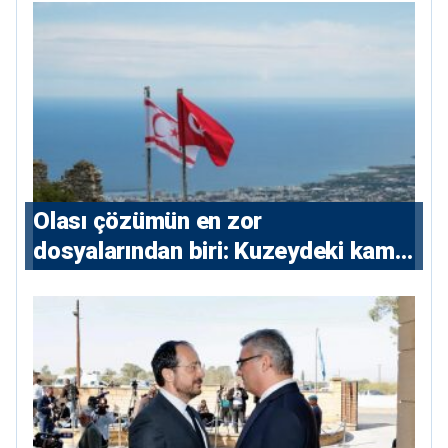
Olası çözümün en zor
dosyalarından biri: Kuzeydeki kamu
maliyesi