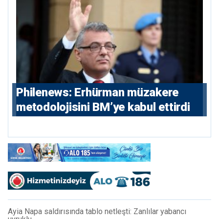
Philenews: Erhürman müzakere
metodolojisini BM’ye kabul ettirdi
Ayia Napa saldırısında tablo netleşti: Zanlılar yabancı