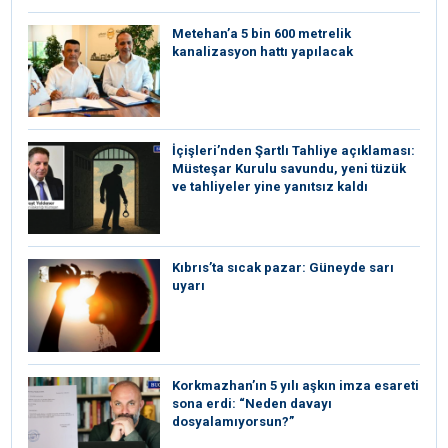
Metehan’a 5 bin 600 metrelik
kanalizasyon hattı yapılacak
İçişleri’nden Şartlı Tahliye açıklaması:
Müsteşar Kurulu savundu, yeni tüzük
ve tahliyeler yine yanıtsız kaldı
Kıbrıs’ta sıcak pazar: Güneyde sarı
uyarı
Korkmazhan’ın 5 yılı aşkın imza esareti
sona erdi: “Neden davayı
dosyalamıyorsun?”