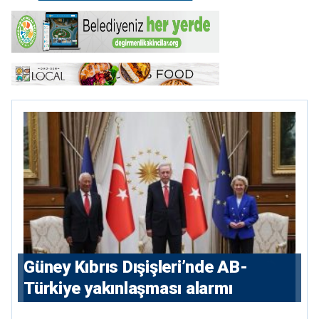
Güney Kıbrıs Dışişleri’nde AB-
Türkiye yakınlaşması alarmı