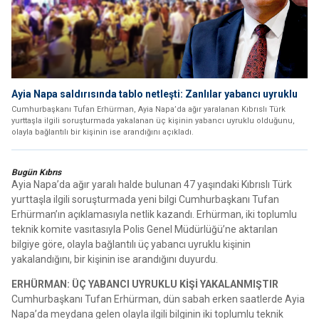
Ayia Napa saldırısında tablo netleşti: Zanlılar yabancı uyruklu
Cumhurbaşkanı Tufan Erhürman, Ayia Napa’da ağır yaralanan Kıbrıslı Türk
yurttaşla ilgili soruşturmada yakalanan üç kişinin yabancı uyruklu olduğunu,
olayla bağlantılı bir kişinin ise arandığını açıkladı.
Bugün Kıbrıs
Ayia Napa’da ağır yaralı halde bulunan 47 yaşındaki Kıbrıslı Türk
yurttaşla ilgili soruşturmada yeni bilgi Cumhurbaşkanı Tufan
Erhürman’ın açıklamasıyla netlik kazandı. Erhürman, iki toplumlu
teknik komite vasıtasıyla Polis Genel Müdürlüğü’ne aktarılan
bilgiye göre, olayla bağlantılı üç yabancı uyruklu kişinin
yakalandığını, bir kişinin ise arandığını duyurdu.
ERHÜRMAN: ÜÇ YABANCI UYRUKLU KİŞİ YAKALANMIŞTIR
Cumhurbaşkanı Tufan Erhürman, dün sabah erken saatlerde Ayia
Napa’da meydana gelen olayla ilgili bilginin iki toplumlu teknik