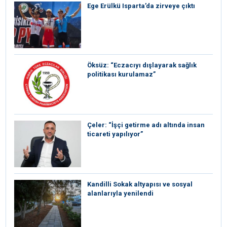
Ege Erülkü Isparta’da zirveye çıktı
Öksüz: “Eczacıyı dışlayarak sağlık
politikası kurulamaz”
Çeler: “İşçi getirme adı altında insan
ticareti yapılıyor”
Kandilli Sokak altyapısı ve sosyal
alanlarıyla yenilendi