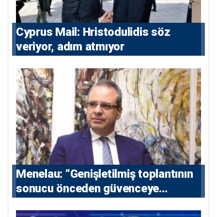
⁠Cyprus Mail: Hristodulidis söz
veriyor, adım atmıyor
Menelau: “Genişletilmiş toplantının
sonucu önceden güvenceye
alınmalı”