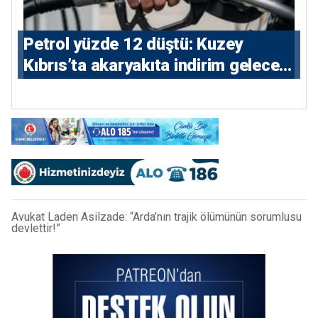
Petrol yüzde 12 düştü: Kuzey
Kıbrıs’ta akaryakıta indirim gelecek
mi?
Avukat Laden Asilzade: “Arda’nın trajik ölümünün sorumlusu
devlettir!”