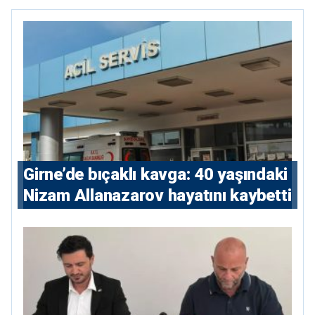
Girne’de bıçaklı kavga: 40 yaşındaki
Nizam Allanazarov hayatını kaybetti