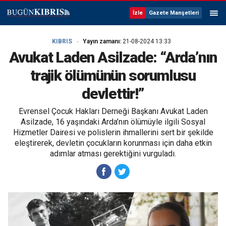
İzle
Gazete Manşetleri
KIBRIS
Yayın zamanı:
21-08-2024 13:33
Avukat Laden Asilzade: “Arda’nın
trajik ölümünün sorumlusu
devlettir!”
Evrensel Çocuk Hakları Derneği Başkanı Avukat Laden
Asilzade, 16 yaşındaki Arda’nın ölümüyle ilgili Sosyal
Hizmetler Dairesi ve polislerin ihmallerini sert bir şekilde
eleştirerek, devletin çocukların korunması için daha etkin
adımlar atması gerektiğini vurguladı.