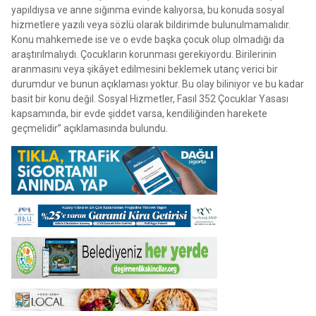
yapıldıysa ve anne sığınma evinde kalıyorsa, bu konuda sosyal
hizmetlere yazılı veya sözlü olarak bildirimde bulunulmamalıdır.
Konu mahkemede ise ve o evde başka çocuk olup olmadığı da
araştırılmalıydı. Çocukların korunması gerekiyordu. Birilerinin
aranmasını veya şikâyet edilmesini beklemek utanç verici bir
durumdur ve bunun açıklaması yoktur. Bu olay biliniyor ve bu kadar
basit bir konu değil. Sosyal Hizmetler, Fasıl 352 Çocuklar Yasası
kapsamında, bir evde şiddet varsa, kendiliğinden harekete
geçmelidir” açıklamasında bulundu.