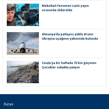
Meksikalı fenomen canlı yayın
sırasında öldürüldü
Almanya’da patlayıcı yüklü drone:
Ukrayna uçağının yakınında bulundu
Ceuta’ya bir haftada 72 bin göçmen:
Çocuklar sokakta yatıyor
Künye