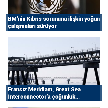
BM’nin Kıbrıs sorununa ilişkin yoğun
çalışmaları sürüyor
Fransız Meridiam, Great Sea
Interconnector’a çoğunluk
hissedarı olarak giriyor