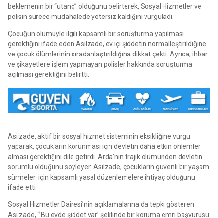
beklemenin bir “utanç” olduğunu belirterek, Sosyal Hizmetler ve
polisin sürece müdahalede yetersiz kaldığını vurguladı.
Çocuğun ölümüyle ilgili kapsamlı bir soruşturma yapılması
gerektiğini ifade eden Asilzade, ev içi şiddetin normalleştirildiğine
ve çocuk ölümlerinin sıradanlaştırıldığına dikkat çekti. Ayrıca, ihbar
ve şikayetlere işlem yapmayan polisler hakkında soruşturma
açılması gerektiğini belirtti.
Asilzade, aktif bir sosyal hizmet sisteminin eksikliğine vurgu
yaparak, çocukların korunması için devletin daha etkin önlemler
alması gerektiğini dile getirdi. Arda’nın trajik ölümünden devletin
sorumlu olduğunu söyleyen Asilzade, çocukların güvenli bir yaşam
sürmeleri için kapsamlı yasal düzenlemelere ihtiyaç olduğunu
ifade etti.
Sosyal Hizmetler Dairesi’nin açıklamalarına da tepki gösteren
Asilzade, “’Bu evde şiddet var’ şeklinde bir koruma emri başvurusu