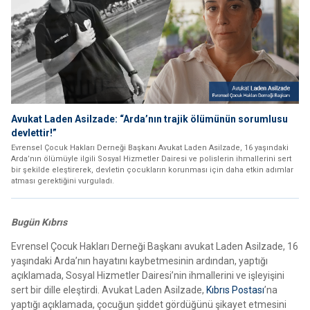
Avukat Laden Asilzade: “Arda’nın trajik ölümünün sorumlusu
devlettir!”
Evrensel Çocuk Hakları Derneği Başkanı Avukat Laden Asilzade, 16 yaşındaki
Arda’nın ölümüyle ilgili Sosyal Hizmetler Dairesi ve polislerin ihmallerini sert
bir şekilde eleştirerek, devletin çocukların korunması için daha etkin adımlar
atması gerektiğini vurguladı.
Bugün Kıbrıs
Evrensel Çocuk Hakları Derneği Başkanı avukat Laden Asilzade, 16
yaşındaki Arda’nın hayatını kaybetmesinin ardından, yaptığı
açıklamada, Sosyal Hizmetler Dairesi’nin ihmallerini ve işleyişini
sert bir dille eleştirdi. Avukat Laden Asilzade,
Kıbrıs Postası
’na
yaptığı açıklamada, çocuğun şiddet gördüğünü şikayet etmesini