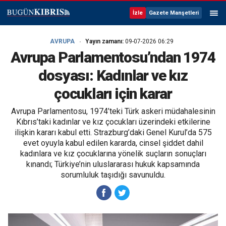
İzle
Gazete Manşetleri
AVRUPA
Yayın zamanı:
09-07-2026 06:29
Avrupa Parlamentosu’ndan 1974
dosyası: Kadınlar ve kız
çocukları için karar
Avrupa Parlamentosu, 1974’teki Türk askeri müdahalesinin
Kıbrıs’taki kadınlar ve kız çocukları üzerindeki etkilerine
ilişkin kararı kabul etti. Strazburg’daki Genel Kurul’da 575
evet oyuyla kabul edilen kararda, cinsel şiddet dahil
kadınlara ve kız çocuklarına yönelik suçların sonuçları
kınandı; Türkiye’nin uluslararası hukuk kapsamında
sorumluluk taşıdığı savunuldu.