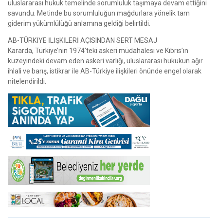
uluslararası hukuk temelinde sorumluluk taşımaya devam ettiğini
savundu. Metinde bu sorumluluğun mağdurlara yönelik tam
giderim yükümlülüğü anlamına geldiği belirtildi.
AB-TÜRKİYE İLİŞKİLERİ AÇISINDAN SERT MESAJ
Kararda, Türkiye’nin 1974’teki askeri müdahalesi ve Kıbrıs’ın
kuzeyindeki devam eden askeri varlığı, uluslararası hukukun ağır
ihlali ve barış, istikrar ile AB-Türkiye ilişkileri önünde engel olarak
nitelendirildi.