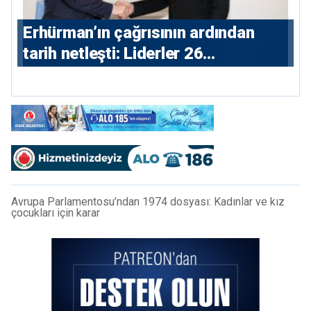
Erhürman’ın çağrısının ardından
tarih netleşti: Liderler 26
Ağustos’ta buluşacak
Avrupa Parlamentosu’ndan 1974 dosyası: Kadınlar ve kız
çocukları için karar