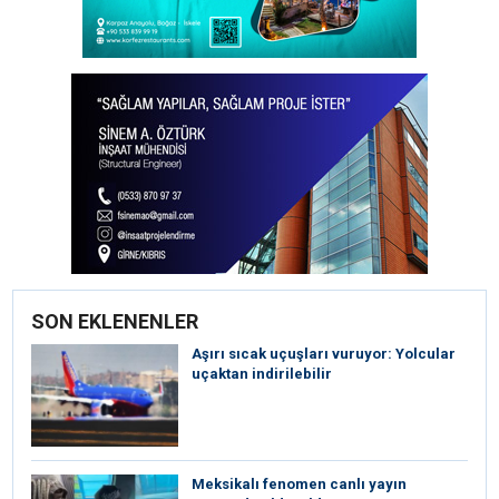
SON EKLENENLER
Aşırı sıcak uçuşları vuruyor: Yolcular
uçaktan indirilebilir
Meksikalı fenomen canlı yayın