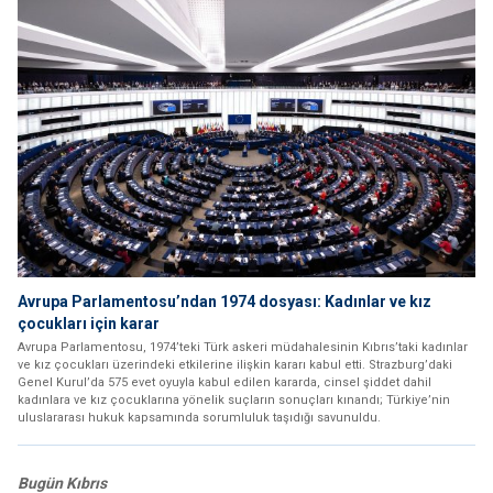
Avrupa Parlamentosu’ndan 1974 dosyası: Kadınlar ve kız
çocukları için karar
Avrupa Parlamentosu, 1974’teki Türk askeri müdahalesinin Kıbrıs’taki kadınlar
ve kız çocukları üzerindeki etkilerine ilişkin kararı kabul etti. Strazburg’daki
Genel Kurul’da 575 evet oyuyla kabul edilen kararda, cinsel şiddet dahil
kadınlara ve kız çocuklarına yönelik suçların sonuçları kınandı; Türkiye’nin
uluslararası hukuk kapsamında sorumluluk taşıdığı savunuldu.
Bugün Kıbrıs