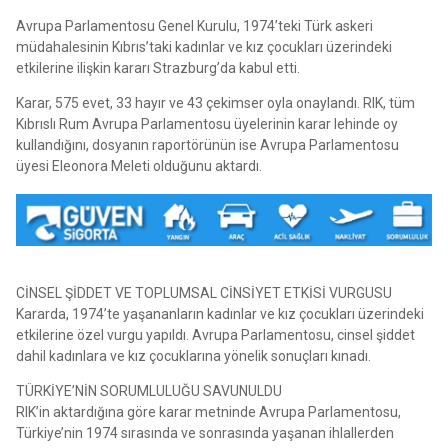
Avrupa Parlamentosu Genel Kurulu, 1974’teki Türk askeri
müdahalesinin Kıbrıs’taki kadınlar ve kız çocukları üzerindeki
etkilerine ilişkin kararı Strazburg’da kabul etti.
Karar, 575 evet, 33 hayır ve 43 çekimser oyla onaylandı. RIK, tüm
Kıbrıslı Rum Avrupa Parlamentosu üyelerinin karar lehinde oy
kullandığını, dosyanın raportörünün ise Avrupa Parlamentosu
üyesi Eleonora Meleti olduğunu aktardı.
CİNSEL ŞİDDET VE TOPLUMSAL CİNSİYET ETKİSİ VURGUSU
Kararda, 1974’te yaşananların kadınlar ve kız çocukları üzerindeki
etkilerine özel vurgu yapıldı. Avrupa Parlamentosu, cinsel şiddet
dahil kadınlara ve kız çocuklarına yönelik sonuçları kınadı.
TÜRKİYE’NİN SORUMLULUĞU SAVUNULDU
RIK’in aktardığına göre karar metninde Avrupa Parlamentosu,
Türkiye’nin 1974 sırasında ve sonrasında yaşanan ihlallerden