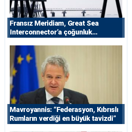
Fransız Meridiam, Great Sea
Interconnector’a çoğunluk
hissedarı olarak giriyor
Mavroyannis: “Federasyon, Kıbrıslı
Rumların verdiği en büyük tavizdi”