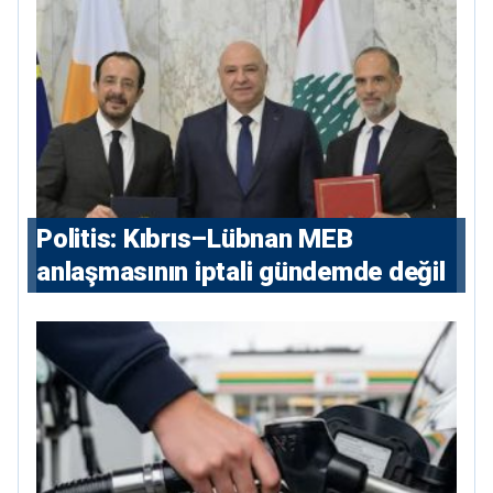
Politis: Kıbrıs–Lübnan MEB
anlaşmasının iptali gündemde değil