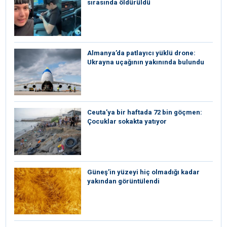
sırasında öldürüldü
Almanya’da patlayıcı yüklü drone:
Ukrayna uçağının yakınında bulundu
Ceuta’ya bir haftada 72 bin göçmen:
Çocuklar sokakta yatıyor
Güneş’in yüzeyi hiç olmadığı kadar
yakından görüntülendi