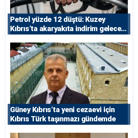
Petrol yüzde 12 düştü: Kuzey
Kıbrıs’ta akaryakıta indirim gelecek
mi?
Güney Kıbrıs’ta yeni cezaevi için
Kıbrıs Türk taşınmazı gündemde