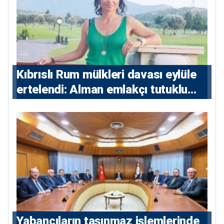
Kıbrıslı Rum mülkleri davası eylüle
ertelendi: Alman emlakçı tutuklu
kalacak
Yabancıların taşınmaz işlemlerinde