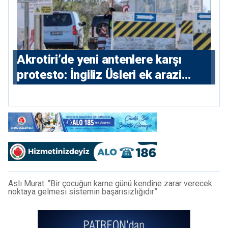
⁠Akrotiri’de yeni antenlere karşı
protesto: İngiliz Üsleri ek arazi
istiyor
Aslı Murat: “Bir çocuğun karne günü kendine zarar verecek
noktaya gelmesi sistemin başarısızlığıdır”