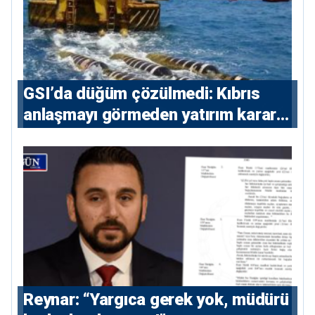
GSI’da düğüm çözülmedi: Kıbrıs
anlaşmayı görmeden yatırım kararı
vermeyecek
Reynar: “Yargıca gerek yok, müdürü