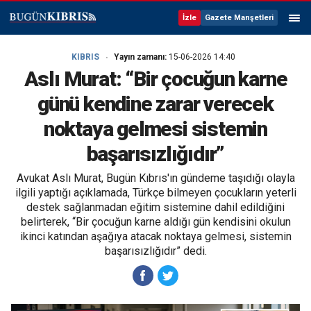
İzle
Gazete Manşetleri
KIBRIS
Yayın zamanı:
15-06-2026 14:40
Aslı Murat: “Bir çocuğun karne
günü kendine zarar verecek
noktaya gelmesi sistemin
başarısızlığıdır”
Avukat Aslı Murat, Bugün Kıbrıs'ın gündeme taşıdığı olayla
ilgili yaptığı açıklamada, Türkçe bilmeyen çocukların yeterli
destek sağlanmadan eğitim sistemine dahil edildiğini
belirterek, “Bir çocuğun karne aldığı gün kendisini okulun
ikinci katından aşağıya atacak noktaya gelmesi, sistemin
başarısızlığıdır” dedi.