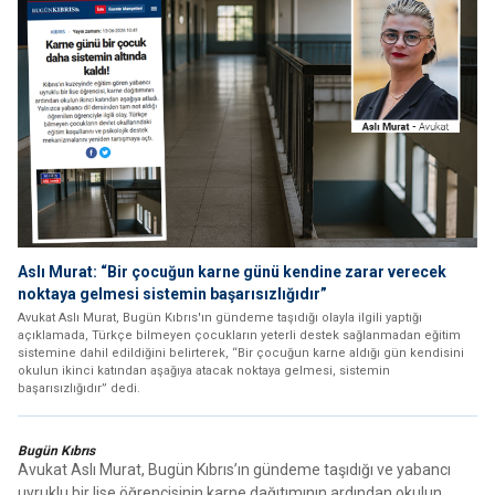
Aslı Murat: “Bir çocuğun karne günü kendine zarar verecek
noktaya gelmesi sistemin başarısızlığıdır”
Avukat Aslı Murat, Bugün Kıbrıs'ın gündeme taşıdığı olayla ilgili yaptığı
açıklamada, Türkçe bilmeyen çocukların yeterli destek sağlanmadan eğitim
sistemine dahil edildiğini belirterek, “Bir çocuğun karne aldığı gün kendisini
okulun ikinci katından aşağıya atacak noktaya gelmesi, sistemin
başarısızlığıdır” dedi.
Bugün Kıbrıs
Avukat Aslı Murat, Bugün Kıbrıs’ın gündeme taşıdığı ve yabancı
uyruklu bir lise öğrencisinin karne dağıtımının ardından okulun