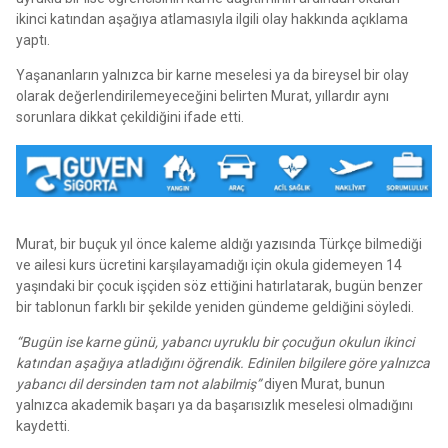
ikinci katından aşağıya atlamasıyla ilgili olay hakkında açıklama
yaptı.
Yaşananların yalnızca bir karne meselesi ya da bireysel bir olay
olarak değerlendirilemeyeceğini belirten Murat, yıllardır aynı
sorunlara dikkat çekildiğini ifade etti.
Murat, bir buçuk yıl önce kaleme aldığı yazısında Türkçe bilmediği
ve ailesi kurs ücretini karşılayamadığı için okula gidemeyen 14
yaşındaki bir çocuk işçiden söz ettiğini hatırlatarak, bugün benzer
bir tablonun farklı bir şekilde yeniden gündeme geldiğini söyledi.
“Bugün ise karne günü, yabancı uyruklu bir çocuğun okulun ikinci
katından aşağıya atladığını öğrendik. Edinilen bilgilere göre yalnızca
yabancı dil dersinden tam not alabilmiş”
diyen Murat, bunun
yalnızca akademik başarı ya da başarısızlık meselesi olmadığını
kaydetti.