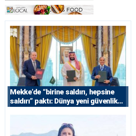
Mekke’de “birine saldırı, hepsine
saldırı” paktı: Dünya yeni güvenlik
eksenini tartışıyor