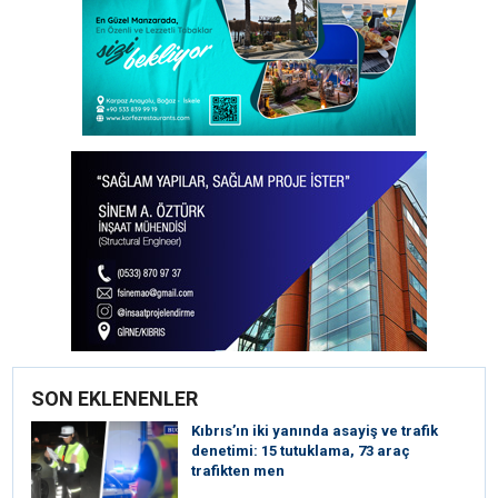
SON EKLENENLER
Kıbrıs’ın iki yanında asayiş ve trafik
denetimi: 15 tutuklama, 73 araç
trafikten men