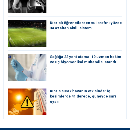
Kıbrıslı öğrencilerden su israfını yüzde
34 azaltan akıllı sistem
Sağlığa 22 yeni atama: 19 uzman hekim
ve üç biyomedikal mühendisi atandı
Kıbrıs sıcak havanın etkisinde: İç
kesimlerde 41 derece, güneyde sarı
uyarı