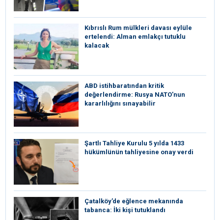
Kıbrıslı Rum mülkleri davası eylüle
ertelendi: Alman emlakçı tutuklu
kalacak
ABD istihbaratından kritik
değerlendirme: Rusya NATO’nun
kararlılığını sınayabilir
Şartlı Tahliye Kurulu 5 yılda 1433
hükümlünün tahliyesine onay verdi
Çatalköy’de eğlence mekanında
tabanca: İki kişi tutuklandı