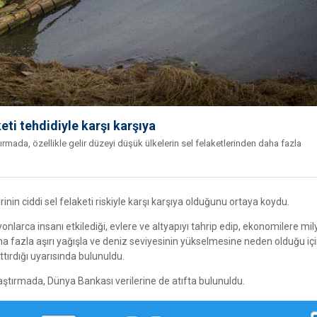
eti tehdidiyle karşı karşıya
mada, özellikle gelir düzeyi düşük ülkelerin sel felaketlerinden daha fazla
nin ciddi sel felaketi riskiyle karşı karşıya olduğunu ortaya koydu.
ilyonlarca insanı etkilediği, evlere ve altyapıyı tahrip edip, ekonomilere mi
daha fazla aşırı yağışla ve deniz seviyesinin yükselmesine neden olduğu iç
ttırdığı uyarısında bulunuldu.
ğı araştırmada, Dünya Bankası verilerine de atıfta bulunuldu.