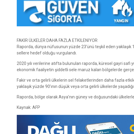
FAKİR ÜLKELER DAHA FAZLA ETKİLENİYOR
Raporda, dünya nüfusunun yüzde 23’ünü teşkil eden yaklaşık 1,
sellere hedef olduğu vurgulandı.
2020 yılı verilerine atıfta bulunulan raporda, küresel gayri safi 
ekonomik faaliyetin şiddetli sele maruz kalan bölgelerde gerçek
Fakir ve orta gelirli ülkelerin sel felaketlerinden daha fazla e
yaklaşık yüzde 90’ının düşük veya orta gelirli ülkelerde yaşadığı 
Raporda, bölge olarak Asya’nın güney ve doğusundaki ülkelerle Ç
Kaynak: AFP