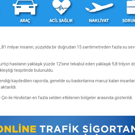
81 milyar insanın, yüzyılda bir doğrudan 15 santimetreden fazla su sev
yurtiçi hasılanın yaklaşık yüzde 12’sine tekabül eden yaklaşık 9,8 trilyon do
leştiği tespitinde bulunuldu.
tkilendiği kaydedilen raporda, genelde su baskınlarına maruz kalan insanlar
aktarıldı.
in ile Hindistan en fazla selden etkilenen bölgeler arasında gösterildi.