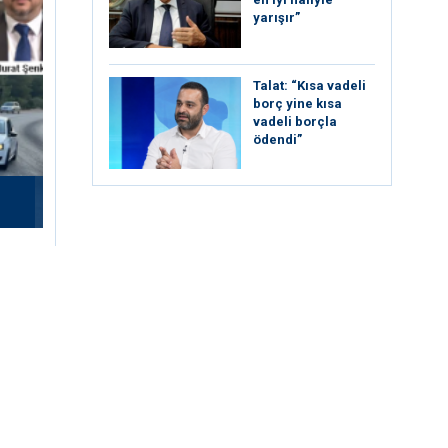
yarışır”
Talat: “Kısa vadeli
borç yine kısa
vadeli borçla
ödendi”