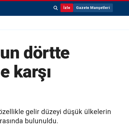
İzle
Gazete Manşetleri
un dörtte
le karşı
ellikle gelir düzeyi düşük ülkelerin
arasında bulunuldu.