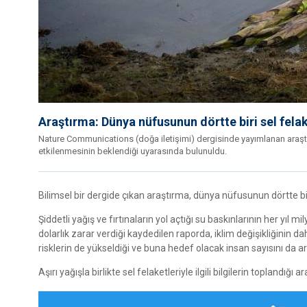
Araştırma: Dünya nüfusunun dörtte biri sel felak
Nature Communications (doğa iletişimi) dergisinde yayımlanan araştır
etkilenmesinin beklendiği uyarasında bulunuldu.
Bilimsel bir dergide çıkan araştırma, dünya nüfusunun dörtte biri
Şiddetli yağış ve fırtınaların yol açtığı su baskınlarının her yıl m
dolarlık zarar verdiği kaydedilen raporda, iklim değişikliğinin 
risklerin de yükseldiği ve buna hedef olacak insan sayısını da ar
Aşırı yağışla birlikte sel felaketleriyle ilgili bilgilerin toplandı