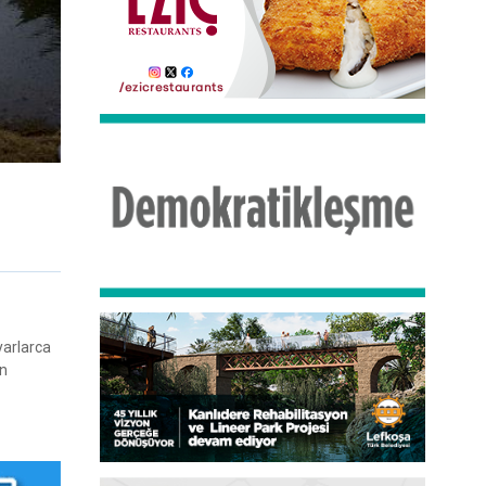
lyarlarca
in