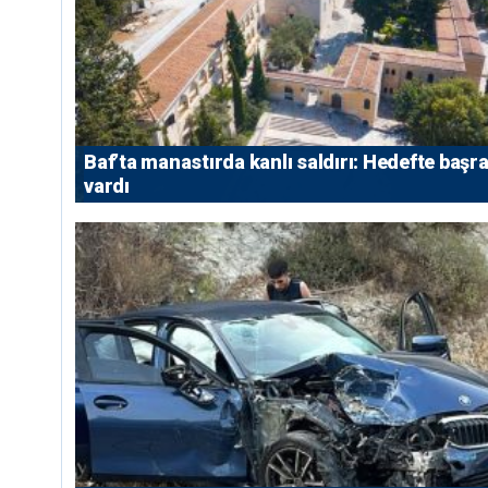
Baf’ta manastırda kanlı saldırı: Hedefte başr
vardı