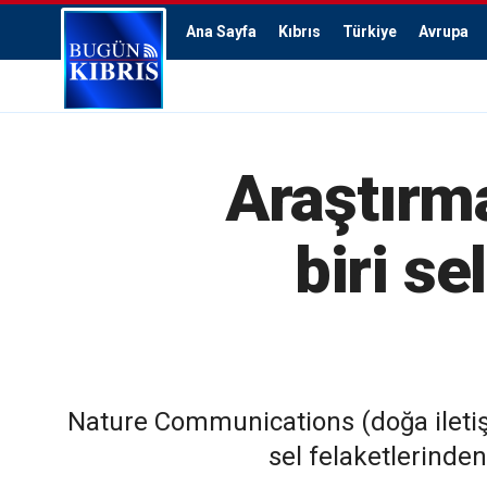
Ana Sayfa
Kıbrıs
Türkiye
Avrupa
Araştırm
biri se
Nature Communications (doğa iletişi
sel felaketlerinde