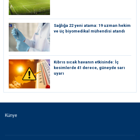
Sağlığa 22 yeni atama: 19 uzman hekim
ve üç biyomedikal mühendisi atandı
Kıbrıs sıcak havanın etkisinde: İç
kesimlerde 41 derece, güneyde sarı
uyarı
Künye