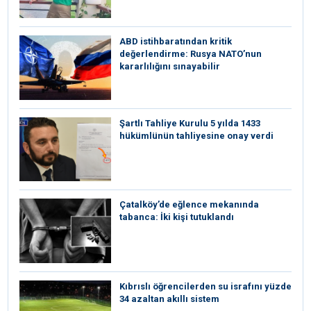
ABD istihbaratından kritik
değerlendirme: Rusya NATO’nun
kararlılığını sınayabilir
Şartlı Tahliye Kurulu 5 yılda 1433
hükümlünün tahliyesine onay verdi
Çatalköy’de eğlence mekanında
tabanca: İki kişi tutuklandı
Kıbrıslı öğrencilerden su israfını yüzde
34 azaltan akıllı sistem