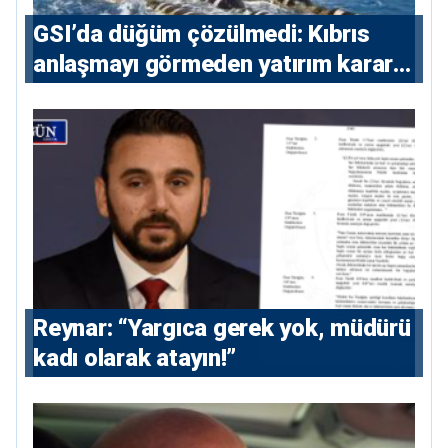
GSI’da düğüm çözülmedi: Kıbrıs
anlaşmayı görmeden yatırım kararı
vermeyecek
Reynar: “Yargıca gerek yok, müdürü
kadı olarak atayın!”