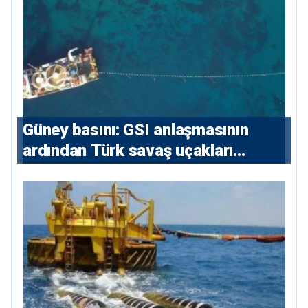
Güney basını: ⁠GSI anlaşmasının
ardından Türk savaş uçakları
yeniden Ege’de