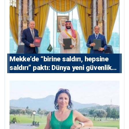
Mekke’de “birine saldırı, hepsine
saldırı” paktı: Dünya yeni güvenlik
eksenini tartışıyor