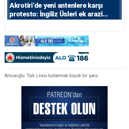
⁠Akrotiri’de yeni antenlere karşı
protesto: İngiliz Üsleri ek arazi
istiyor
Amcaoğlu: Türk Lirası kullanmak büyük bir şans