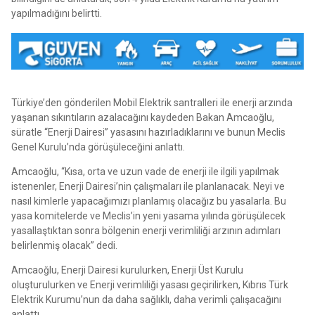
yapılmadığını belirtti.
Türkiye’den gönderilen Mobil Elektrik santralleri ile enerji arzında
yaşanan sıkıntıların azalacağını kaydeden Bakan Amcaoğlu,
süratle “Enerji Dairesi” yasasını hazırladıklarını ve bunun Meclis
Genel Kurulu’nda görüşüleceğini anlattı.
Amcaoğlu, “Kısa, orta ve uzun vade de enerji ile ilgili yapılmak
istenenler, Enerji Dairesi’nin çalışmaları ile planlanacak. Neyi ve
nasıl kimlerle yapacağımızı planlamış olacağız bu yasalarla. Bu
yasa komitelerde ve Meclis’in yeni yasama yılında görüşülecek
yasallaştıktan sonra bölgenin enerji verimliliği arzının adımları
belirlenmiş olacak” dedi.
Amcaoğlu, Enerji Dairesi kurulurken, Enerji Üst Kurulu
oluşturulurken ve Enerji verimliliği yasası geçirilirken, Kıbrıs Türk
Elektrik Kurumu’nun da daha sağlıklı, daha verimli çalışacağını
anlattı.