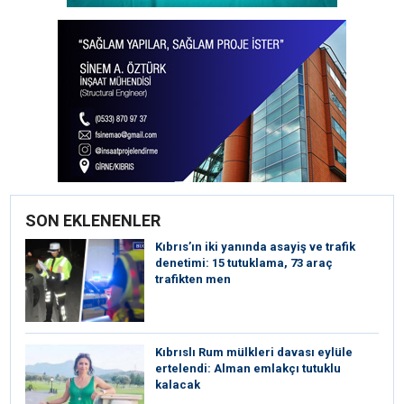
SON EKLENENLER
Kıbrıs’ın iki yanında asayiş ve trafik
denetimi: 15 tutuklama, 73 araç
trafikten men
Kıbrıslı Rum mülkleri davası eylüle
ertelendi: Alman emlakçı tutuklu
kalacak