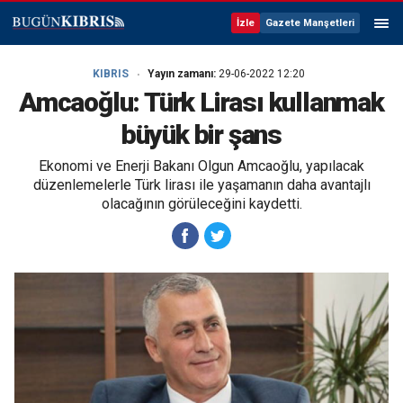
İzle
Gazete Manşetleri
KIBRIS
Yayın zamanı:
29-06-2022 12:20
Amcaoğlu: Türk Lirası kullanmak
büyük bir şans
Ekonomi ve Enerji Bakanı Olgun Amcaoğlu, yapılacak
düzenlemelerle Türk lirası ile yaşamanın daha avantajlı
olacağının görüleceğini kaydetti.