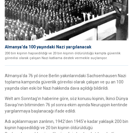
Almanya’da 100 yaşındaki Nazi yargılanacak
200 bin kişinin hapsedildiği ve 20 bin kişinin öldürüldüğü kampta güvenlik
görevlisi olarak çalışan Nazi katliama destek vermekle suçlanıyor.
Almanya’da 76 yıl önce Berlin yakınlarındaki Sachsenhausen Nazi
toplama kampında güvenlik görevlisi olarak çalışan ve şu an 100
yaşında olan eski bir Nazi hakkında dava açıldığı bildirildi.
Welt am Sonntag’ın haberine göre, söz konusu kişinin, İkinci Dünya
Savaşı’nın bitiminden 76 yıl sonra ekim ayında Neuruppin kentinde
yargılanmaya başlanacağı ifade edildi.
Adı açıklanmayan zanlının, 1942’den 1945’e kadar yaklaşık 200 bin
kişinin hapsedildiği ve 20 bin kişinin öldürüldüğü