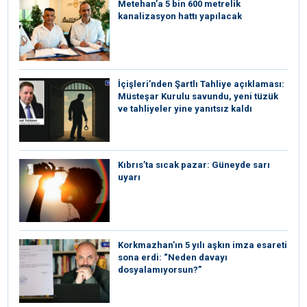
Metehan’a 5 bin 600 metrelik
kanalizasyon hattı yapılacak
İçişleri’nden Şartlı Tahliye açıklaması:
Müsteşar Kurulu savundu, yeni tüzük
ve tahliyeler yine yanıtsız kaldı
Kıbrıs’ta sıcak pazar: Güneyde sarı
uyarı
Korkmazhan’ın 5 yılı aşkın imza esareti
sona erdi: “Neden davayı
dosyalamıyorsun?”