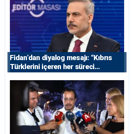
Fidan’dan diyalog mesajı: “Kıbrıs
Türklerini içeren her süreci
destekliyoruz”