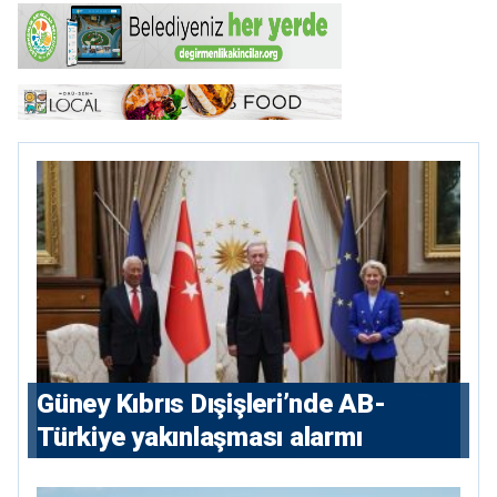
Güney Kıbrıs Dışişleri’nde AB-
Türkiye yakınlaşması alarmı