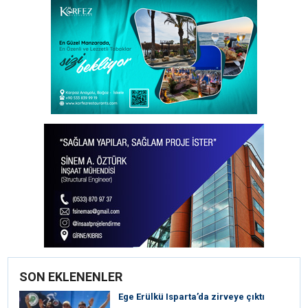
SON EKLENENLER
Ege Erülkü Isparta’da zirveye çıktı