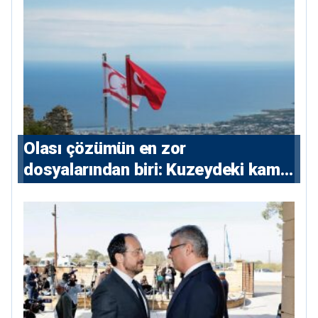
Olası çözümün en zor
dosyalarından biri: Kuzeydeki kamu
maliyesi