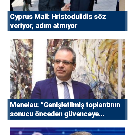
⁠Cyprus Mail: Hristodulidis söz
veriyor, adım atmıyor
Menelau: “Genişletilmiş toplantının
sonucu önceden güvenceye
alınmalı”