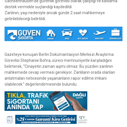
Sachsenhausen’de güvenlik görevlisi olarak çalıştığı ve katliama
destek vermekle suçlandığı kaydedildi.
Zanlının, yaşı nedeniyle ancak günde 2 saat mahkemeye
getirilebileceği belirtildi.
Gazeteye konuşan Berlin Dokümantasyon Merkezi Araştırma
Görevlisi Stephanie Bohra, süreci memnuniyetle karşıladığını
belirterek, “Cinayetin zaman aşımı olmaz. Bu yüzden zanlının
mahkemede cevap vermesi gerekiyor. Zanlıların orada olanları
anlatmaları neticesinde yaşananların rapor edilme imkanı
olabilecek.” değerlendirmesinde bulundu.