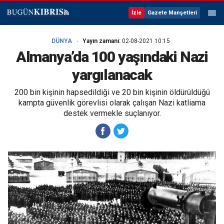
İzle
Gazete Manşetleri
DÜNYA
Yayın zamanı:
02-08-2021 10:15
Almanya’da 100 yaşındaki Nazi
yargılanacak
200 bin kişinin hapsedildiği ve 20 bin kişinin öldürüldüğü
kampta güvenlik görevlisi olarak çalışan Nazi katliama
destek vermekle suçlanıyor.