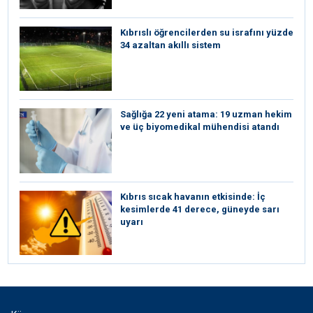
Kıbrıslı öğrencilerden su israfını yüzde
34 azaltan akıllı sistem
Sağlığa 22 yeni atama: 19 uzman hekim
ve üç biyomedikal mühendisi atandı
Kıbrıs sıcak havanın etkisinde: İç
kesimlerde 41 derece, güneyde sarı
uyarı