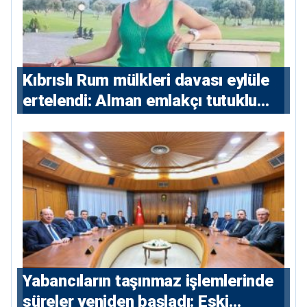
Kıbrıslı Rum mülkleri davası eylüle
ertelendi: Alman emlakçı tutuklu
kalacak
Yabancıların taşınmaz işlemlerinde
süreler yeniden başladı: Eski