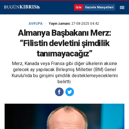
İzle
Gazete Manşetleri
AVRUPA
Yayın zamanı:
27-08-2025 04:42
Almanya Başbakanı Merz:
“Filistin devletini şimdilik
tanımayacağız”
Merz, Kanada veya Fransa gibi diğer ülkelerin aksine
gelecek ay yapılacak Birleşmiş Milletler (BM) Genel
Kurulu’nda bu girişimi şimdilik desteklemeyeceklerini
belirtti.