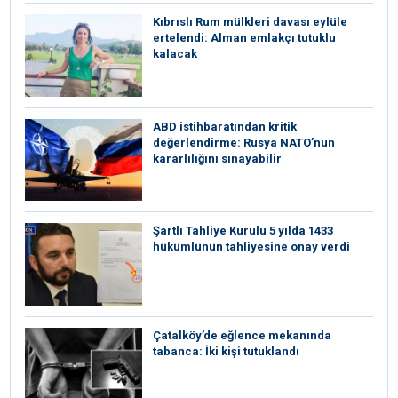
Kıbrıslı Rum mülkleri davası eylüle
ertelendi: Alman emlakçı tutuklu
kalacak
ABD istihbaratından kritik
değerlendirme: Rusya NATO’nun
kararlılığını sınayabilir
Şartlı Tahliye Kurulu 5 yılda 1433
hükümlünün tahliyesine onay verdi
Çatalköy’de eğlence mekanında
tabanca: İki kişi tutuklandı