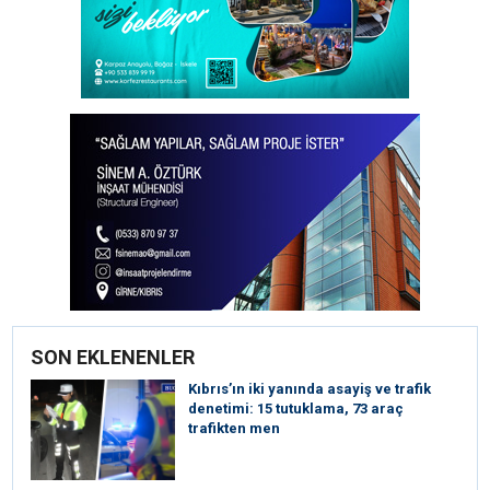
SON EKLENENLER
Kıbrıs’ın iki yanında asayiş ve trafik
denetimi: 15 tutuklama, 73 araç
trafikten men