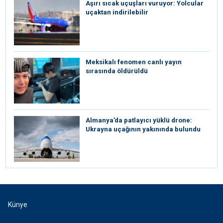
Aşırı sıcak uçuşları vuruyor: Yolcular
uçaktan indirilebilir
Meksikalı fenomen canlı yayın
sırasında öldürüldü
Almanya’da patlayıcı yüklü drone:
Ukrayna uçağının yakınında bulundu
Künye