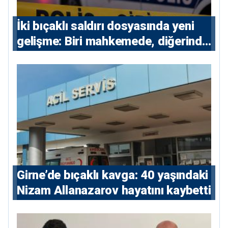
İki bıçaklı saldırı dosyasında yeni
gelişme: Biri mahkemede, diğerinde
7 tutuklu
Girne’de bıçaklı kavga: 40 yaşındaki
Nizam Allanazarov hayatını kaybetti