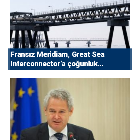
Fransız Meridiam, Great Sea
Interconnector’a çoğunluk
hissedarı olarak giriyor