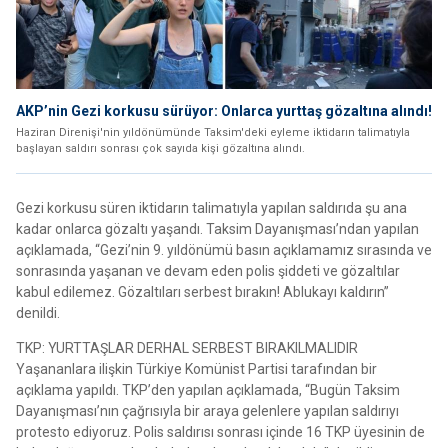
AKP’nin Gezi korkusu sürüyor: Onlarca yurttaş gözaltına alındı!
Haziran Direnişi'nin yıldönümünde Taksim'deki eyleme iktidarın talimatıyla
başlayan saldırı sonrası çok sayıda kişi gözaltına alındı.
Gezi korkusu süren iktidarın talimatıyla yapılan saldırıda şu ana
kadar onlarca gözaltı yaşandı. Taksim Dayanışması’ndan yapılan
açıklamada, “Gezi’nin 9. yıldönümü basın açıklamamız sırasında ve
sonrasında yaşanan ve devam eden polis şiddeti ve gözaltılar
kabul edilemez. Gözaltıları serbest bırakın! Ablukayı kaldırın”
denildi.
TKP: YURTTAŞLAR DERHAL SERBEST BIRAKILMALIDIR
Yaşananlara ilişkin Türkiye Komünist Partisi tarafından bir
açıklama yapıldı. TKP’den yapılan açıklamada, “Bugün Taksim
Dayanışması’nın çağrısıyla bir araya gelenlere yapılan saldırıyı
protesto ediyoruz. Polis saldırısı sonrası içinde 16 TKP üyesinin de