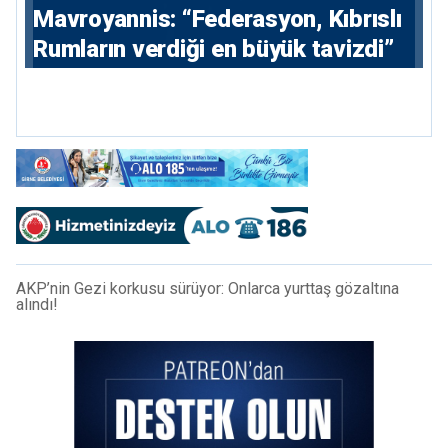
Mavroyannis: “Federasyon, Kıbrıslı
Rumların verdiği en büyük tavizdi”
AKP’nin Gezi korkusu sürüyor: Onlarca yurttaş gözaltına
alındı!