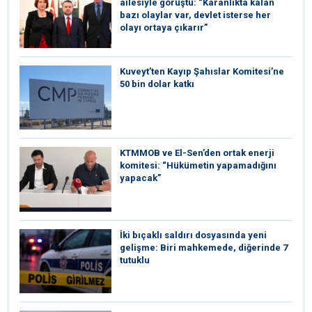
ailesiyle görüştü: “Karanlıkta kalan
bazı olaylar var, devlet isterse her
olayı ortaya çıkarır”
Kuveyt’ten Kayıp Şahıslar Komitesi’ne
50 bin dolar katkı
KTMMOB ve El-Sen’den ortak enerji
komitesi: “Hükümetin yapamadığını
yapacak”
İki bıçaklı saldırı dosyasında yeni
gelişme: Biri mahkemede, diğerinde 7
tutuklu