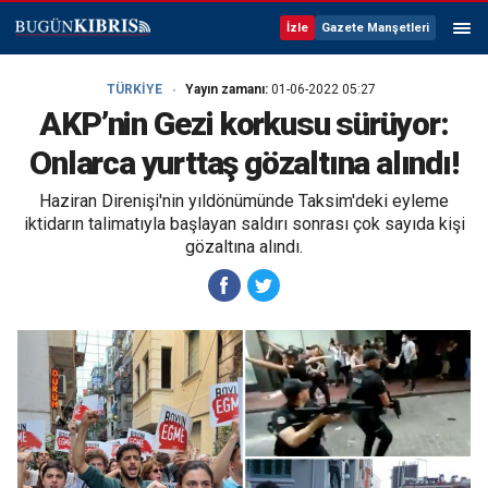
İzle
Gazete Manşetleri
TÜRKİYE
Yayın zamanı:
01-06-2022 05:27
AKP’nin Gezi korkusu sürüyor:
Onlarca yurttaş gözaltına alındı!
Haziran Direnişi'nin yıldönümünde Taksim'deki eyleme
iktidarın talimatıyla başlayan saldırı sonrası çok sayıda kişi
gözaltına alındı.