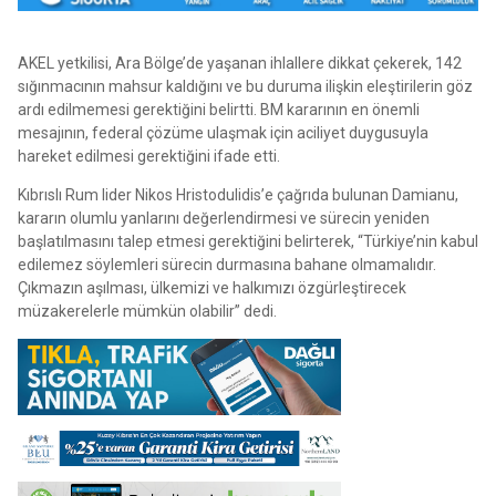
AKEL yetkilisi, Ara Bölge’de yaşanan ihlallere dikkat çekerek, 142
sığınmacının mahsur kaldığını ve bu duruma ilişkin eleştirilerin göz
ardı edilmemesi gerektiğini belirtti. BM kararının en önemli
mesajının, federal çözüme ulaşmak için aciliyet duygusuyla
hareket edilmesi gerektiğini ifade etti.
Kıbrıslı Rum lider Nikos Hristodulidis’e çağrıda bulunan Damianu,
kararın olumlu yanlarını değerlendirmesi ve sürecin yeniden
başlatılmasını talep etmesi gerektiğini belirterek, “Türkiye’nin kabul
edilemez söylemleri sürecin durmasına bahane olmamalıdır.
Çıkmazın aşılması, ülkemizi ve halkımızı özgürleştirecek
müzakerelerle mümkün olabilir” dedi.