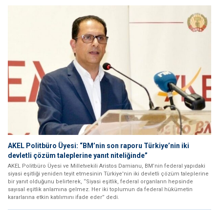
AKEL Politbüro Üyesi: “BM’nin son raporu Türkiye’nin iki
devletli çözüm taleplerine yanıt niteliğinde”
AKEL Politbüro Üyesi ve Milletvekili Aristos Damianu, BM’nin federal yapıdaki
siyasi eşitliği yeniden teyit etmesinin Türkiye'nin iki devletli çözüm taleplerine
bir yanıt olduğunu belirterek, “Siyasi eşitlik, federal organların hepsinde
sayısal eşitlik anlamına gelmez. Her iki toplumun da federal hükümetin
kararlarına etkin katılımını ifade eder” dedi.