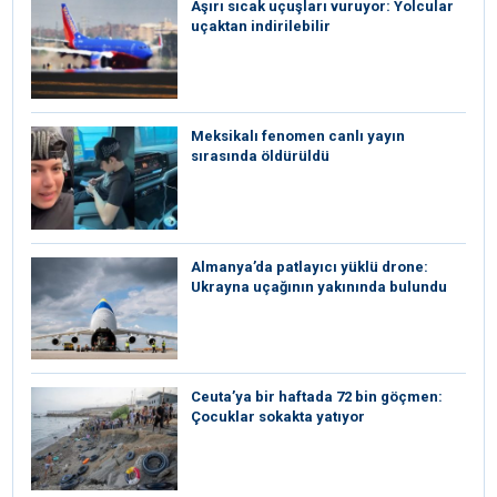
Aşırı sıcak uçuşları vuruyor: Yolcular
uçaktan indirilebilir
Meksikalı fenomen canlı yayın
sırasında öldürüldü
Almanya’da patlayıcı yüklü drone:
Ukrayna uçağının yakınında bulundu
Ceuta’ya bir haftada 72 bin göçmen:
Çocuklar sokakta yatıyor