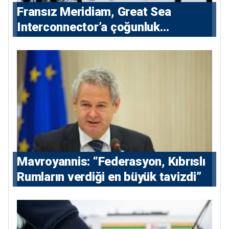
Fransız Meridiam, Great Sea
Interconnector’a çoğunluk
hissedarı olarak giriyor
Mavroyannis: “Federasyon, Kıbrıslı
Rumların verdiği en büyük tavizdi”