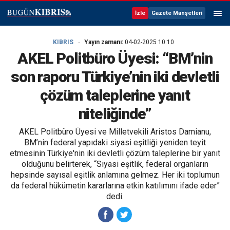
İzle
Gazete Manşetleri
KIBRIS
Yayın zamanı:
04-02-2025 10:10
AKEL Politbüro Üyesi: “BM’nin
son raporu Türkiye’nin iki devletli
çözüm taleplerine yanıt
niteliğinde”
AKEL Politbüro Üyesi ve Milletvekili Aristos Damianu,
BM’nin federal yapıdaki siyasi eşitliği yeniden teyit
etmesinin Türkiye'nin iki devletli çözüm taleplerine bir yanıt
olduğunu belirterek, “Siyasi eşitlik, federal organların
hepsinde sayısal eşitlik anlamına gelmez. Her iki toplumun
da federal hükümetin kararlarına etkin katılımını ifade eder”
dedi.