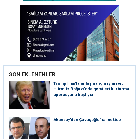
SON EKLENENLER
Trump İran’la anlaşma için iyimser:
Hürmüz Boğazı’nda gemileri kurtarma
operasyonu başlıyor
Akansoy’dan Çavuşoğlu’na mektup