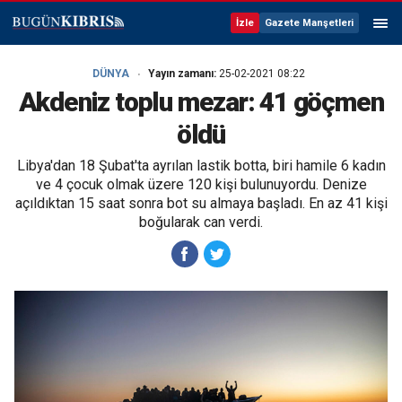
İzle
Gazete Manşetleri
DÜNYA
Yayın zamanı:
25-02-2021 08:22
Akdeniz toplu mezar: 41 göçmen
öldü
Libya'dan 18 Şubat'ta ayrılan lastik botta, biri hamile 6 kadın
ve 4 çocuk olmak üzere 120 kişi bulunuyordu. Denize
açıldıktan 15 saat sonra bot su almaya başladı. En az 41 kişi
boğularak can verdi.