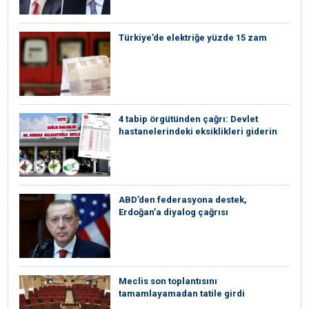
Türkiye’de elektriğe yüzde 15 zam
4 tabip örgütünden çağrı: Devlet
hastanelerindeki eksiklikleri giderin
ABD’den federasyona destek,
Erdoğan’a diyalog çağrısı
Meclis son toplantısını
tamamlayamadan tatile girdi