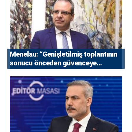
Menelau: “Genişletilmiş toplantının
sonucu önceden güvenceye
alınmalı”