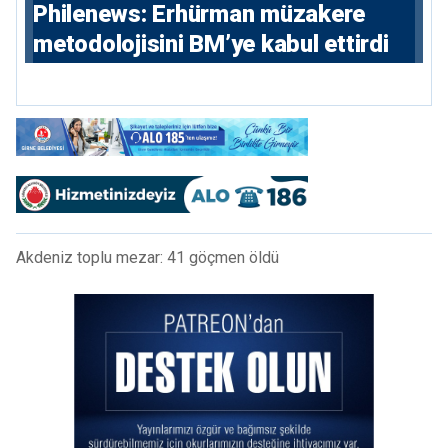
Philenews: Erhürman müzakere
metodolojisini BM’ye kabul ettirdi
Akdeniz toplu mezar: 41 göçmen öldü