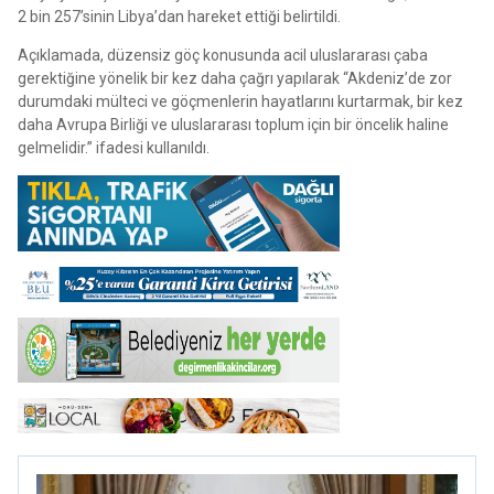
2 bin 257’sinin Libya’dan hareket ettiği belirtildi.
Açıklamada, düzensiz göç konusunda acil uluslararası çaba
gerektiğine yönelik bir kez daha çağrı yapılarak “Akdeniz’de zor
durumdaki mülteci ve göçmenlerin hayatlarını kurtarmak, bir kez
daha Avrupa Birliği ve uluslararası toplum için bir öncelik haline
gelmelidir.” ifadesi kullanıldı.