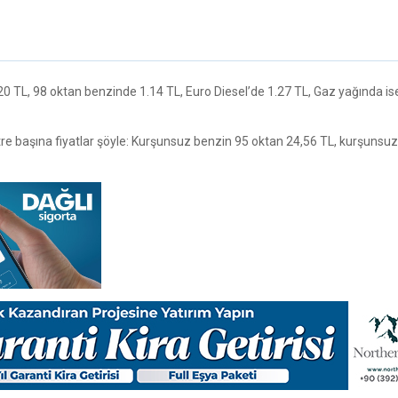
 TL, 98 oktan benzinde 1.14 TL, Euro Diesel’de 1.27 TL, Gaz yağında is
tre başına fiyatlar şöyle: Kurşunsuz benzin 95 oktan 24,56 TL, kurşunsu