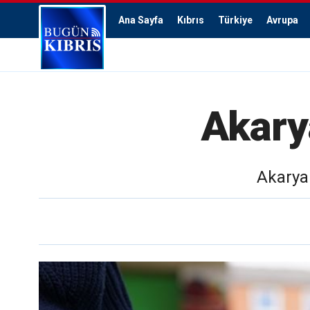
Ana Sayfa
Kıbrıs
Türkiye
Avrupa
Akarya
Akaryak