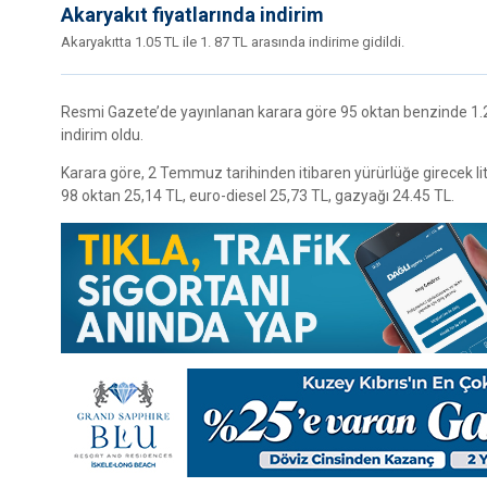
Akaryakıt fiyatlarında indirim
Akaryakıtta 1.05 TL ile 1. 87 TL arasında indirime gidildi.
Resmi Gazete’de yayınlanan karara göre 95 oktan benzinde 1.20
indirim oldu.
Karara göre, 2 Temmuz tarihinden itibaren yürürlüğe girecek li
98 oktan 25,14 TL, euro-diesel 25,73 TL, gazyağı 24.45 TL.