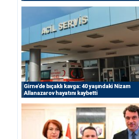
Girne’de bıçaklı kavga: 40 yaşındaki Nizam
Allanazarov hayatını kaybetti