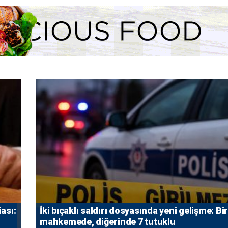
iası:
İki bıçaklı saldırı dosyasında yeni gelişme: Bir
mahkemede, diğerinde 7 tutuklu