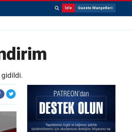
İzle
Gazete Manşetleri
indirim
gidildi.