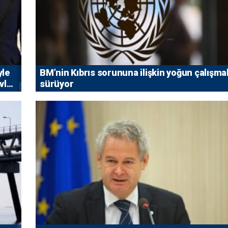
yle
BM’nin Kıbrıs sorununa ilişkin yoğun çalışmal
vlet
sürüyor