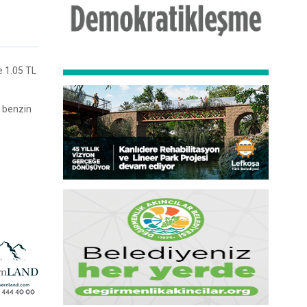
e 1.05 TL
z benzin