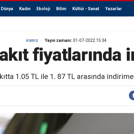
Dünya
Kadın
Ekoloji
Bilim
Kültür - Sanat
Yazarlar
Yayın zamanı:
01-07-2022 15:34
KIBRIS
kıt fiyatlarında 
ıtta 1.05 TL ile 1. 87 TL arasında indirime 