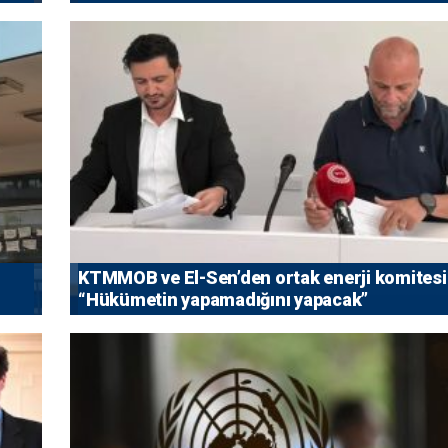
KTMMOB ve El-Sen’den ortak enerji komitesi
“Hükümetin yapamadığını yapacak”