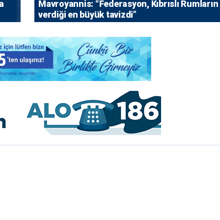
a
Mavroyannis: “Federasyon, Kıbrıslı Rumların
verdiği en büyük tavizdi”