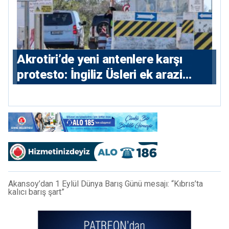
⁠Akrotiri’de yeni antenlere karşı
protesto: İngiliz Üsleri ek arazi
istiyor
Akansoy’dan 1 Eylül Dünya Barış Günü mesajı: “Kıbrıs’ta
kalıcı barış şart”