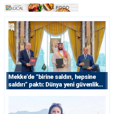
Mekke’de “birine saldırı, hepsine
saldırı” paktı: Dünya yeni güvenlik
eksenini tartışıyor