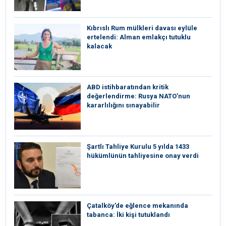
Kıbrıslı Rum mülkleri davası eylüle
ertelendi: Alman emlakçı tutuklu
kalacak
ABD istihbaratından kritik
değerlendirme: Rusya NATO’nun
kararlılığını sınayabilir
Şartlı Tahliye Kurulu 5 yılda 1433
hükümlünün tahliyesine onay verdi
Çatalköy’de eğlence mekanında
tabanca: İki kişi tutuklandı