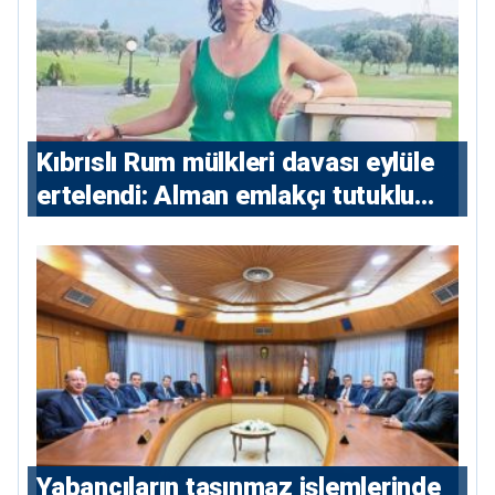
Kıbrıslı Rum mülkleri davası eylüle
ertelendi: Alman emlakçı tutuklu
kalacak
Yabancıların taşınmaz işlemlerinde