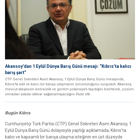
Akansoy’dan 1 Eylül Dünya Barış Günü mesajı: “Kıbrıs’ta kalıcı
barış şart”
CTP Genel Sekreteri Asım Akansoy, 1 Eylül Dünya Barış Günü mesajında,
Kıbrıs’ta adil ve kalıcı bir barışa ulaşmanın zorunluluğunu vurguladı. Akansoy,
mevcut ateşkesin belirsizlik ve gerilim potansiyeli taşıdığını belirterek, çözüm
olmadan adada istikrar sağlanamayacağını ifade etti.
Bugün Kıbrıs
Cumhuriyetçi Türk Partisi (CTP) Genel Sekreteri Asım Akansoy, 1
Eylül Dünya Barış Günü dolayısıyla yaptığı açıklamada, Kıbrıs’ta
kalıcı ve kapsamlı bir barışa ulaşma isteğinin en üst düzeyde