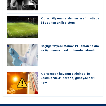
Kıbrıslı öğrencilerden su israfını yüzde
34 azaltan akıllı sistem
Sağlığa 22 yeni atama: 19 uzman hekim
ve üç biyomedikal mühendisi atandı
Kıbrıs sıcak havanın etkisinde: İç
kesimlerde 41 derece, güneyde sarı
uyarı