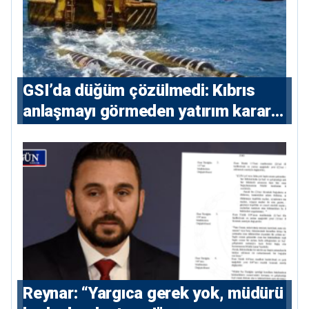
GSI’da düğüm çözülmedi: Kıbrıs
anlaşmayı görmeden yatırım kararı
vermeyecek
Reynar: “Yargıca gerek yok, müdürü