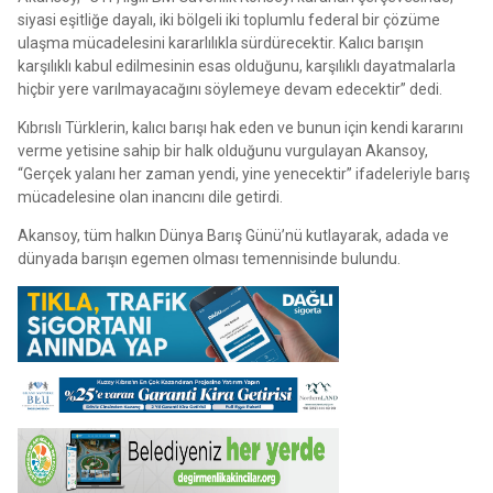
siyasi eşitliğe dayalı, iki bölgeli iki toplumlu federal bir çözüme
ulaşma mücadelesini kararlılıkla sürdürecektir. Kalıcı barışın
karşılıklı kabul edilmesinin esas olduğunu, karşılıklı dayatmalarla
hiçbir yere varılmayacağını söylemeye devam edecektir” dedi.
Kıbrıslı Türklerin, kalıcı barışı hak eden ve bunun için kendi kararını
verme yetisine sahip bir halk olduğunu vurgulayan Akansoy,
“Gerçek yalanı her zaman yendi, yine yenecektir” ifadeleriyle barış
mücadelesine olan inancını dile getirdi.
Akansoy, tüm halkın Dünya Barış Günü’nü kutlayarak, adada ve
dünyada barışın egemen olması temennisinde bulundu.