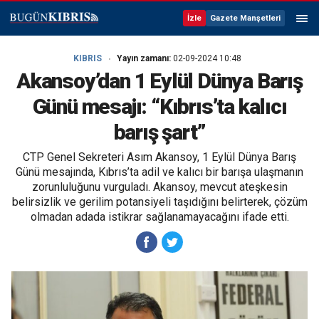
İzle
Gazete Manşetleri
KIBRIS
Yayın zamanı:
02-09-2024 10:48
Akansoy’dan 1 Eylül Dünya Barış
Günü mesajı: “Kıbrıs’ta kalıcı
barış şart”
CTP Genel Sekreteri Asım Akansoy, 1 Eylül Dünya Barış
Günü mesajında, Kıbrıs’ta adil ve kalıcı bir barışa ulaşmanın
zorunluluğunu vurguladı. Akansoy, mevcut ateşkesin
belirsizlik ve gerilim potansiyeli taşıdığını belirterek, çözüm
olmadan adada istikrar sağlanamayacağını ifade etti.