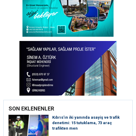
SON EKLENENLER
Kıbrıs’ın iki yanında asayiş ve trafik
denetimi: 15 tutuklama, 73 araç
trafikten men